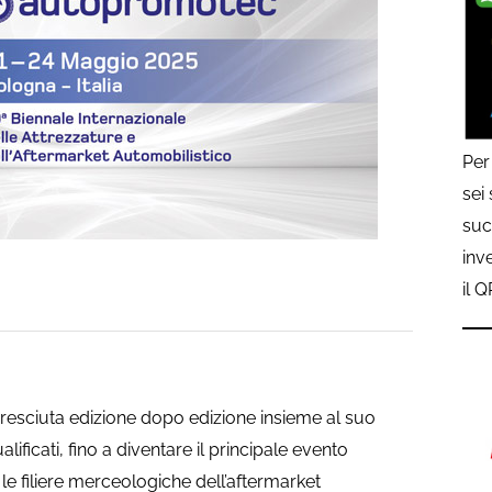
Per
sei
suc
inv
il 
cresciuta edizione dopo edizione insieme al suo
ificati, fino a diventare il principale evento
 le filiere merceologiche dell’aftermarket