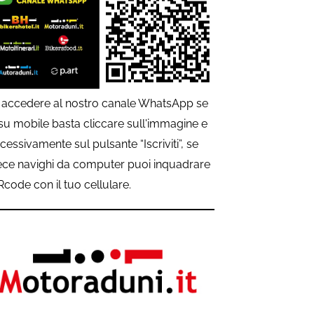
 accedere al nostro canale WhatsApp se
 su mobile basta cliccare sull'immagine e
cessivamente sul pulsante “Iscriviti”, se
ece navighi da computer puoi inquadrare
QRcode con il tuo cellulare.