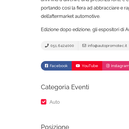
portando così la fiera ad abbracciare e 
dell’aftermarket automotive.
Edizione dopo edizione, gli espositori di 
051.6424000
info@autopromotec.it
Facebook
YouTube
Instagra
Categoria Eventi
Auto
Posizione