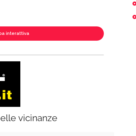
a interattiva
elle vicinanze