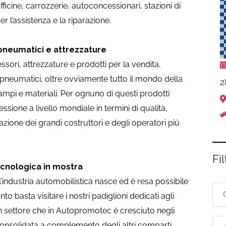
icine, carrozzerie, autoconcessionari, stazioni di
er l’assistenza e la riparazione.
: pneumatici e attrezzature
ssori, attrezzature e prodotti per la vendita,
di pneumatici, oltre ovviamente tutto il mondo della
2
tampi e materiali. Per ognuno di questi prodotti
one a livello mondiale in termini di qualità,
azione dei grandi costruttori e degli operatori più
Fil
ecnologica in mostra
’industria automobilistica nasce ed è resa possibile
 basta visitare i nostri padiglioni dedicati agli
n settore che in Autopromotec è cresciuto negli
 consolidata a complemento degli altri comparti,