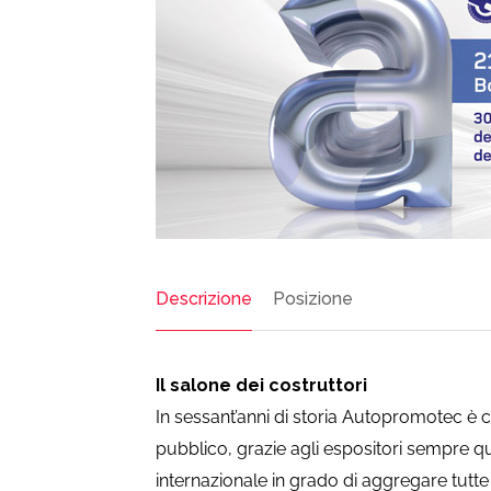
Descrizione
Posizione
Il salone dei costruttori
In sessant’anni di storia Autopromotec è 
pubblico, grazie agli espositori sempre qual
internazionale in grado di aggregare tutte