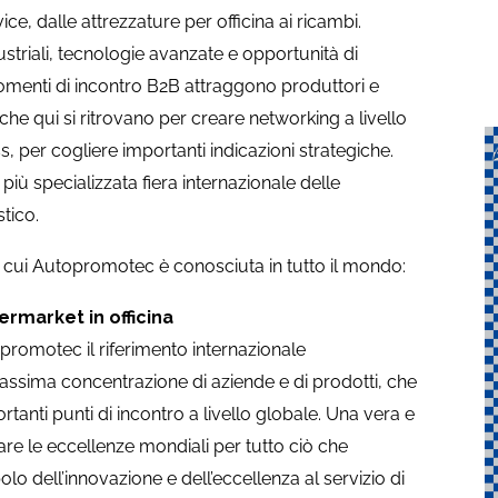
ce, dalle attrezzature per officina ai ricambi.
striali, tecnologie avanzate e opportunità di
momenti di incontro B2B attraggono produttori e
che qui si ritrovano per creare networking a livello
, per cogliere importanti indicazioni strategiche.
iù specializzata fiera internazionale delle
tico.
er cui Autopromotec è conosciuta in tutto il mondo:
termarket in officina
opromotec il riferimento internazionale
massima concentrazione di aziende e di prodotti, che
rtanti punti di incontro a livello globale. Una vera e
ovare le eccellenze mondiali per tutto ciò che
olo dell’innovazione e dell’eccellenza al servizio di