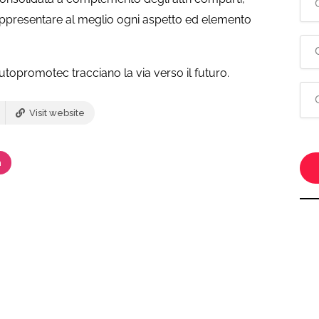
rappresentare al meglio ogni aspetto ed elemento
Autopromotec tracciano la via verso il futuro.
Visit website
m