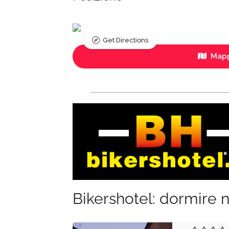
Get Directions
Mapp
Bikershotel: dormire n