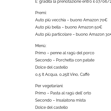
E’ gradita la prenotazione entro il 07/06/2
Premi:
Auto più vecchia – buono Amazon 70€
Auto più bella – buono Amazon 50€
Auto più particolare – buono Amazon 3
Menù:
Primo – penne al ragù del porco
Secondo – Porchetta con patate
Dolce del castello
0,5 It Acqua, 0,25lt Vino, Caffè
Per vegetariani:
Primo – Pasta al ragù dell’ orto
Secondo – Insalatona mista
Dolce del castello