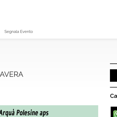
Segnala Evento
MAVERA
Ca