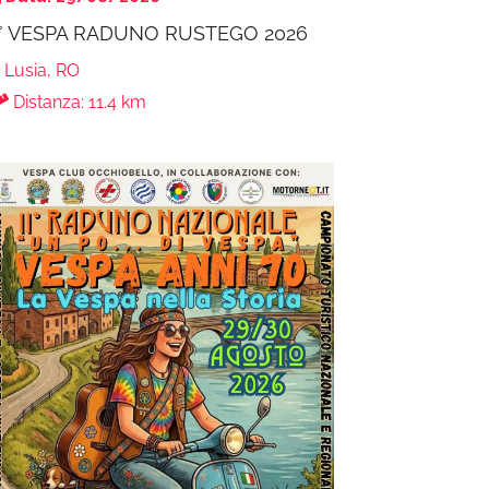
° VESPA RADUNO RUSTEGO 2026
Lusia, RO
Distanza: 11.4 km