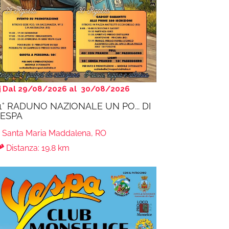
Dal 29/08/2026 al 30/08/2026
1° RADUNO NAZIONALE UN PO... DI
ESPA
Santa Maria Maddalena, RO
Distanza: 19.8 km