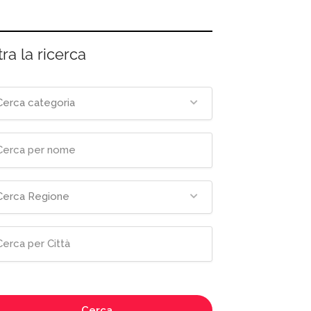
tra la ricerca
Cerca categoria
Cerca Regione
Cerca