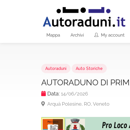
Mappa
Archivi
My account
Autoraduni
Auto Storiche
AUTORADUNO DI PRI
Data:
14/06/2026
Arquà Polesine, RO, Veneto