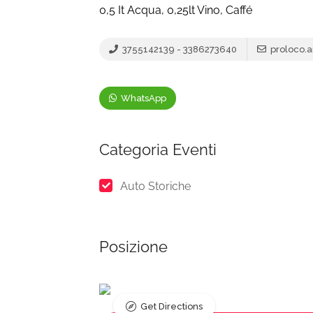
0,5 It Acqua, 0,25lt Vino, Caffé
3755142139 - 3386273640
proloco.
WhatsApp
Categoria Eventi
Auto Storiche
Posizione
Get Directions