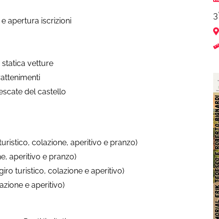
3
e apertura iscrizioni
 statica vetture
rattenimenti
escate del castello
tico, colazione, aperitivo e pranzo)
, aperitivo e pranzo)
turistico, colazione e aperitivo)
zione e aperitivo)