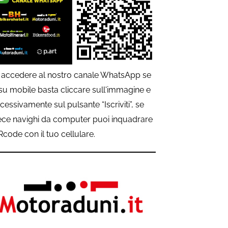
 accedere al nostro canale WhatsApp se
 su mobile basta cliccare sull'immagine e
cessivamente sul pulsante “Iscriviti”, se
ece navighi da computer puoi inquadrare
QRcode con il tuo cellulare.