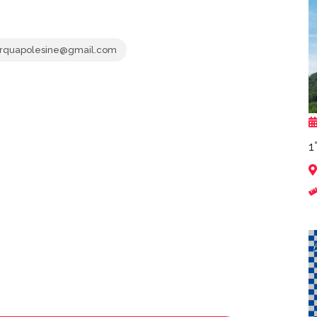
arquapolesine@gmail.com
1