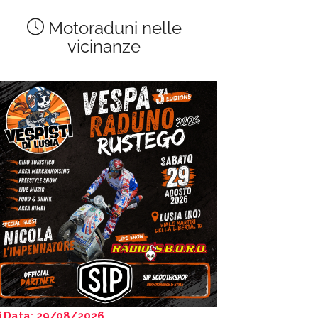
Motoraduni nelle
vicinanze
Data: 29/08/2026