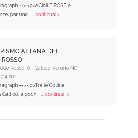
aragraph --> <p>ACINI E ROSE è
nze, per una
... continua: >
RISMO ALTANA DEL
 ROSSO
Motto Rosso, 8 - Gattico-Veruno NO
49,4 km
ragraph --> <p>Tra le Colline
 Gattico, a pochi
... continua: >