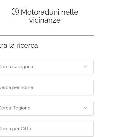
Motoraduni nelle
vicinanze
tra la ricerca
Cerca categoria
Cerca Regione