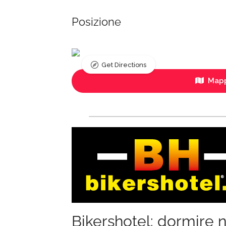
Posizione
Get Directions
Mapp
Bikershotel: dormire n