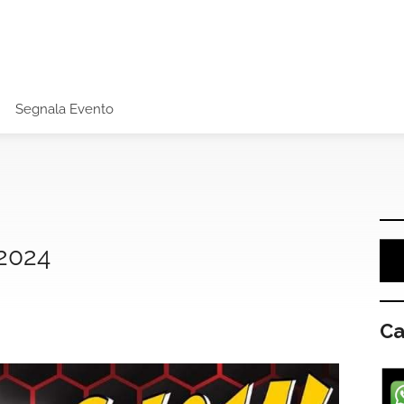
Segnala Evento
2024
Ca