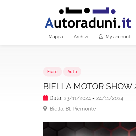
Mappa
Archivi
My account
Fiere
Auto
BIELLA MOTOR SHOW 
Data:
-
23/11/2024
24/11/2024
Biella, BI, Piemonte