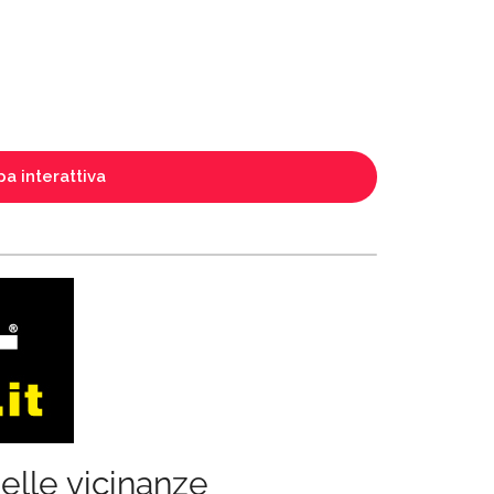
a interattiva
elle vicinanze