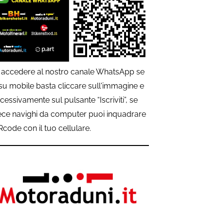
 accedere al nostro canale WhatsApp se
 su mobile basta cliccare sull'immagine e
cessivamente sul pulsante “Iscriviti”, se
ece navighi da computer puoi inquadrare
QRcode con il tuo cellulare.