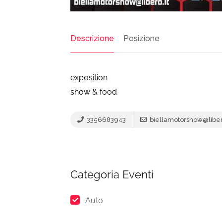
Descrizione
Posizione
exposition
show & food
3356683943
biellamotorshow@libero
Categoria Eventi
Auto