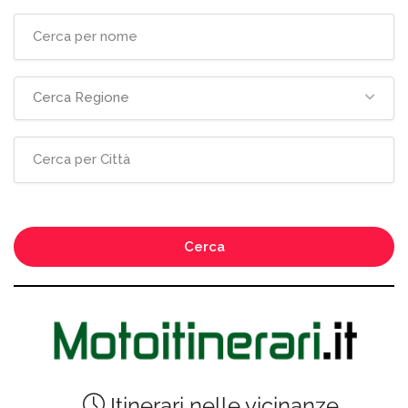
Cerca Regione
Cerca
Itinerari nelle vicinanze