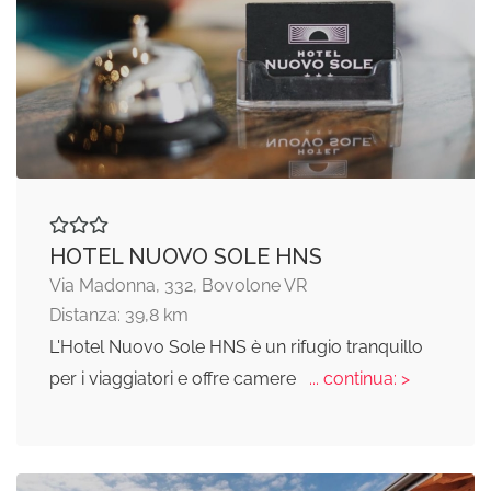
HOTEL NUOVO SOLE HNS
Via Madonna, 332, Bovolone VR
Distanza: 39,8 km
L'Hotel Nuovo Sole HNS è un rifugio tranquillo
per i viaggiatori e offre camere
... continua: >