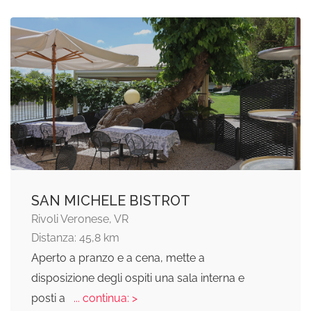
SAN MICHELE BISTROT
Rivoli Veronese, VR
Distanza: 45,8 km
Aperto a pranzo e a cena, mette a
disposizione degli ospiti una sala interna e
posti a
... continua: >