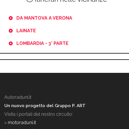
DA MANTOVA A VERONA
LAINATE
LOMBARDIA - 3° PARTE
Autoraduni.it
Un nuovo progetto del Gruppo P. ART
Visita i portali del nostro circuito:
>
motoraduni.it