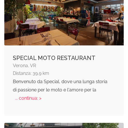
SPECIAL MOTO RESTAURANT
Verona, VR
Distanza: 39,9 km
Benvenuto da Special, dove una lunga storia
di passione per le moto e l'amore per la
... continua: >