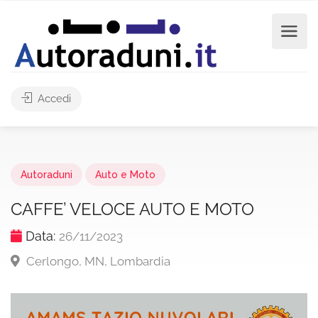
Accedi
Autoraduni
Auto e Moto
CAFFE’ VELOCE AUTO E MOTO
Data:
26/11/2023
Cerlongo, MN, Lombardia