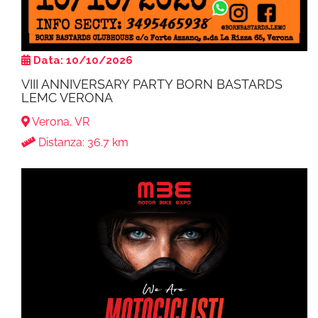
Data: 10/10/2026
VIII ANNIVERSARY PARTY BORN BASTARDS
LEMC VERONA
Verona, VR
Distanza: 36.7 km