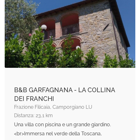
B&B GARFAGNANA - LA COLLINA
DEI FRANCHI
Frazione Filicaia, Camporgiano LU
Distanza: 23,1 km
Una villa con piscina e un grande giardino.
<br>Immersa nel verde della Toscana,