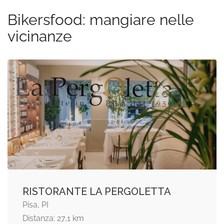
Bikersfood: mangiare nelle
vicinanze
RISTORANTE LA PERGOLETTA
Pisa, PI
Distanza: 27,1 km