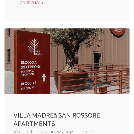
... continua: >
VILLA MADREâ SAN ROSSORE
APARTMENTS
Viale delle Cascine, 142-144 - Pisa PI