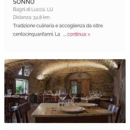
SONNO
Bagni di Lucca, LU
Distanza: 32,8 km
Tradizione culinaria e accoglienza da oltre
centocinquant’anni. La
... continua: >