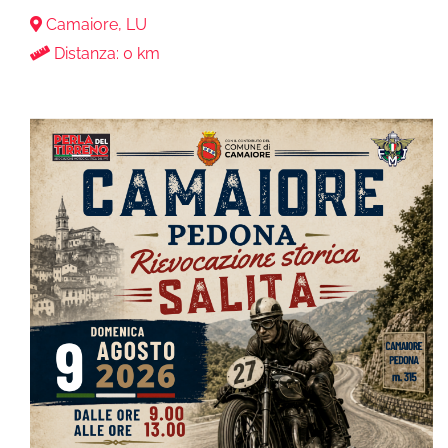
Camaiore, LU
Distanza: 0 km