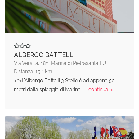
ALBERGO BATTELLI
Via Versilia, 189, Marina di Pietrasanta LU
Distanza: 15,1 km
<p>L’Albergo Battelli 3 Stelle è ad appena 50
metri dalla spiaggia di Marina
... continua: >