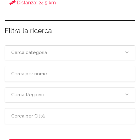
Distanza: 24.5 km
Filtra la ricerca
Cerca categoria
Cerca Regione