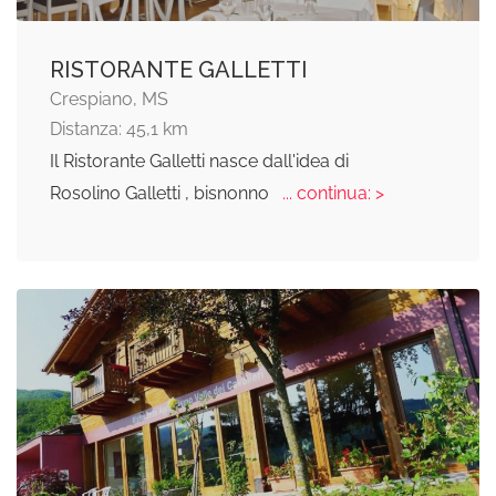
RISTORANTE GALLETTI
Crespiano, MS
Distanza: 45,1 km
Il Ristorante Galletti nasce dall'idea di
Rosolino Galletti , bisnonno
... continua: >