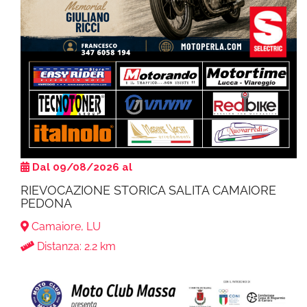
Dal 09/08/2026 al
RIEVOCAZIONE STORICA SALITA CAMAIORE
PEDONA
Camaiore, LU
Distanza: 2.2 km