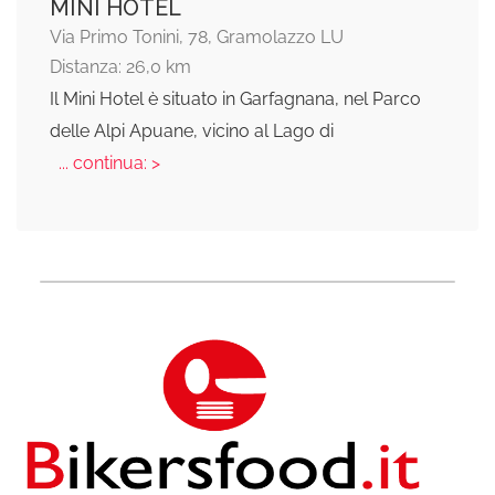
MINI HOTEL
Via Primo Tonini, 78, Gramolazzo LU
Distanza: 26,0 km
Il Mini Hotel è situato in Garfagnana, nel Parco
delle Alpi Apuane, vicino al Lago di
... continua: >