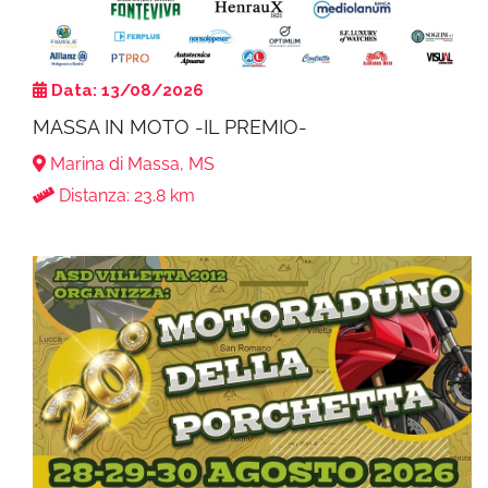
Data: 13/08/2026
MASSA IN MOTO -IL PREMIO-
Marina di Massa, MS
Distanza: 23.8 km