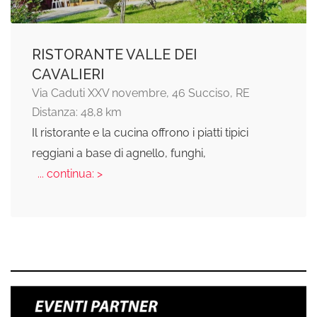
RISTORANTE VALLE DEI
CAVALIERI
Via Caduti XXV novembre, 46 Succiso, RE
Distanza: 48,8 km
Il ristorante e la cucina offrono i piatti tipici
reggiani a base di agnello, funghi,
... continua: >