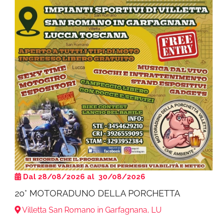
Dal 28/08/2026 al 30/08/2026
20° MOTORADUNO DELLA PORCHETTA
Villetta San Romano in Garfagnana, LU