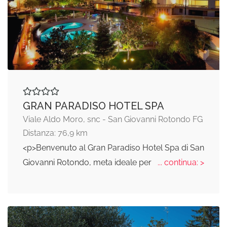
GRAN PARADISO HOTEL SPA
Viale Aldo Moro, snc - San Giovanni Rotondo FG
Distanza: 76,9 km
<p>Benvenuto al Gran Paradiso Hotel Spa di San
Giovanni Rotondo, meta ideale per
... continua: >