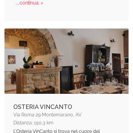
... continua: >
OSTERIA VINCANTO
Via Roma 29 Montemarano, AV
Distanza: 150,3 km
L'Osteria VinCanto si trova nel cuore del