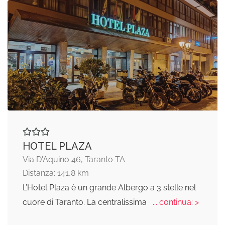
HOTEL PLAZA
Via D'Aquino 46, Taranto TA
Distanza: 141,8 km
L’Hotel Plaza è un grande Albergo a 3 stelle nel
cuore di Taranto. La centralissima
... continua: >