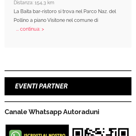
Distanza: 154,3 km
La Baita bar-ristoro si trova nel Parco Naz. del
Pollino a piano Visitone nel comune di
... continua: >
Canale Whatsapp Autoraduni