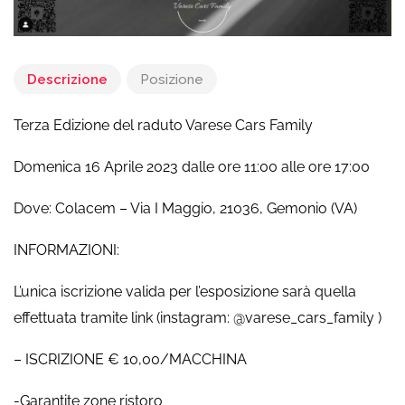
Descrizione
Posizione
Terza Edizione del raduto Varese Cars Family
Domenica 16 Aprile 2023 dalle ore 11:00 alle ore 17:00
Dove: Colacem – Via I Maggio, 21036, Gemonio (VA)
INFORMAZIONI:
L’unica iscrizione valida per l’esposizione sarà quella
effettuata tramite link (instagram: @varese_cars_family )
– ISCRIZIONE € 10,00/MACCHINA
-Garantite zone ristoro