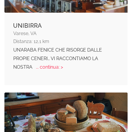
UNIBIRRA
Varese, VA
Distanza: 12,1 km
UN’ARABA FENICE CHE RISORGE DALLE
PROPIE CENERI… VI RACCONTIAMO LA
NOSTRA
... continua: >