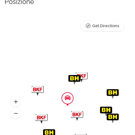
Posizione
Get Directions