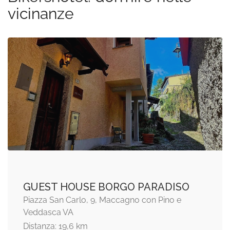
vicinanze
GUEST HOUSE BORGO PARADISO
Piazza San Carlo, 9, Maccagno con Pino e
Veddasca VA
Distanza: 19,6 km