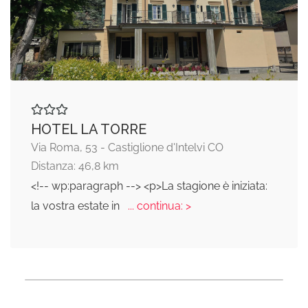
HOTEL LA TORRE
Via Roma, 53 - Castiglione d'Intelvi CO
Distanza: 46,8 km
<!-- wp:paragraph --> <p>La stagione è iniziata:
la vostra estate in
... continua: >