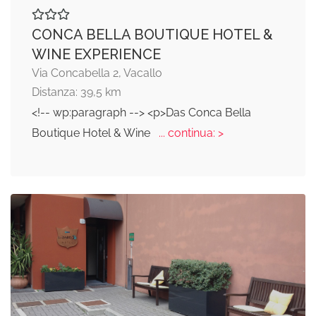
CONCA BELLA BOUTIQUE HOTEL &
WINE EXPERIENCE
Via Concabella 2, Vacallo
Distanza: 39,5 km
<!-- wp:paragraph --> <p>Das Conca Bella
Boutique Hotel & Wine
... continua: >