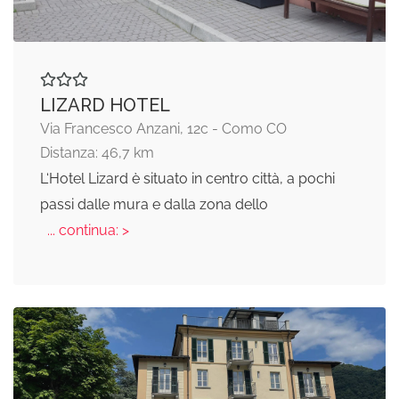
LIZARD HOTEL
Via Francesco Anzani, 12c - Como CO
Distanza: 46,7 km
L‘Hotel Lizard è situato in centro città, a pochi
passi dalle mura e dalla zona dello
... continua: >