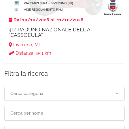
Dal 10/10/2026 al 11/10/2026
46° RADUNO NAZIONALE DELL A
“CASSOEULA”
Inveruno, MI
Distanza: 45.1 km
Filtra la ricerca
Cerca categoria