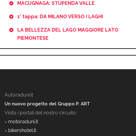
MACUGNAGA: STUPENDA VALLE
1° tappa: DA MILANO VERSO I LAGHI
LA BELLEZZA DEL LAGO MAGGIORE LATO
PIEMONTESE
Autoraduni.it
Un nuovo progetto del Gruppo P. ART
Visita i portali del nostro circuito:
>
motoraduni.it
>
bikershotel.it