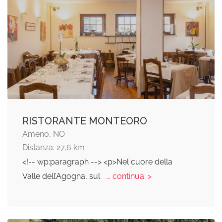
RISTORANTE MONTEORO
Ameno, NO
Distanza: 27,6 km
<!-- wp:paragraph --> <p>Nel cuore della
Valle dell’Agogna, sul
... continua: >