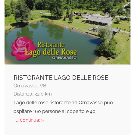
RISTORANTE LAGO DELLE ROSE
Ornavasso, VB
Distanza: 32,0 km
Lago delle rose ristorante ad Ornavasso può
ospitare 160 persone al coperto e 40
... continua: >