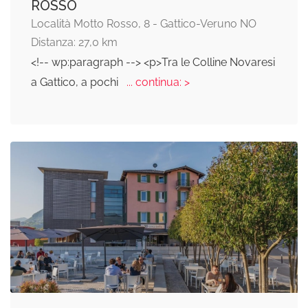
ROSSO
Località Motto Rosso, 8 - Gattico-Veruno NO
Distanza: 27,0 km
<!-- wp:paragraph --> <p>Tra le Colline Novaresi
a Gattico, a pochi
... continua: >