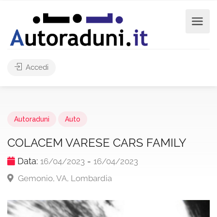
Accedi
Autoraduni
Auto
COLACEM VARESE CARS FAMILY
Data:
-
16/04/2023
16/04/2023
Gemonio, VA, Lombardia