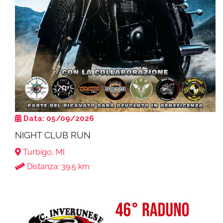
Data: 05/09/2026
NIGHT CLUB RUN
Turbigo, MI
Distanza: 39.5 km