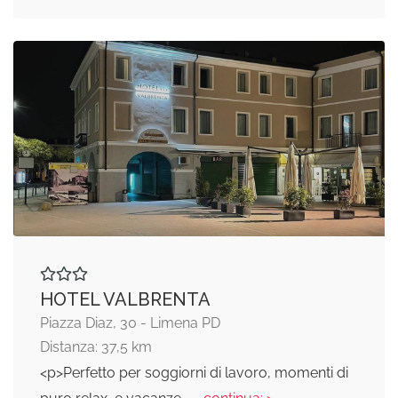
HOTEL VALBRENTA
Piazza Diaz, 30 - Limena PD
Distanza: 37,5 km
<p>Perfetto per soggiorni di lavoro, momenti di