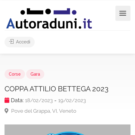
Accedi
Corse
Gara
COPPA ATTILIO BETTEGA 2023
Data:
-
18/02/2023
19/02/2023
Pove del Grappa, VI, Veneto