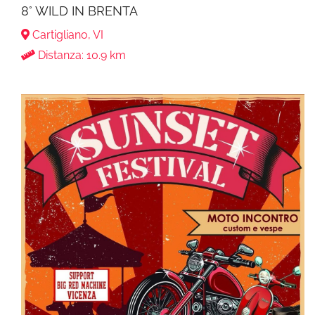
8° WILD IN BRENTA
Cartigliano, VI
Distanza: 10.9 km