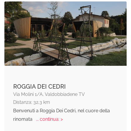
ROGGIA DEI CEDRI
Via Molini 1/A, Valdobbiadene TV
Distanza: 32,3 km
Benvenuti a Roggia Dei Cedri, nel cuore della
rinomata
... continua: >