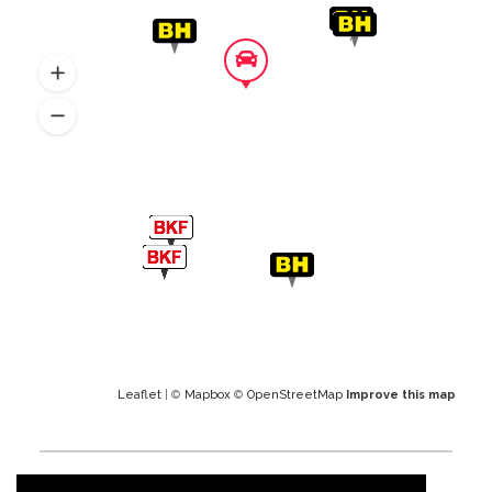
Leaflet
| ©
Mapbox
©
OpenStreetMap
Improve this map