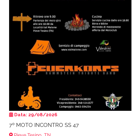
Data: 29/08/2026
7º MOTO INCONTRO SS 47
Pieve Tesino, TN