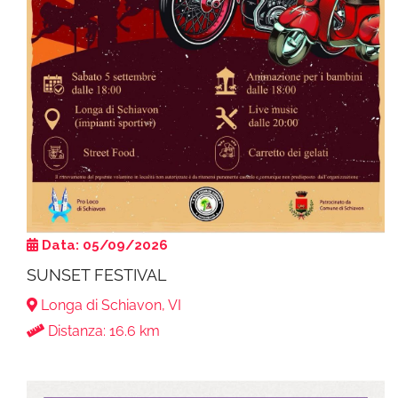
Data: 05/09/2026
SUNSET FESTIVAL
Longa di Schiavon, VI
Distanza: 16.6 km