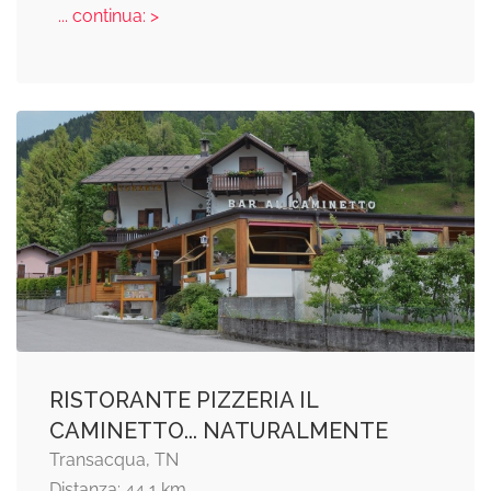
... continua: >
RISTORANTE PIZZERIA IL
CAMINETTO... NATURALMENTE
Transacqua, TN
Distanza: 44,1 km