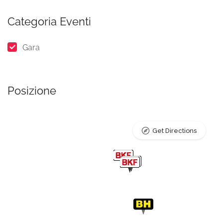
Categoria Eventi
Gara
Posizione
Get Directions