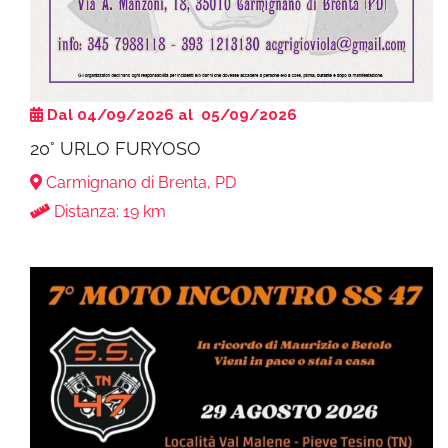
Dal 04/09/2026 al 05/09/2026
20° URLO FURYOSO
Carmignano di Brenta, PD
Distanza: 19 km