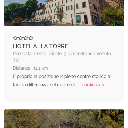
HOTEL ALLA TORRE
Piazzetta Trento Trieste, 7, Castelfranco Veneto
TV
Distanza: 31,1 km
È proprio la posizione in pieno centro storico a
fare la differenza: nel cuore di
... continua: >