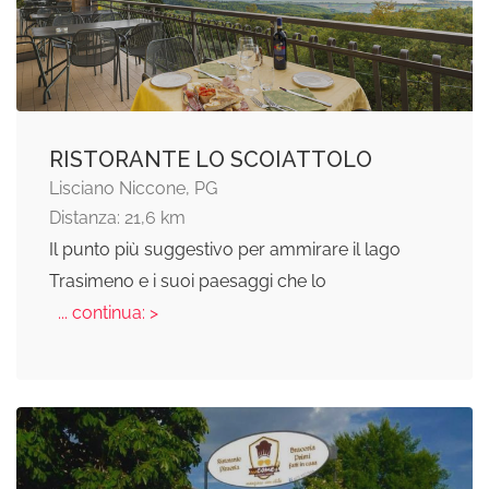
RISTORANTE LO SCOIATTOLO
Lisciano Niccone, PG
Distanza: 21,6 km
Il punto più suggestivo per ammirare il lago
Trasimeno e i suoi paesaggi che lo
... continua: >