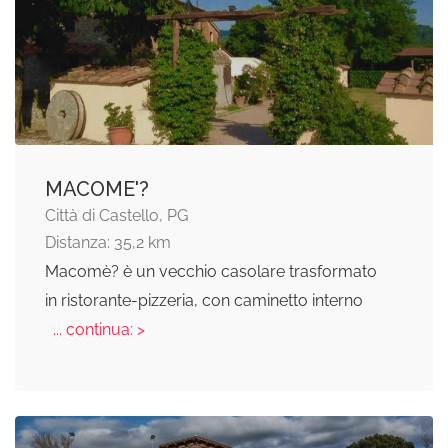
MACOME'?
Città di Castello, PG
Distanza: 35,2 km
Macomè? è un vecchio casolare trasformato
in ristorante-pizzeria, con caminetto interno
... continua: >