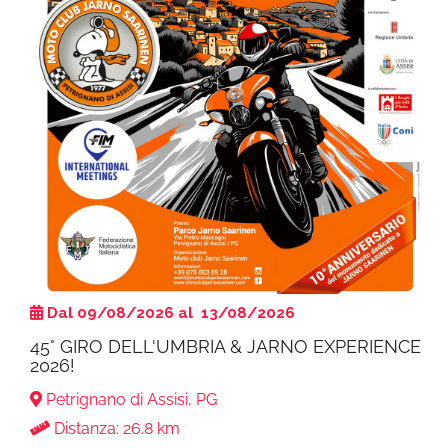
Dal 09/08/2026 al 13/08/2026
​45° GIRO DELL'UMBRIA & JARNO EXPERIENCE
2026!
Petrignano di Assisi, PG
Distanza: 26.8 km