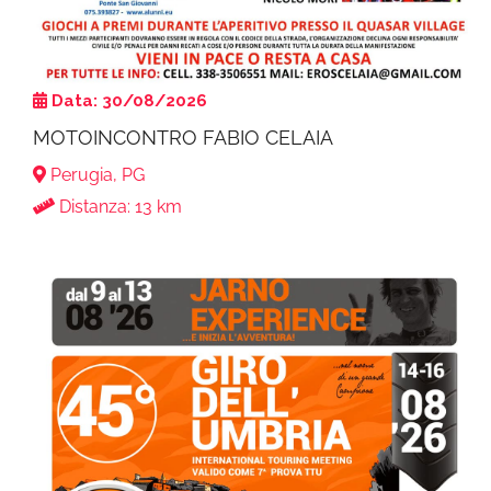
Data: 30/08/2026
MOTOINCONTRO FABIO CELAIA
Perugia, PG
Distanza: 13 km