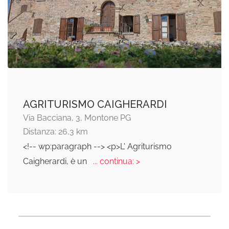
AGRITURISMO CAIGHERARDI
Via Bacciana, 3, Montone PG
Distanza: 26,3 km
<!-- wp:paragraph --> <p>L' Agriturismo
Caigherardi, è un
... continua: >