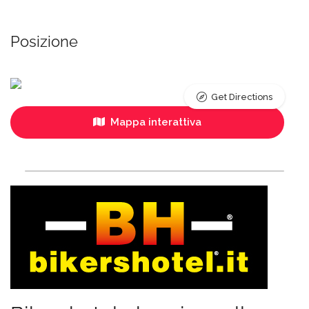
Posizione
Get Directions
Mappa interattiva