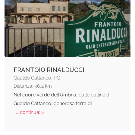
FRANTOIO RINALDUCCI
Gualdo Cattaneo, PG
Distanza: 36,2 km
Nel cuore verde dell’Umbria, dalle colline di
Gualdo Cattaneo, generosa terra di
... continua: >