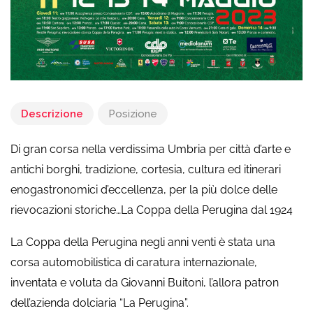
Descrizione
Posizione
Di gran corsa nella verdissima Umbria per città d’arte e
antichi borghi, tradizione, cortesia, cultura ed itinerari
enogastronomici d’eccellenza, per la più dolce delle
rievocazioni storiche…La Coppa della Perugina dal 1924
La Coppa della Perugina negli anni venti è stata una
corsa automobilistica di caratura internazionale,
inventata e voluta da Giovanni Buitoni, l’allora patron
dell’azienda dolciaria “La Perugina”.