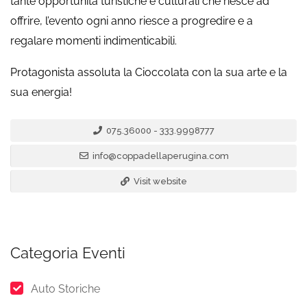
tante opportunità turistiche e culturali che riesce ad
offrire, l’evento ogni anno riesce a progredire e a
regalare momenti indimenticabili.
Protagonista assoluta la Cioccolata con la sua arte e la
sua energia!
075.36000 - 333.9998777
info@coppadellaperugina.com
Visit website
Categoria Eventi
Auto Storiche