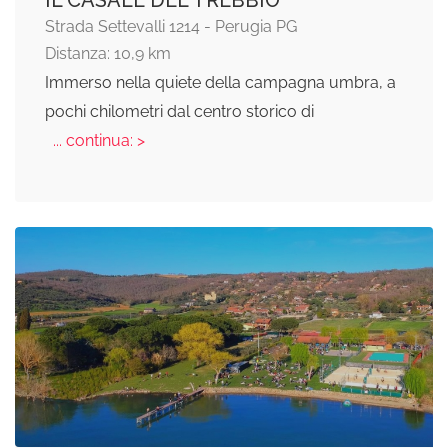
Strada Settevalli 1214 - Perugia PG
Distanza: 10,9 km
Immerso nella quiete della campagna umbra, a
pochi chilometri dal centro storico di
... continua: >