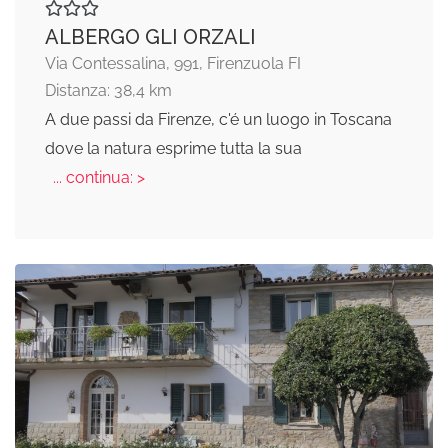
ALBERGO GLI ORZALI
Via Contessalina, 991, Firenzuola FI
Distanza: 38,4 km
A due passi da Firenze, c'é un luogo in Toscana
dove la natura esprime tutta la sua
... continua: >