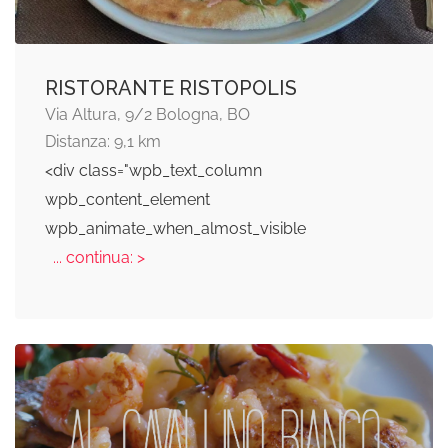
RISTORANTE RISTOPOLIS
Via Altura, 9/2 Bologna, BO
Distanza: 9,1 km
<div class="wpb_text_column
wpb_content_element
wpb_animate_when_almost_visible
... continua: >