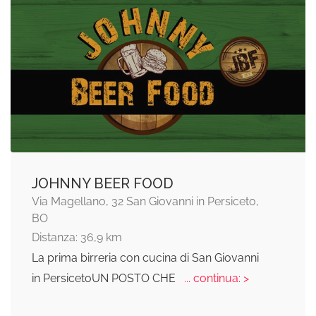
JOHNNY BEER FOOD
Via Magellano, 32 San Giovanni in Persiceto,
BO
Distanza: 36,9 km
La prima birreria con cucina di San Giovanni
in PersicetoUN POSTO CHE
... continua: >