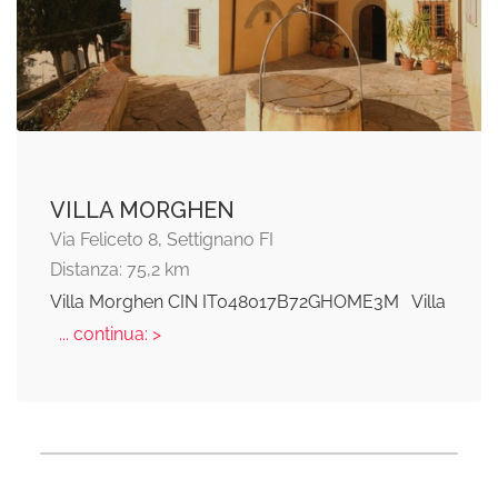
VILLA MORGHEN
Via Feliceto 8, Settignano FI
Distanza: 75,2 km
Villa Morghen CIN IT048017B72GHOME3M Villa
... continua: >