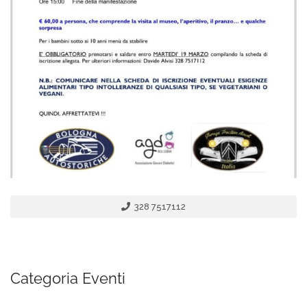
328 7517112
Categoria Eventi