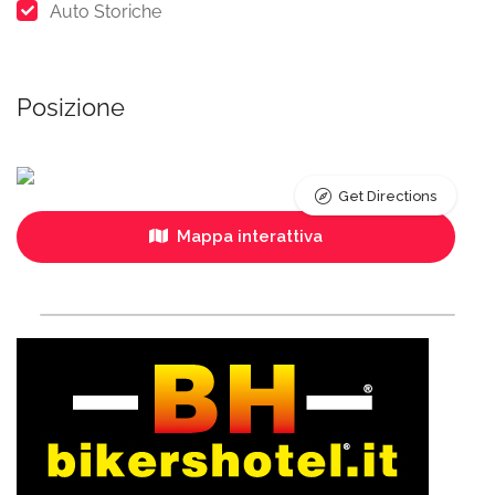
Auto Storiche
Posizione
Get Directions
Mappa interattiva