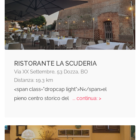
RISTORANTE LA SCUDERIA
Via XX Settembre, 53 Dozza, BO
Distanza: 19,3 km
<span class="dropcap light">N</span>el
pieno centro storico del
... continua: >