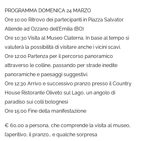
PROGRAMMA DOMENICA 24 MARZO
Ore 10:00 Ritrovo dei partecipanti in Piazza Salvator
Allende ad Ozzano dell’Emilia (BO)
Ore 10:30 Visita al Museo Claterna. In base al tempo si
valuterà la possibilità di visitare anche i vicini scavi.
Ore 12:00 Partenza per il percorso panoramico
attraverso le colline, passando per strade inedite
panoramiche e paesaggi suggestivi.
Ore 12:30 Arrivo e successivo pranzo presso il Country
House Ristorante Oliveto sul Lago, un angolo di
paradiso sui colli bolognesi
Ore 15:00 Fine della manifestazione
€ 60,00 a persona, che comprende la visita al museo,
l’aperitivo, il pranzo… e qualche sorpresa