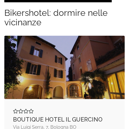
Bikershotel: dormire nelle
vicinanze
BOUTIQUE HOTEL IL GUERCINO
Via Luigi Serra, 7, Bologna BO