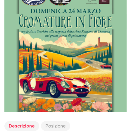
Descrizione
Posizione