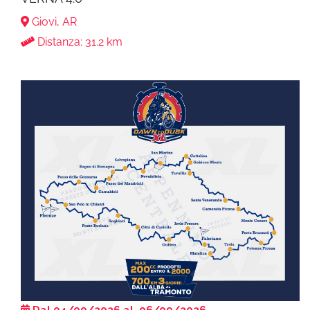
Giovi, AR
Distanza: 31.2 km