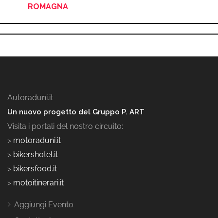
ROMAGNA
Autoraduni.it
Un nuovo progetto del Gruppo P. ART
Visita i portali del nostro circuito:
>
motoraduni.it
>
bikershotel.it
>
bikersfood.it
>
motoitinerari.it
Aggiungi Evento