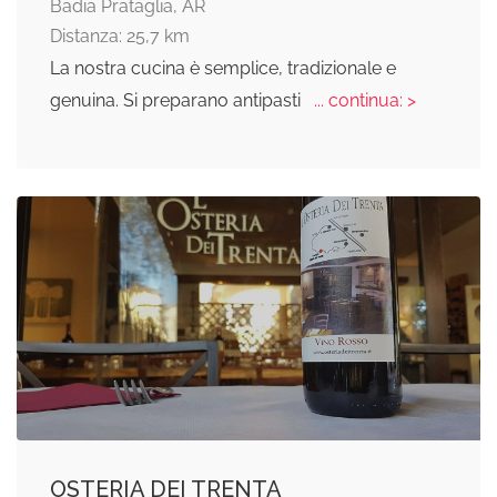
Badia Prataglia, AR
Distanza: 25,7 km
La nostra cucina è semplice, tradizionale e
genuina. Si preparano antipasti
... continua: >
OSTERIA DEI TRENTA