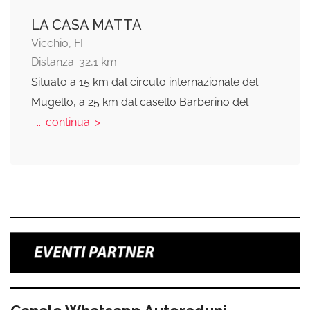
LA CASA MATTA
Vicchio, FI
Distanza: 32,1 km
Situato a 15 km dal circuto internazionale del
Mugello, a 25 km dal casello Barberino del
... continua: >