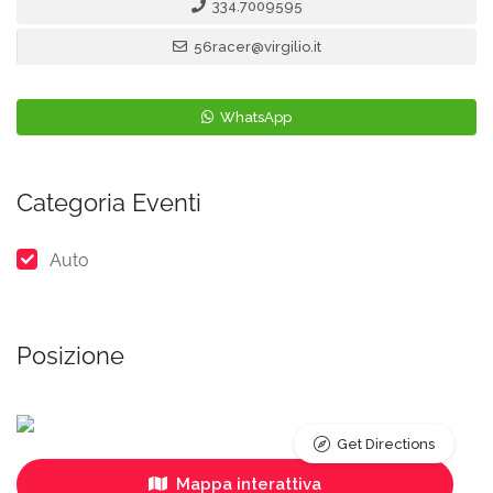
334.7009595
56racer@virgilio.it
WhatsApp
Categoria Eventi
Auto
Posizione
Get Directions
Mappa interattiva