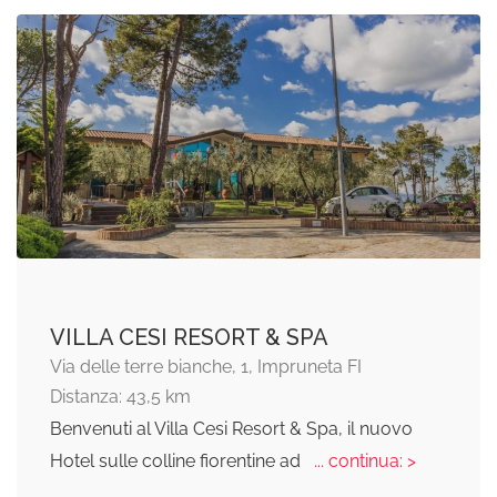
VILLA CESI RESORT & SPA
Via delle terre bianche, 1, Impruneta FI
Distanza: 43,5 km
Benvenuti al Villa Cesi Resort & Spa, il nuovo
Hotel sulle colline fiorentine ad
... continua: >