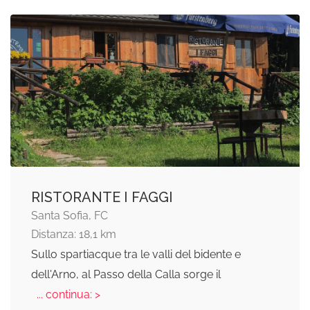
RISTORANTE I FAGGI
Santa Sofia, FC
Distanza: 18,1 km
Sullo spartiacque tra le valli del bidente e
dell'Arno, al Passo della Calla sorge il
... continua: >