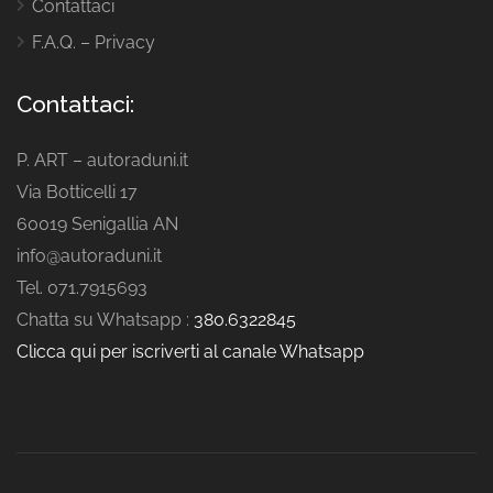
Contattaci
F.A.Q. – Privacy
Contattaci:
P. ART – autoraduni.it
Via Botticelli 17
60019 Senigallia AN
info@autoraduni.it
Tel. 071.7915693
Chatta su Whatsapp :
380.6322845
Clicca qui per iscriverti al canale Whatsapp