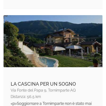
LA CASCINA PER UN SOGNO
Via Fonte del Papa 9, Tornimparte AQ
Distanza: 56,5 km
<p>Soggiornare a Tornimparte non è stato mai