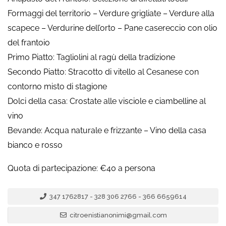
Formaggi del territorio – Verdure grigliate – Verdure alla
scapece – Verdurine dell’orto – Pane casereccio con olio
del frantoio
Primo Piatto: Tagliolini al ragù della tradizione
Secondo Piatto: Stracotto di vitello al Cesanese con
contorno misto di stagione
Dolci della casa: Crostate alle visciole e ciambelline al
vino
Bevande: Acqua naturale e frizzante – Vino della casa
bianco e rosso
Quota di partecipazione: €40 a persona
347 1762817 - 328 306 2766 - 366 6659614
citroenistianonimi@gmail.com