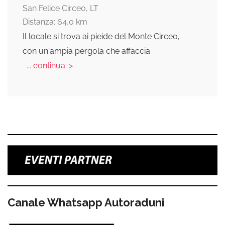
San Felice Circeo, LT
Distanza: 64,0 km
Il locale si trova ai pieide del Monte Circeo,
con un'ampia pergola che affaccia
... continua: >
Canale Whatsapp Autoraduni