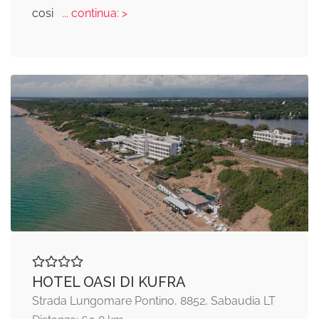
cosi
... continua: >
HOTEL OASI DI KUFRA
Strada Lungomare Pontino, 8852, Sabaudia LT