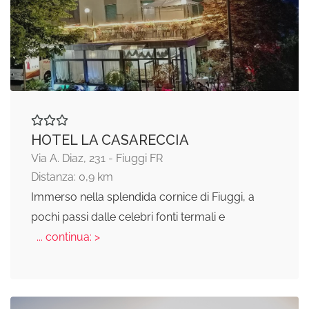
HOTEL LA CASARECCIA
Via A. Diaz, 231 - Fiuggi FR
Distanza: 0,9 km
Immerso nella splendida cornice di Fiuggi, a
pochi passi dalle celebri fonti termali e
... continua: >