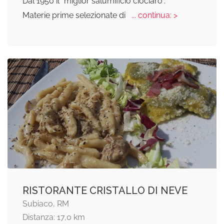
Dal 1950 il “miglior salumificio ciociaro”.
Materie prime selezionate di
... continua: >
RISTORANTE CRISTALLO DI NEVE
Subiaco, RM
Distanza: 17,0 km