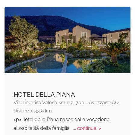
HOTEL DELLA PIANA
Via Tiburtina Valeria km 112, 700 - Avezzano AQ
Distanza: 33,8 km
<p>Hotel della Piana nasce dalla vocazione
all’ospitalità della famiglia
... continua: >