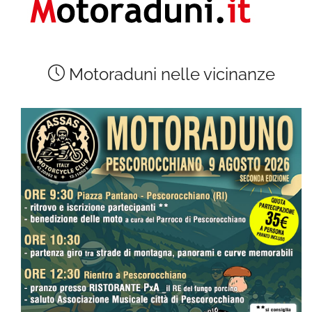
Motoraduni nelle vicinanze