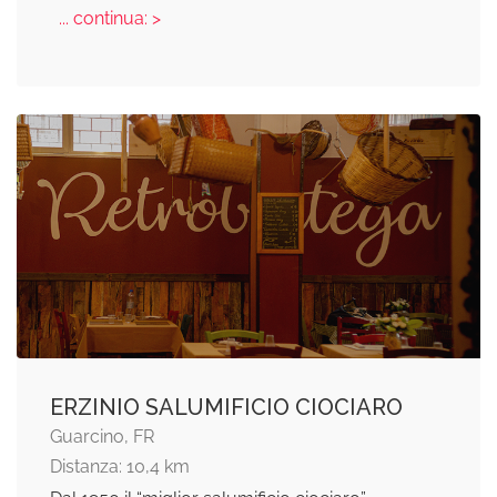
... continua: >
ERZINIO SALUMIFICIO CIOCIARO
Guarcino, FR
Distanza: 10,4 km