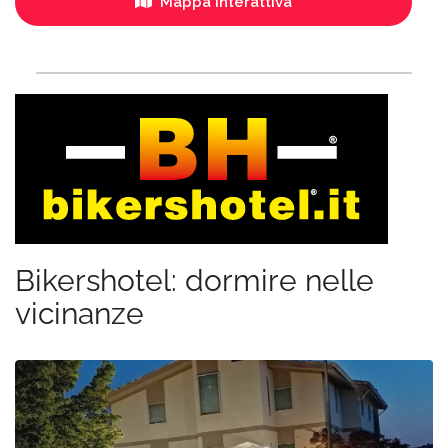
Mappa interattiva
Bikershotel: dormire nelle
vicinanze