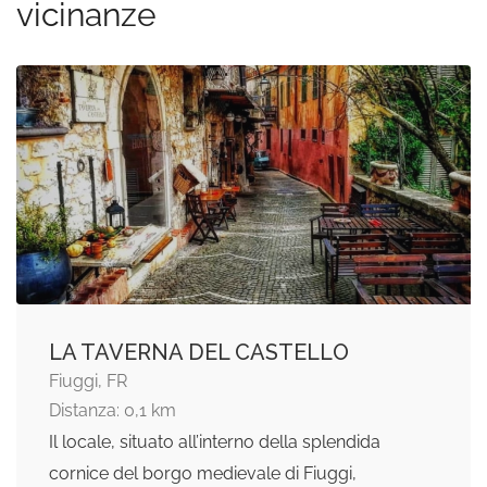
vicinanze
LA TAVERNA DEL CASTELLO
Fiuggi, FR
Distanza: 0,1 km
Il locale, situato all’interno della splendida
cornice del borgo medievale di Fiuggi,