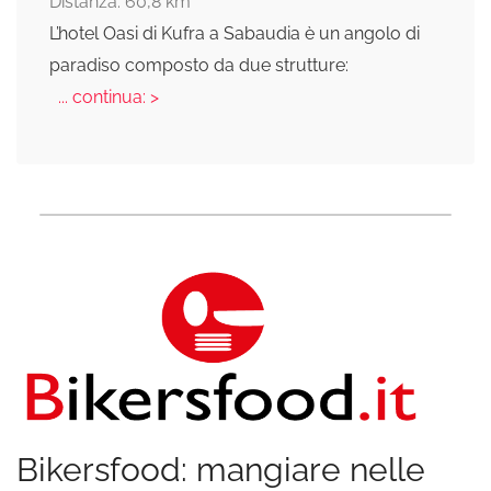
Distanza: 60,8 km
L’hotel Oasi di Kufra a Sabaudia è un angolo di
paradiso composto da due strutture:
... continua: >
Bikersfood: mangiare nelle