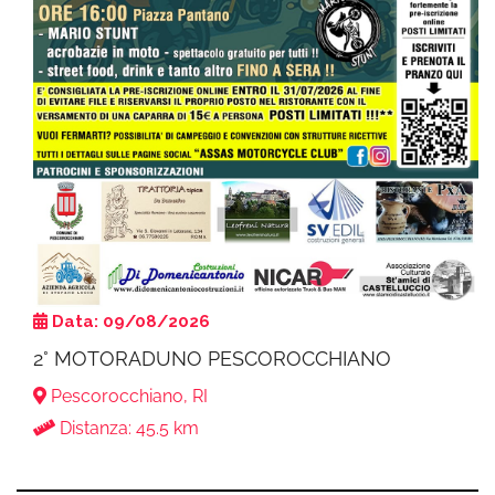
Data: 09/08/2026
2° MOTORADUNO PESCOROCCHIANO
Pescorocchiano, RI
Distanza: 45.5 km