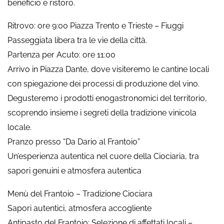
beneficio e ristoro.
Ritrovo: ore 9:00 Piazza Trento e Trieste – Fiuggi
Passeggiata libera tra le vie della città.
Partenza per Acuto: ore 11:00
Arrivo in Piazza Dante, dove visiteremo le cantine locali
con spiegazione dei processi di produzione del vino.
Degusteremo i prodotti enogastronomici del territorio,
scoprendo insieme i segreti della tradizione vinicola
locale.
Pranzo presso “Da Dario al Frantoio”
Un’esperienza autentica nel cuore della Ciociaria, tra
sapori genuini e atmosfera autentica
Menù del Frantoio – Tradizione Ciociara
Sapori autentici, atmosfera accogliente
Antipasto del Frantoio: Selezione di affettati locali –