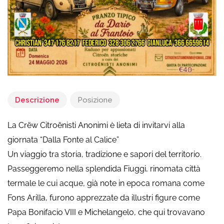
Descrizione
Posizione
La Crëw Citroënisti Anonimi è lieta di invitarvi alla
giornata “Dalla Fonte al Calice”
Un viaggio tra storia, tradizione e sapori del territorio.
Passeggeremo nella splendida Fiuggi, rinomata città
termale le cui acque, già note in epoca romana come
Fons Arilla, furono apprezzate da illustri figure come
Papa Bonifacio VIII e Michelangelo, che qui trovavano