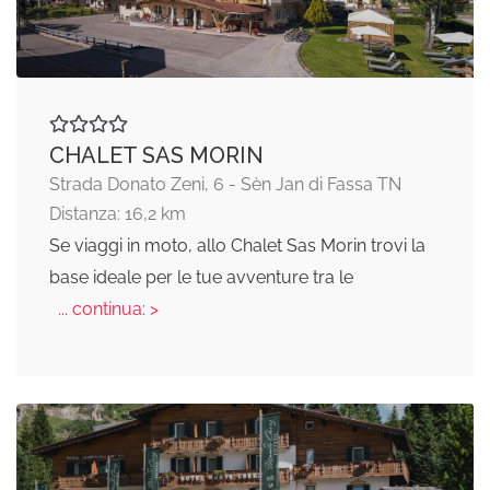
CHALET SAS MORIN
Strada Donato Zeni, 6 - Sèn Jan di Fassa TN
Distanza: 16,2 km
Se viaggi in moto, allo Chalet Sas Morin trovi la
base ideale per le tue avventure tra le
... continua: >