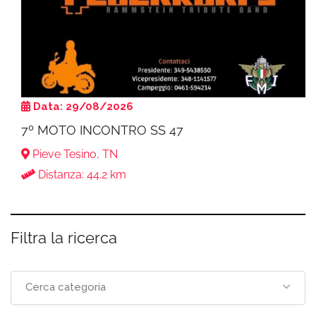
Data: 29/08/2026
7º MOTO INCONTRO SS 47
Pieve Tesino, TN
Distanza: 44.2 km
Filtra la ricerca
Cerca categoria