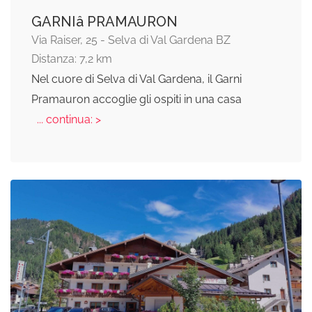
GARNIâ PRAMAURON
Via Raiser, 25 - Selva di Val Gardena BZ
Distanza: 7,2 km
Nel cuore di Selva di Val Gardena, il Garni
Pramauron accoglie gli ospiti in una casa
... continua: >