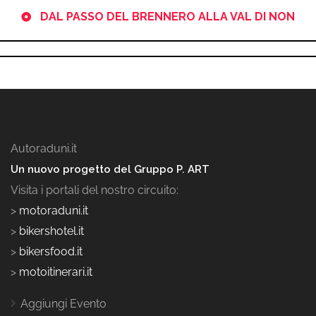
DAL PASSO DEL BRENNERO ALLA VAL DI NON
Autoraduni.it
Un nuovo progetto del Gruppo P. ART
Visita i portali del nostro circuito:
>
motoraduni.it
>
bikershotel.it
>
bikersfood.it
>
motoitinerari.it
Aggiungi Evento