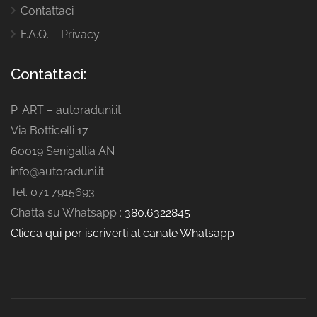
Contattaci
F.A.Q. – Privacy
Contattaci:
P. ART – autoraduni.it
Via Botticelli 17
60019 Senigallia AN
info@autoraduni.it
Tel. 071.7915693
Chatta su Whatsapp :
380.6322845
Clicca qui per iscriverti al canale Whatsapp