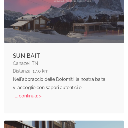
SUN BAIT
Canazei, TN
Distanza: 17,0 km
Nell'abbraccio delle Dolomiti, la nostra baita
vi accoglie con sapori autentici e
... continua: >