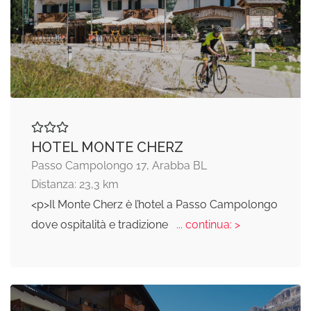
HOTEL MONTE CHERZ
Passo Campolongo 17, Arabba BL
Distanza: 23,3 km
<p>Il Monte Cherz è l’hotel a Passo Campolongo
dove ospitalità e tradizione
... continua: >