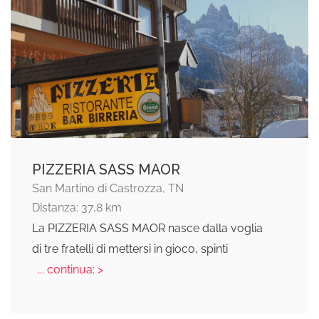
PIZZERIA SASS MAOR
San Martino di Castrozza, TN
Distanza: 37,8 km
La PIZZERIA SASS MAOR nasce dalla voglia
di tre fratelli di mettersi in gioco, spinti
... continua: >