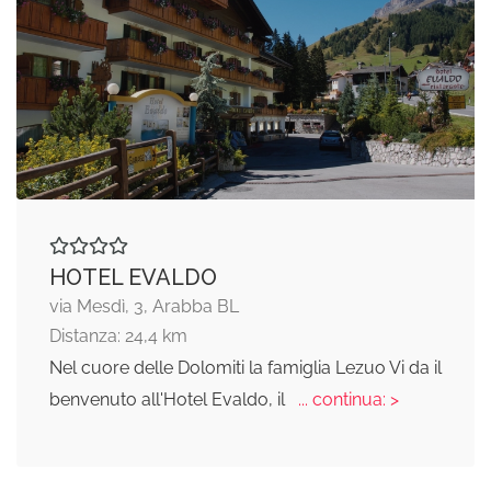
HOTEL EVALDO
via Mesdì, 3, Arabba BL
Distanza: 24,4 km
Nel cuore delle Dolomiti la famiglia Lezuo Vi da il
benvenuto all'Hotel Evaldo, il
... continua: >