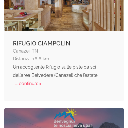
RIFUGIO CIAMPOLIN
Canazei, TN
Distanza: 16,6 km
Un accogliente Rifugio sulle piste da sci
dell’area Belvedere (Canazei) che l’estate
... continua: >