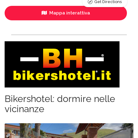
Get Directions
Mappa interattiva
Bikershotel: dormire nelle
vicinanze