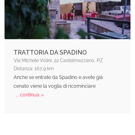
TRATTORIA DA SPADINO
Via Michele Volini, 22 Castelmezzano, PZ
Distanza: 167,9 km
Anche se entrate da Spadino e avete già
cenato viene la voglia di ricominciare
... continua: >