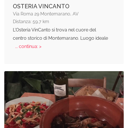
OSTERIA VINCANTO
Via Roma 29 Montemarano, AV
Distanza: 59,7 km
L'Osteria VinCanto si trova nel cuore del
centro storico di Montemarano. Luogo ideale
... continua: >