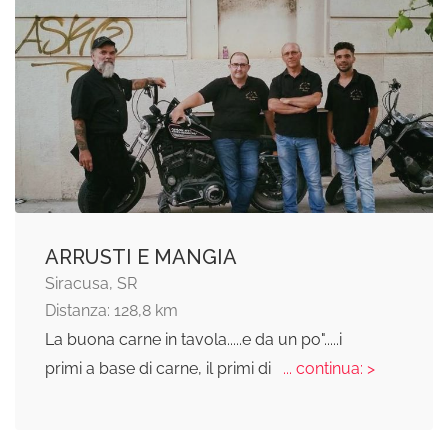
ARRUSTI E MANGIA
Siracusa, SR
Distanza: 128,8 km
La buona carne in tavola.....e da un po".....i
primi a base di carne, il primi di
... continua: >