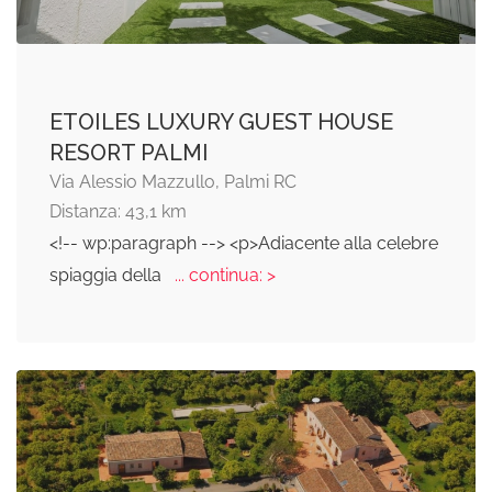
ETOILES LUXURY GUEST HOUSE
RESORT PALMI
Via Alessio Mazzullo, Palmi RC
Distanza: 43,1 km
<!-- wp:paragraph --> <p>Adiacente alla celebre
spiaggia della
... continua: >