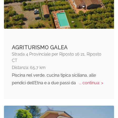
AGRITURISMO GALEA
Strada 4 Provinciale per Riposto 16 21, Riposto
CT
Distanza: 65,7 km
Piscina nel verde, cucina tipica siciliana, alle
pendici dell’Etna e a due passi da
... continua: >