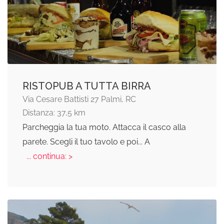
RISTOPUB A TUTTA BIRRA
Via Cesare Battisti 27 Palmi, RC
Distanza: 37,5 km
Parcheggia la tua moto. Attacca il casco alla
parete. Scegli il tuo tavolo e poi... A
... continua: >