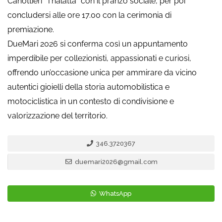
Canottieri “Thalatta” con il pranzo sociale, per poi
concludersi alle ore 17.00 con la cerimonia di
premiazione.
DueMari 2026 si conferma così un appuntamento
imperdibile per collezionisti, appassionati e curiosi,
offrendo un’occasione unica per ammirare da vicino
autentici gioielli della storia automobilistica e
motociclistica in un contesto di condivisione e
valorizzazione del territorio.
346.3720367
duemari2026@gmail.com
WhatsApp