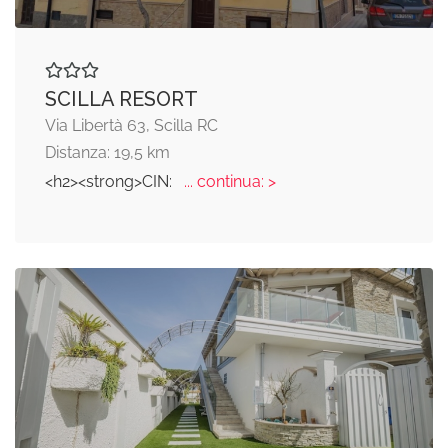
SCILLA RESORT
Via Libertà 63, Scilla RC
Distanza: 19,5 km
<h2><strong>CIN:
... continua: >