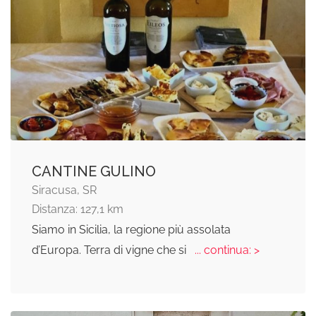
CANTINE GULINO
Siracusa, SR
Distanza: 127,1 km
Siamo in Sicilia, la regione più assolata
d’Europa. Terra di vigne che si
... continua: >