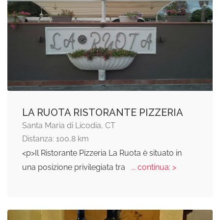
LA RUOTA RISTORANTE PIZZERIA
Santa Maria di Licodia, CT
Distanza: 100,8 km
<p>Il Ristorante Pizzeria La Ruota è situato in
una posizione privilegiata tra
... continua: >