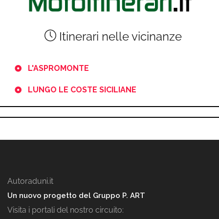
Itinerari nelle vicinanze
L'ASPROMONTE
LUNGO LE COSTE SICILIANE
Autoraduni.it
Un nuovo progetto del Gruppo P. ART
Visita i portali del nostro circuito: