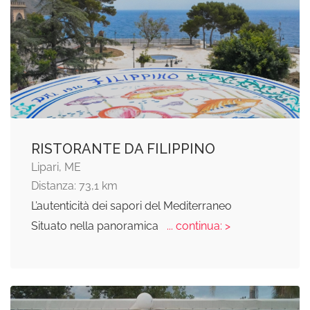
RISTORANTE DA FILIPPINO
Lipari, ME
Distanza: 73,1 km
L’autenticità dei sapori del Mediterraneo
Situato nella panoramica
... continua: >