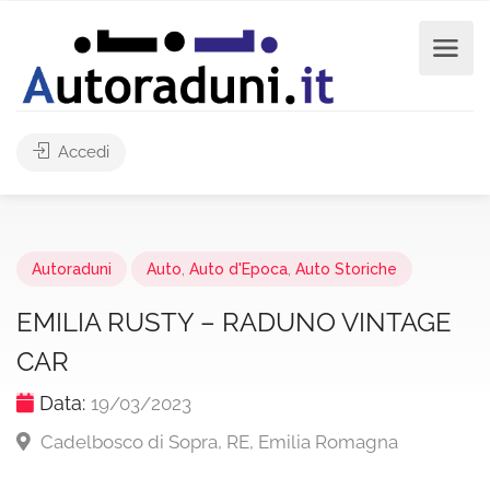
Accedi
Autoraduni
Auto
,
Auto d'Epoca
,
Auto Storiche
EMILIA RUSTY – RADUNO VINTAGE
CAR
Data:
19/03/2023
Cadelbosco di Sopra, RE, Emilia Romagna