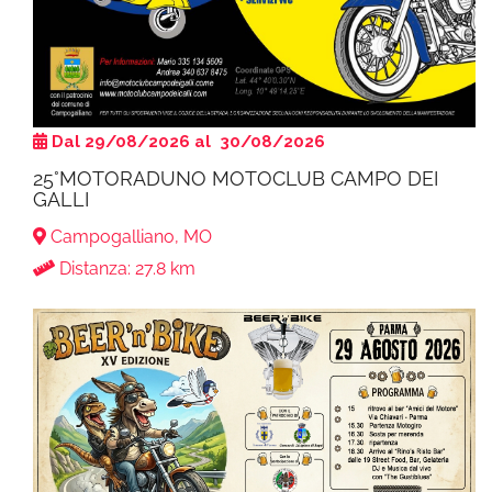
Dal 29/08/2026 al 30/08/2026
25°MOTORADUNO MOTOCLUB CAMPO DEI
GALLI
Campogalliano, MO
Distanza: 27.8 km