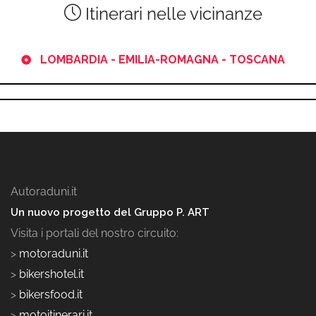
Itinerari nelle vicinanze
LOMBARDIA - EMILIA-ROMAGNA - TOSCANA
Autoraduni.it
Un nuovo progetto del Gruppo P. ART
Visita i portali del nostro circuito:
>
motoraduni.it
>
bikershotel.it
>
bikersfood.it
>
motoitinerari.it