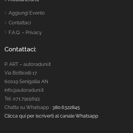
Aggiungi Evento
Contattaci
F.A.Q. – Privacy
Contattaci:
P. ART – autoraduni.it
Via Botticelli 17
60019 Senigallia AN
info@autoraduni.it
Tel. 071.7915693
Chatta su Whatsapp :
380.6322845
Clicca qui per iscriverti al canale Whatsapp