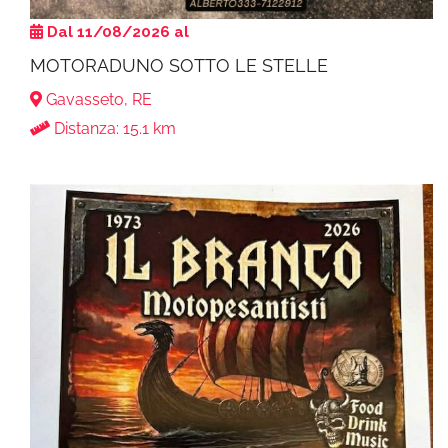
Dal 11/08/2026 al
MOTORADUNO SOTTO LE STELLE
Gavasseto, RE
Distanza: 15.1 km