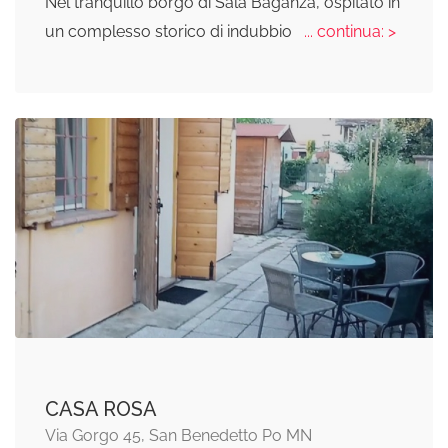
Nel tranquillo borgo di Sala Baganza, ospitato in
un complesso storico di indubbio
... continua: >
CASA ROSA
Via Gorgo 45, San Benedetto Po MN