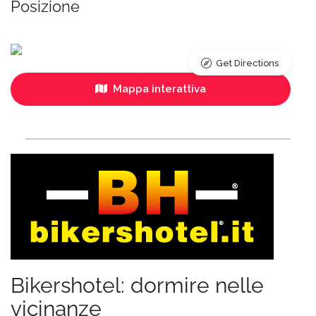
Posizione
Get Directions
Mappa interattiva
Bikershotel: dormire nelle
vicinanze