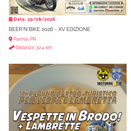
Data: 29/08/2026
BEER'N'BIKE 2026 - XV EDIZIONE
Parma, PR
Distanza: 32.4 km