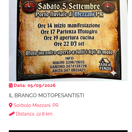
Data: 05/09/2026
IL BRANCO MOTOPESANTISTI
Sorbolo Mezzani, PR
Distanza: 22.8 km