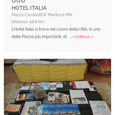
HOTEL ITALIA
Piazza Cavallotti 8, Mantova MN
Distanza: 48,8 km
L’Hotel Italia si trova nel cuore della città, in una
delle Piazze più importanti, di
... continua: >