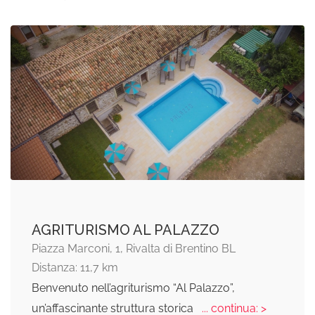
AGRITURISMO AL PALAZZO
Piazza Marconi, 1, Rivalta di Brentino BL
Distanza: 11,7 km
Benvenuto nell’agriturismo “Al Palazzo”,
un’affascinante struttura storica
... continua: >