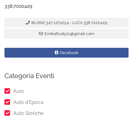
338.7020429
BLONZ 347 1270254 - LUCA 338.7020429
EmiliaRusty21@gmail.com
Facebook
Categoria Eventi
Auto
Auto d'Epoca
Auto Storiche