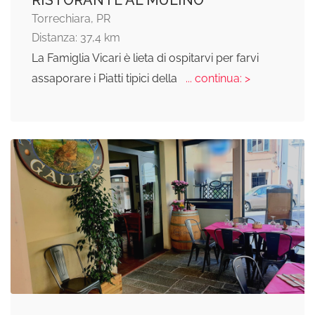
RISTORANTE AL MULINO
Torrechiara, PR
Distanza: 37,4 km
La Famiglia Vicari è lieta di ospitarvi per farvi
assaporare i Piatti tipici della
... continua: >