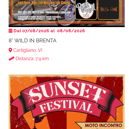
Dal 07/08/2026 al 08/08/2026
8° WILD IN BRENTA
Cartigliano, VI
Distanza: 7.9 km