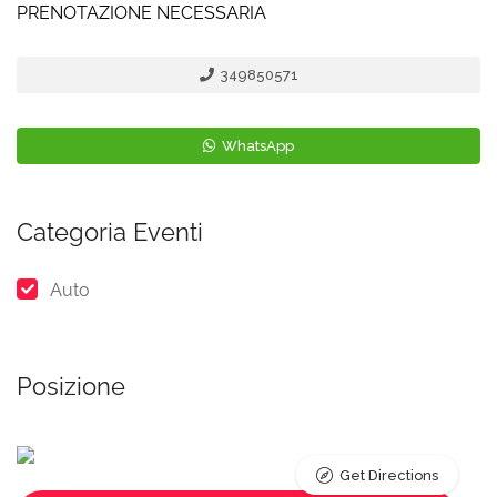
PRENOTAZIONE NECESSARIA
349850571
WhatsApp
Categoria Eventi
Auto
Posizione
Get Directions