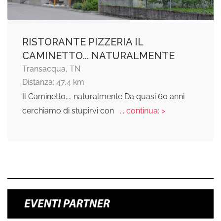
RISTORANTE PIZZERIA IL
CAMINETTO... NATURALMENTE
Transacqua, TN
Distanza: 47,4 km
Il Caminetto.... naturalmente Da quasi 60 anni
cerchiamo di stupirvi con
... continua: >