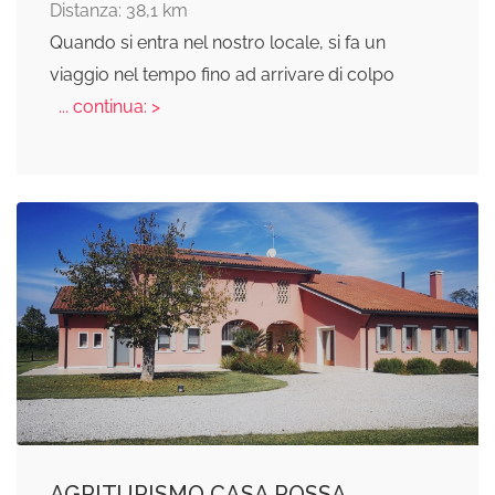
Distanza: 38,1 km
Quando si entra nel nostro locale, si fa un
viaggio nel tempo fino ad arrivare di colpo
... continua: >
AGRITURISMO CASA ROSSA