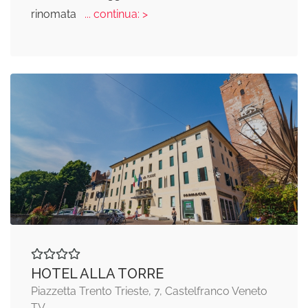
rinomata
... continua: >
HOTEL ALLA TORRE
Piazzetta Trento Trieste, 7, Castelfranco Veneto
TV