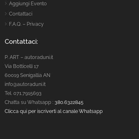
Aggiungi Evento
Contattaci
F.A.Q. – Privacy
Contattaci:
P. ART – autoraduni.it
Via Botticelli 17
60019 Senigallia AN
info@autoraduni.it
Tel. 071.7915693
Chatta su Whatsapp :
380.6322845
Clicca qui per iscriverti al canale Whatsapp