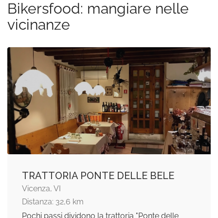
Bikersfood: mangiare nelle
vicinanze
TRATTORIA PONTE DELLE BELE
Vicenza, VI
Distanza: 32,6 km
Pochi passi dividono la trattoria "Ponte delle