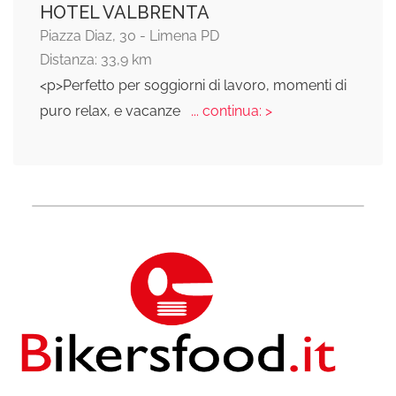
HOTEL VALBRENTA
Piazza Diaz, 30 - Limena PD
Distanza: 33,9 km
<p>Perfetto per soggiorni di lavoro, momenti di
puro relax, e vacanze
... continua: >