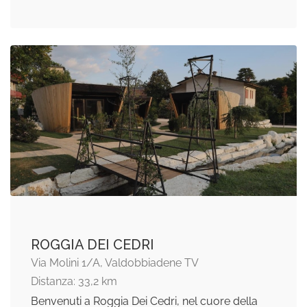
ROGGIA DEI CEDRI
Via Molini 1/A, Valdobbiadene TV
Distanza: 33,2 km
Benvenuti a Roggia Dei Cedri, nel cuore della