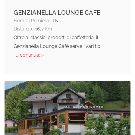
GENZIANELLA LOUNGE CAFE'
Fiera di Primiero, TN
Distanza: 46,7 km
Oltre ai classici prodotti di caffetteria, il
Genzianella Lounge Cafè serve i vari tipi
... continua: >