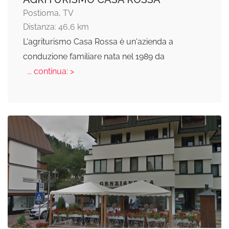
Postioma, TV
Distanza: 46,6 km
L'agriturismo Casa Rossa è un'azienda a
conduzione familiare nata nel 1989 da
... continua: >