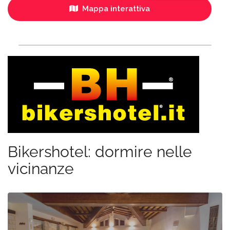
Mappa interattiva
Bikershotel: dormire nelle
vicinanze