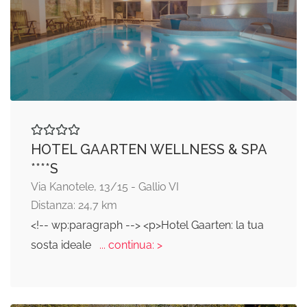
HOTEL GAARTEN WELLNESS & SPA
****S
Via Kanotele, 13/15 - Gallio VI
Distanza: 24,7 km
<!-- wp:paragraph --> <p>Hotel Gaarten: la tua
sosta ideale
... continua: >