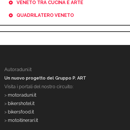
VENETO TRA CUCINA E ARTE
QUADRILATERO VENETO
Autoraduni.it
Un nuovo progetto del Gruppo P. ART
Visita i portali del nostro circuito:
>
motoraduni.it
>
bikershotel.it
>
bikersfood.it
>
motoitinerari.it