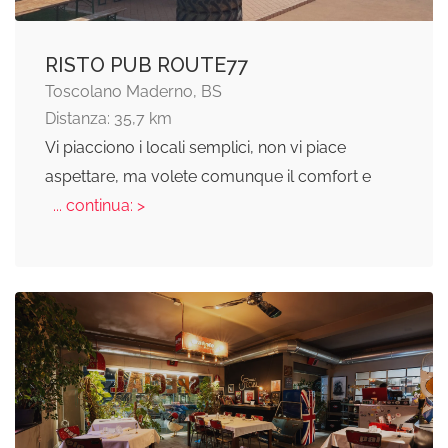
RISTO PUB ROUTE77
Toscolano Maderno, BS
Distanza: 35,7 km
Vi piacciono i locali semplici, non vi piace
aspettare, ma volete comunque il comfort e
... continua: >