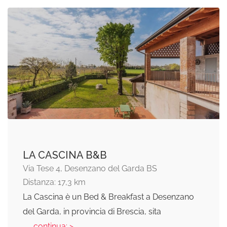
LA CASCINA B&B
Via Tese 4, Desenzano del Garda BS
Distanza: 17,3 km
La Cascina è un Bed & Breakfast a Desenzano
del Garda, in provincia di Brescia, sita
... continua: >