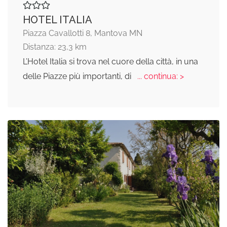
HOTEL ITALIA
Piazza Cavallotti 8, Mantova MN
Distanza: 23,3 km
L’Hotel Italia si trova nel cuore della città, in una
delle Piazze più importanti, di
... continua: >