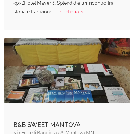
<p>L’Hotel Mayer & Splendid è un incontro tra
storia e tradizione
... continua: >
B&B SWEET MANTOVA
Via Fratelli Bandiera 28, Mantova MN