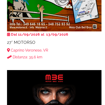
Dal 11/09/2026 al 13/09/2026
27° MOTORSO
Caprino Veronese, VR
Distanza: 35.6 km