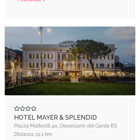
HOTEL MAYER & SPLENDID
Piazza Matteotti 40, Desenzano del Garda BS
Distanza: 21,1 km