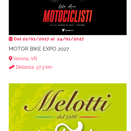
Dal 22/01/2027 al 24/01/2027
MOTOR BIKE EXPO 2027
Verona, VR
Distanza: 37.3 km