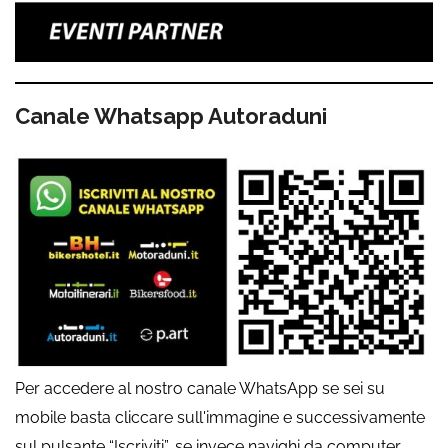
Canale Whatsapp Autoraduni
Per accedere al nostro canale WhatsApp se sei su
mobile basta cliccare sull'immagine e successivamente
sul pulsante “Iscriviti”, se invece navighi da computer