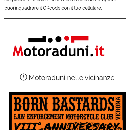
puoi inquadrare il QRcode con il tuo cellulare.
Motoraduni nelle vicinanze