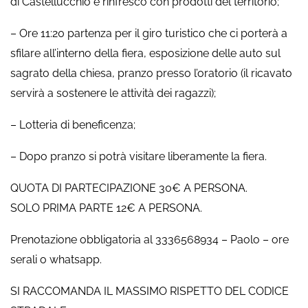
di Castellucchio e rinfresco con prodotti del territorio;
– Ore 11:20 partenza per il giro turistico che ci porterà a
sfilare all’interno della fiera, esposizione delle auto sul
sagrato della chiesa, pranzo presso l’oratorio (il ricavato
servirà a sostenere le attività dei ragazzi);
– Lotteria di beneficenza;
– Dopo pranzo si potrà visitare liberamente la fiera.
QUOTA DI PARTECIPAZIONE 30€ A PERSONA.
SOLO PRIMA PARTE 12€ A PERSONA.
Prenotazione obbligatoria al 3336568934 – Paolo – ore
serali o whatsapp.
SI RACCOMANDA IL MASSIMO RISPETTO DEL CODICE