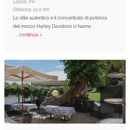
Lazise, VR
Distanza: 22,0 km
Lo stile autentico e il concentrato di potenza
del mezzo Harley Davidson ci hanno
... continua: >