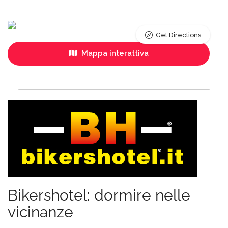
Get Directions
Mappa interattiva
Bikershotel: dormire nelle
vicinanze