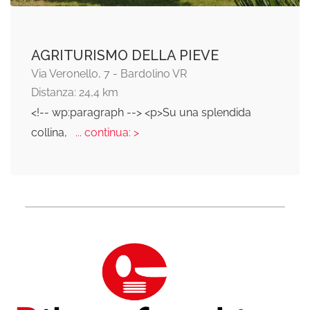
AGRITURISMO DELLA PIEVE
Via Veronello, 7 - Bardolino VR
Distanza: 24,4 km
<!-- wp:paragraph --> <p>Su una splendida
collina,
... continua: >