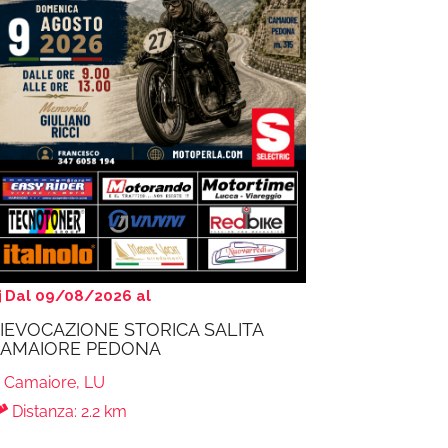
Dal 09/08/2026 al
IEVOCAZIONE STORICA SALITA
AMAIORE PEDONA
Camaiore, LU
Distanza: 2.2 km