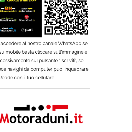
 accedere al nostro canale WhatsApp se
 su mobile basta cliccare sull'immagine e
cessivamente sul pulsante “Iscriviti”, se
ece navighi da computer puoi inquadrare
QRcode con il tuo cellulare.