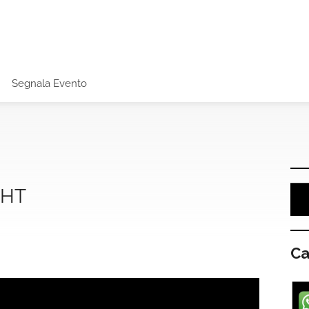
Segnala Evento
GHT
Ca