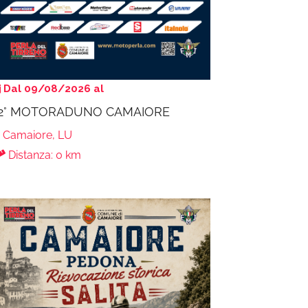
Dal 09/08/2026 al
2° MOTORADUNO CAMAIORE
Camaiore, LU
Distanza: 0 km