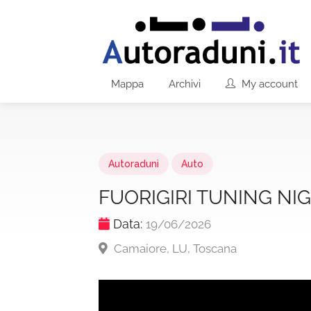
Mappa
Archivi
My account
Autoraduni
Auto
FUORIGIRI TUNING NI
Data:
19/06/2026
Camaiore, LU, Toscana