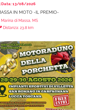
Data: 13/08/2026
ASSA IN MOTO -IL PREMIO-
Marina di Massa, MS
Distanza: 23.8 km