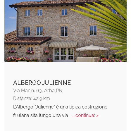
ALBERGO JULIENNE
Via Manin, 63, Arba PN
Distanza: 42,9 km
L'Albergo "Julienne" è una tipica costruzione
friulana sita lungo una via
... continua: >