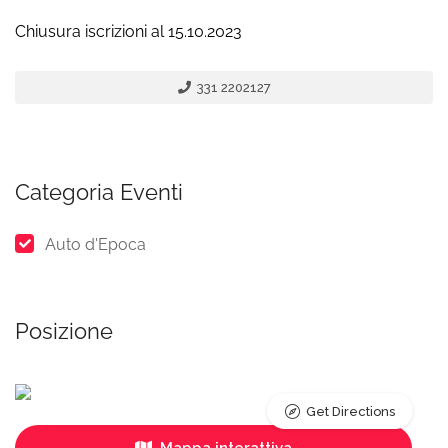
Chiusura iscrizioni al 15.10.2023
331 2202127
Categoria Eventi
Auto d'Epoca
Posizione
Get Directions
Mappa interattiva