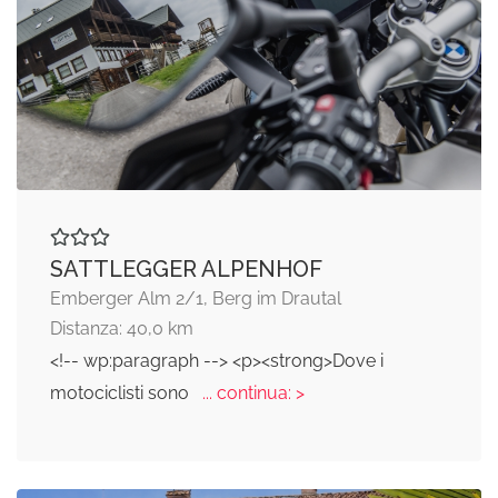
SATTLEGGER ALPENHOF
Emberger Alm 2/1, Berg im Drautal
Distanza: 40,0 km
<!-- wp:paragraph --> <p><strong>Dove i
motociclisti sono
... continua: >