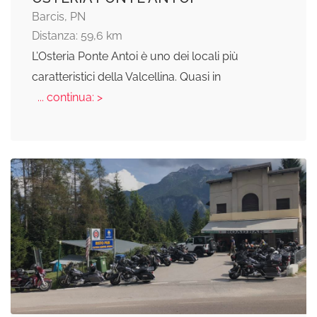
Barcis, PN
Distanza: 59,6 km
L’Osteria Ponte Antoi è uno dei locali più
caratteristici della Valcellina. Quasi in
... continua: >