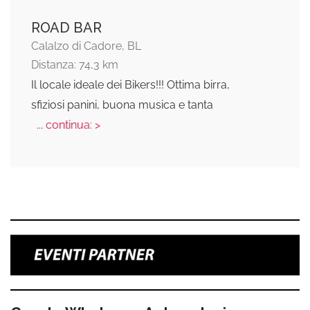
ROAD BAR
Calalzo di Cadore, BL
Distanza: 74,3 km
Il locale ideale dei Bikers!!! Ottima birra,
sfiziosi panini, buona musica e tanta
... continua: >