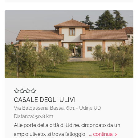
CASALE DEGLI ULIVI
Via Baldasseria Bassa, 601 - Udine UD
Distanza: 50,8 km
Alle porte della città di Udine, circondato da un
ampio uliveto, si trova l’alloggio
... continua: >