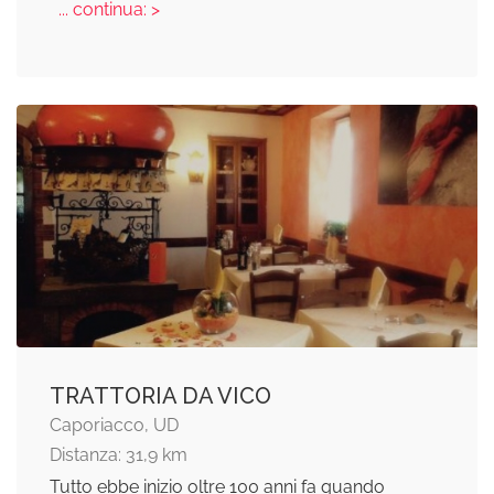
... continua: >
TRATTORIA DA VICO
Caporiacco, UD
Distanza: 31,9 km
Tutto ebbe inizio oltre 100 anni fa quando