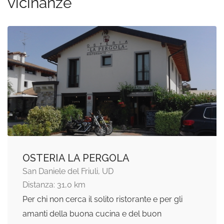
vicinanze
OSTERIA LA PERGOLA
San Daniele del Friuli, UD
Distanza: 31,0 km
Per chi non cerca il solito ristorante e per gli
amanti della buona cucina e del buon