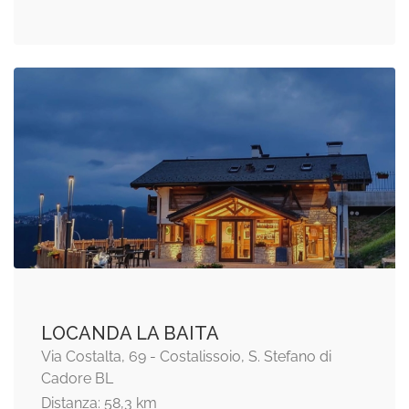
LOCANDA LA BAITA
Via Costalta, 69 - Costalissoio, S. Stefano di
Cadore BL
Distanza: 58,3 km