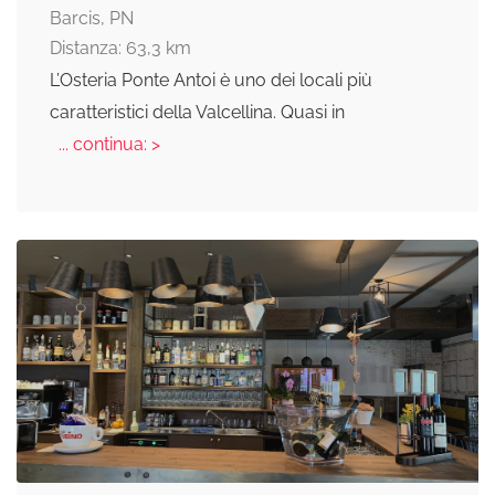
Barcis, PN
Distanza: 63,3 km
L’Osteria Ponte Antoi è uno dei locali più
caratteristici della Valcellina. Quasi in
... continua: >