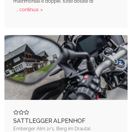
matrimoniali e doppie, tutte dotate di
... continua: >
SATTLEGGER ALPENHOF
Emberger Alm 2/1, Berg im Drautal