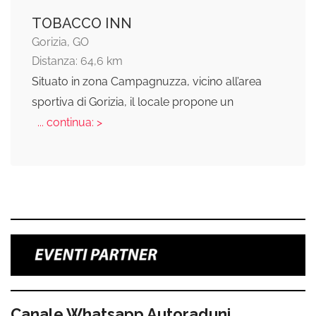
TOBACCO INN
Gorizia, GO
Distanza: 64,6 km
Situato in zona Campagnuzza, vicino all’area
sportiva di Gorizia, il locale propone un
... continua: >
Canale Whatsapp Autoraduni