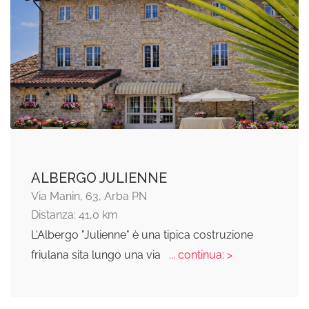
ALBERGO JULIENNE
Via Manin, 63, Arba PN
Distanza: 41,0 km
L'Albergo "Julienne" è una tipica costruzione
friulana sita lungo una via
... continua: >