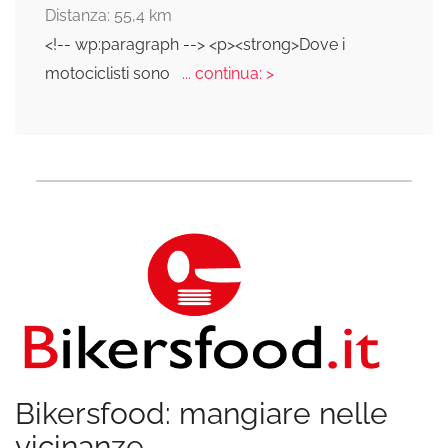
Distanza: 55,4 km
<!-- wp:paragraph --> <p><strong>Dove i
motociclisti sono
... continua: >
Bikersfood: mangiare nelle
vicinanze