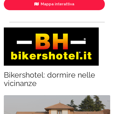
Mappa interattiva
Bikershotel: dormire nelle
vicinanze