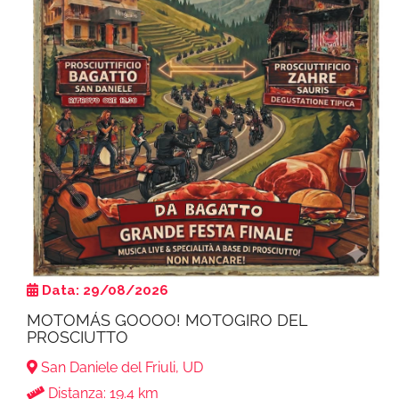
Data: 29/08/2026
MOTOMÁS GOOOO! MOTOGIRO DEL
PROSCIUTTO
San Daniele del Friuli, UD
Distanza: 19.4 km