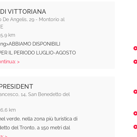
 DI VITTORIANA
o De Angelis, 29 - Montorio al
TE
25,9 km
ong>ABBIAMO DISPONIBILI
ER IL PERIODO LUGLIO-AGOSTO
ontinua: >
PRESIDENT
ancesco, 14, San Benedetto del
26,6 km
l verde, nella zona più turistica di
tto del Tronto, a 150 metri dal
a: >