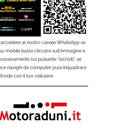
 accedere al nostro canale WhatsApp se
 su mobile basta cliccare sull'immagine e
cessivamente sul pulsante “Iscriviti”, se
ece navighi da computer puoi inquadrare
QRcode con il tuo cellulare.