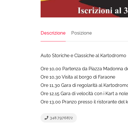
Descrizione
Posizione
Auto Storiche e Classiche al Kartodromo
Ore 10,00 Partenza da Piazza Madonna de
Ore 10,30 Visita al borgo di Faraone
Ore 11,30 Gara di regolarità al Kartodromo
Ore 12,15 Gara di velocità con i Kart a nol
Ore 13,00 Pranzo presso il ristorante del
348.7976872