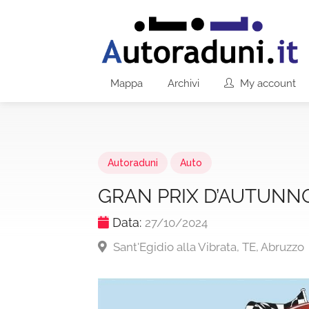
Mappa
Archivi
My account
Autoraduni
Auto
GRAN PRIX D’AUTUNN
Data:
27/10/2024
Sant'Egidio alla Vibrata, TE, Abruzzo