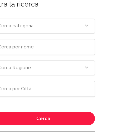
tra la ricerca
Cerca categoria
Cerca Regione
Cerca