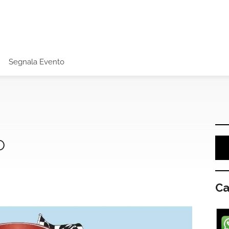
Segnala Evento
O
Ca