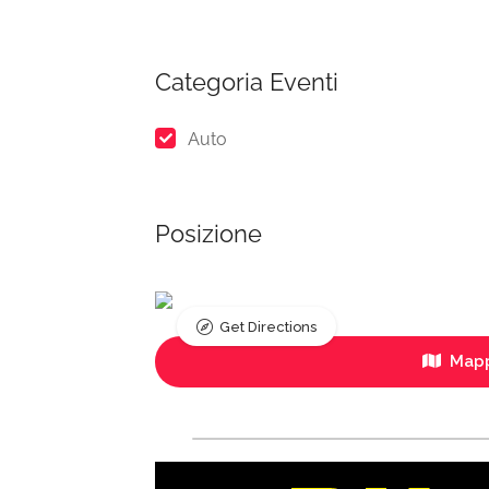
Categoria Eventi
Auto
Posizione
Get Directions
Mapp