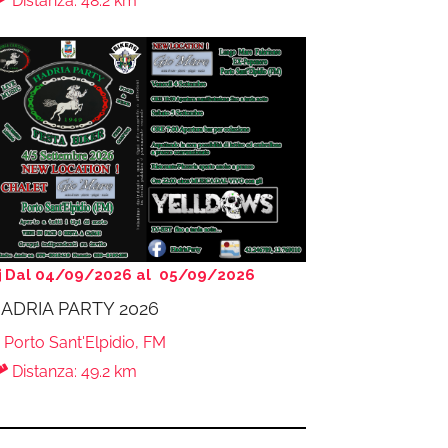
Distanza: 48.2 km
Dal 04/09/2026 al 05/09/2026
ADRIA PARTY 2026
Porto Sant'Elpidio, FM
Distanza: 49.2 km