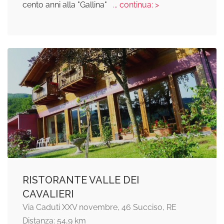
cento anni alla "Gallina"
... continua: >
RISTORANTE VALLE DEI
CAVALIERI
Via Caduti XXV novembre, 46 Succiso, RE
Distanza: 54,9 km