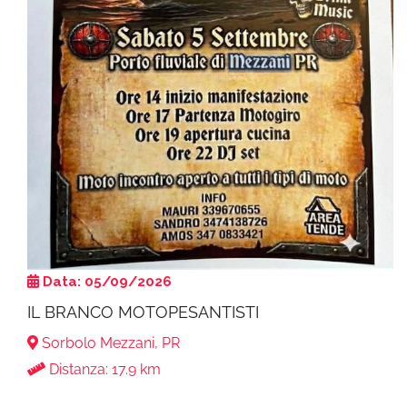
Data: 05/09/2026
IL BRANCO MOTOPESANTISTI
Sorbolo Mezzani, PR
Distanza: 17.9 km