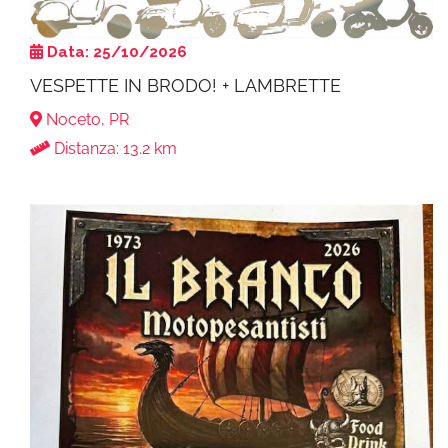
Data: 25/10/2026
VESPETTE IN BRODO! + LAMBRETTE
Noceto, PR
Distanza: 13.2 km