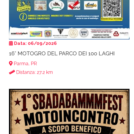
Data: 06/09/2026
16° MOTOGRO DEL PARCO DEI 100 LAGHI
Parma, PR
Distanza: 27.2 km