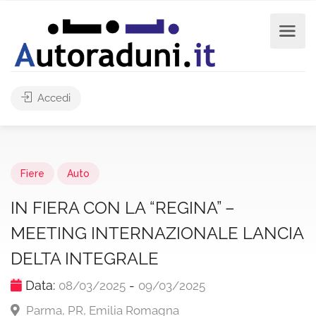
Accedi
Fiere
Auto
IN FIERA CON LA “REGINA” –
MEETING INTERNAZIONALE LANCIA
DELTA INTEGRALE
Data:
-
08/03/2025
09/03/2025
Parma, PR, Emilia Romagna