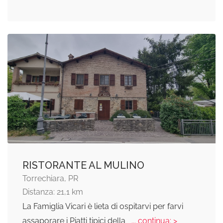
RISTORANTE AL MULINO
Torrechiara, PR
Distanza: 21,1 km
La Famiglia Vicari è lieta di ospitarvi per farvi
assaporare i Piatti tipici della
... continua: >