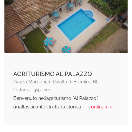
AGRITURISMO AL PALAZZO
Piazza Marconi, 1, Rivalta di Brentino BL
Distanza: 39,2 km
Benvenuto nell’agriturismo “Al Palazzo”,
un’affascinante struttura storica
... continua: >