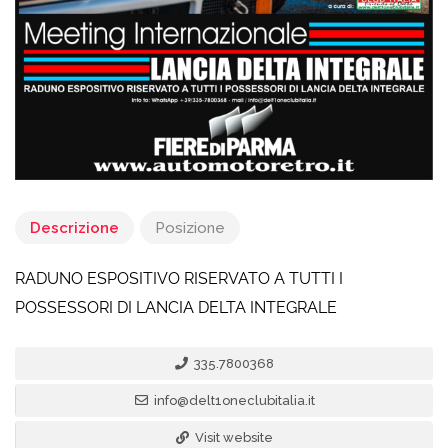
Descrizione
Posizione
RADUNO ESPOSITIVO RISERVATO A TUTTI I
POSSESSORI DI LANCIA DELTA INTEGRALE
335.7800368
info@delt1oneclubitalia.it
Visit website