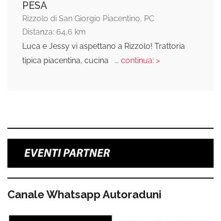
PESA
Rizzolo di San Giorgio Piacentino, PC
Distanza: 64,6 km
Luca e Jessy vi aspettano a Rizzolo! Trattoria
tipica piacentina, cucina
... continua: >
Canale Whatsapp Autoraduni