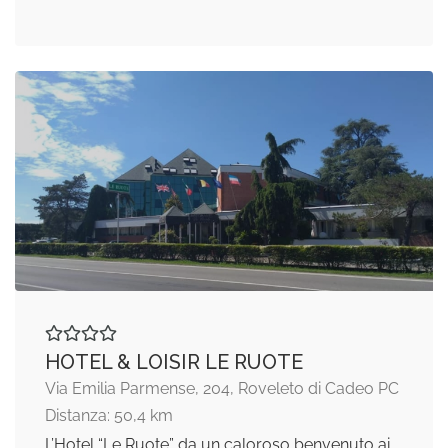
HOTEL & LOISIR LE RUOTE
Via Emilia Parmense, 204, Roveleto di Cadeo PC
Distanza: 50,4 km
L’Hotel “Le Ruote” da un caloroso benvenuto ai