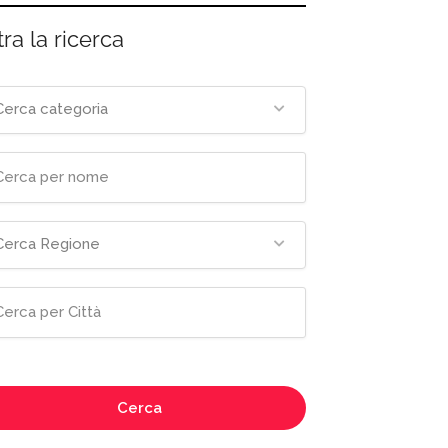
tra la ricerca
Cerca categoria
Cerca Regione
Cerca