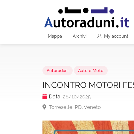
Mappa
Archivi
My account
Autoraduni
Auto e Moto
INCONTRO MOTORI FE
Data:
26/10/2025
Torreselle, PD, Veneto