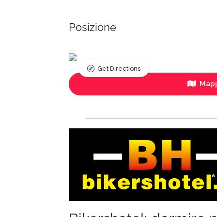
Posizione
Get Directions
Mapp