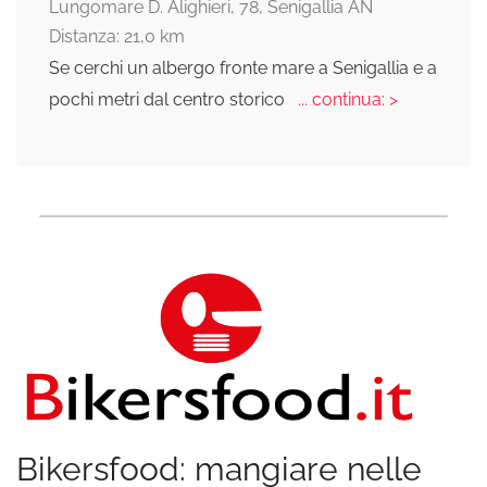
Lungomare D. Alighieri, 78, Senigallia AN
Distanza: 21,0 km
Se cerchi un albergo fronte mare a Senigallia e a
pochi metri dal centro storico
... continua: >
Bikersfood: mangiare nelle