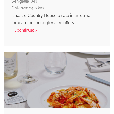
Senigallia, AN
Distanza: 24,0 km
Il nostro Country House è nato in un clima
familiare per accogliervi ed offrirvi
... continua: >