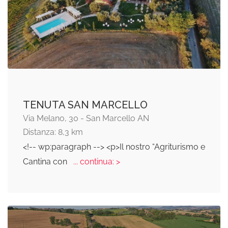
TENUTA SAN MARCELLO
Via Melano, 30 - San Marcello AN
Distanza: 8,3 km
<!-- wp:paragraph --> <p>Il nostro “Agriturismo e
Cantina con
... continua: >