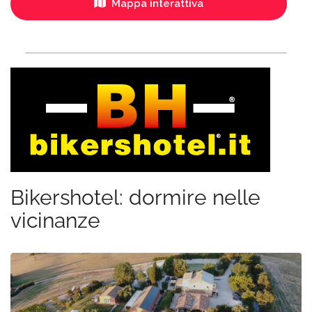
Mappa interattiva
Bikershotel: dormire nelle
vicinanze