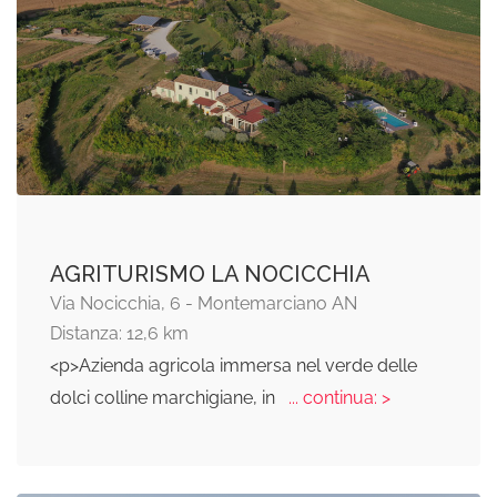
AGRITURISMO LA NOCICCHIA
Via Nocicchia, 6 - Montemarciano AN
Distanza: 12,6 km
<p>Azienda agricola immersa nel verde delle
dolci colline marchigiane, in
... continua: >