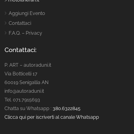
Aggiungi Evento
Contattaci
F.A.Q. – Privacy
Contattaci:
P. ART – autoraduni.it
Via Botticelli 17
60019 Senigallia AN
info@autoraduni.it
Tel. 071.7915693
Chatta su Whatsapp :
380.6322845
Clicca qui per iscriverti al canale Whatsapp