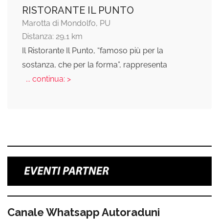
RISTORANTE IL PUNTO
Marotta di Mondolfo, PU
Distanza: 29,1 km
Il Ristorante Il Punto, “famoso più per la
sostanza, che per la forma”, rappresenta
... continua: >
Canale Whatsapp Autoraduni