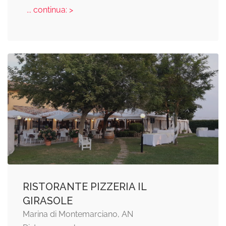
... continua: >
RISTORANTE PIZZERIA IL
GIRASOLE
Marina di Montemarciano, AN