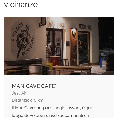
vicinanze
MAN CAVE CAFE'
Jesi, AN
Distanza: 0,6 km
Il Man Cave, nei paesi anglosassoni, è quel
luogo dove ci si riunisce accomunati da