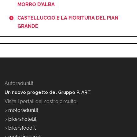
MORRO D’ALBA
CASTELLUCCIO E LA FIORITURA DEL PIAN
GRANDE
Autoraduni.it
Un nuovo progetto del Gruppo P. ART
Visita i portali del nostro circuito:
>
motoraduni.it
>
bikershotel.it
>
bikersfood.it
>
motoitinerari.it