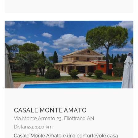
CASALE MONTE AMATO
Via Monte Armato 23, Filottrano AN
Distanza: 13,0 km
Casale Monte Amato è una confortevole casa