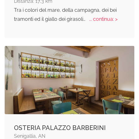
Distanza: 17,3 km
Tra i colori del mare, della campagna, dei bei
tramonti ed il giallo dei girasoli…
... continua: >
OSTERIA PALAZZO BARBERINI
Senigallia, AN