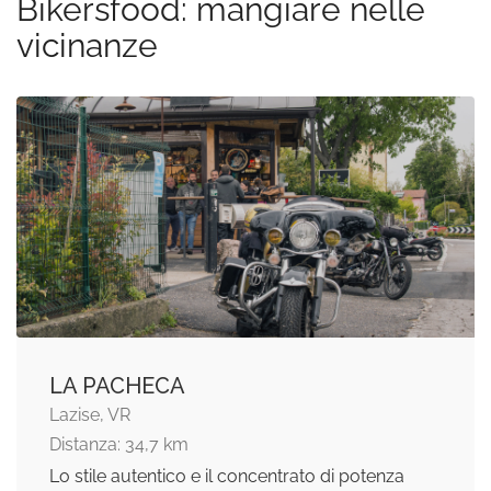
Bikersfood: mangiare nelle
vicinanze
LA PACHECA
Lazise, VR
Distanza: 34,7 km
Lo stile autentico e il concentrato di potenza