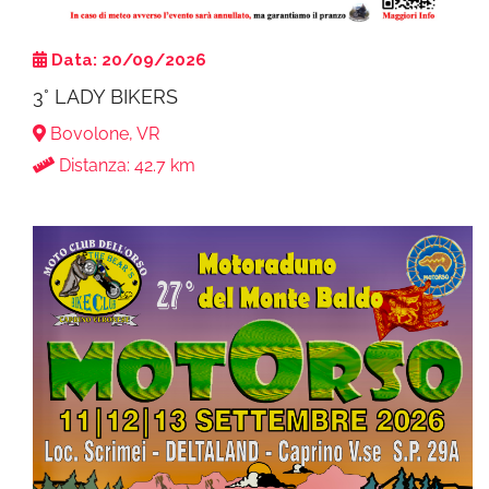
Data: 20/09/2026
3° LADY BIKERS
Bovolone, VR
Distanza: 42.7 km