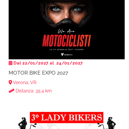
Dal 22/01/2027 al 24/01/2027
MOTOR BIKE EXPO 2027
Verona, VR
Distanza: 35.4 km