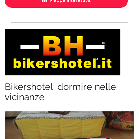
Mappa interattiva
Bikershotel: dormire nelle
vicinanze