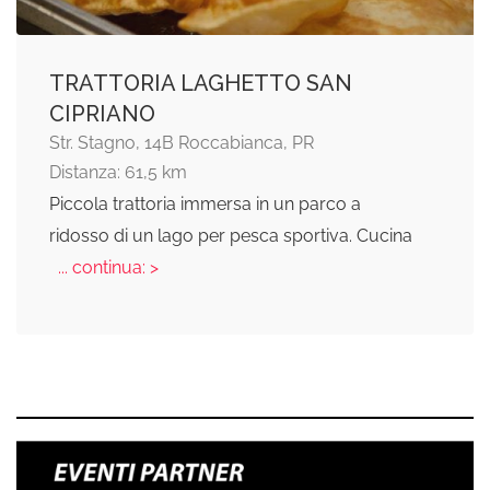
TRATTORIA LAGHETTO SAN
CIPRIANO
Str. Stagno, 14B Roccabianca, PR
Distanza: 61,5 km
Piccola trattoria immersa in un parco a
ridosso di un lago per pesca sportiva. Cucina
... continua: >