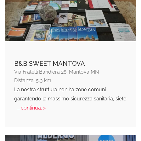
B&B SWEET MANTOVA
Via Fratelli Bandiera 28, Mantova MN
Distanza: 5,3 km
La nostra struttura non ha zone comuni
garantendo la massimo sicurezza sanitaria, siete
... continua: >