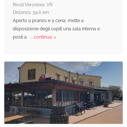
Rivoli Veronese, VR
Distanza: 39,6 km
Aperto a pranzo e a cena, mette a
disposizione degli ospiti una sala interna e
posti a
... continua: >