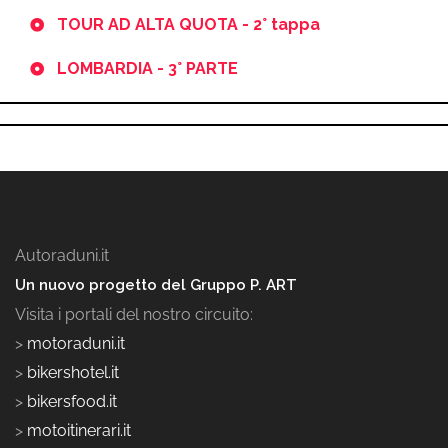
TOUR AD ALTA QUOTA - 2° tappa
LOMBARDIA - 3° PARTE
Autoraduni.it
Un nuovo progetto del Gruppo P. ART
Visita i portali del nostro circuito:
>
motoraduni.it
>
bikershotel.it
>
bikersfood.it
>
motoitinerari.it