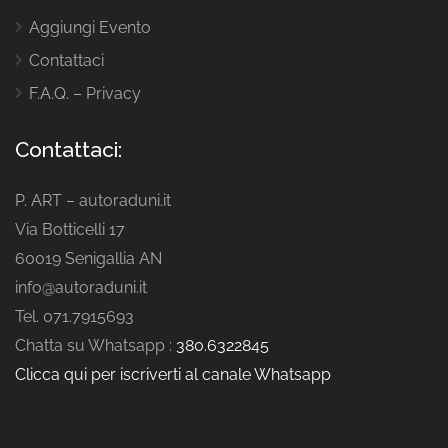
Aggiungi Evento
Contattaci
F.A.Q. – Privacy
Contattaci:
P. ART – autoraduni.it
Via Botticelli 17
60019 Senigallia AN
info@autoraduni.it
Tel. 071.7915693
Chatta su Whatsapp :
380.6322845
Clicca qui per iscriverti al canale Whatsapp