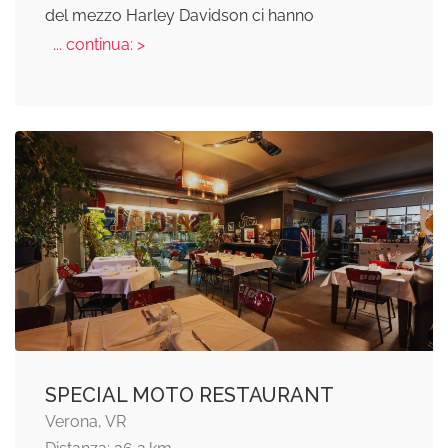
del mezzo Harley Davidson ci hanno
... continua: >
SPECIAL MOTO RESTAURANT
Verona, VR