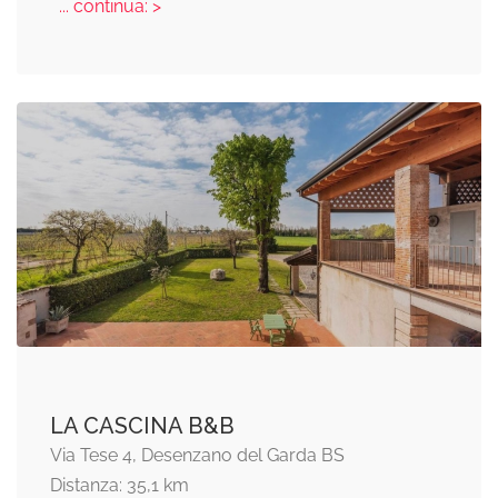
... continua: >
LA CASCINA B&B
Via Tese 4, Desenzano del Garda BS
Distanza: 35,1 km