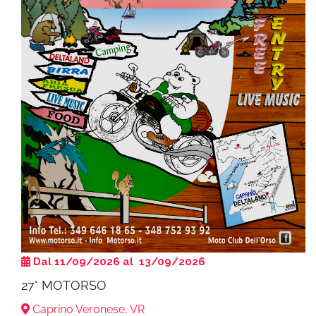
Dal 11/09/2026 al 13/09/2026
27° MOTORSO
Caprino Veronese, VR