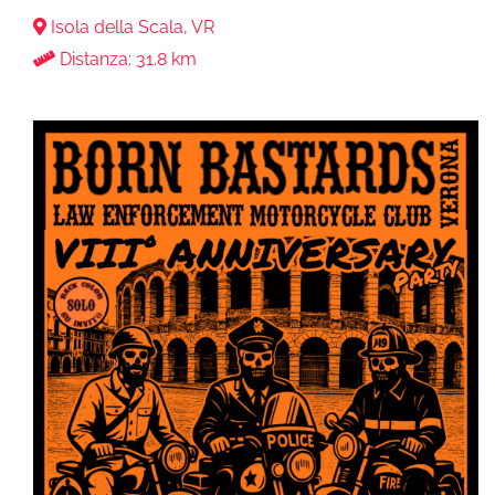
Isola della Scala, VR
Distanza: 31.8 km