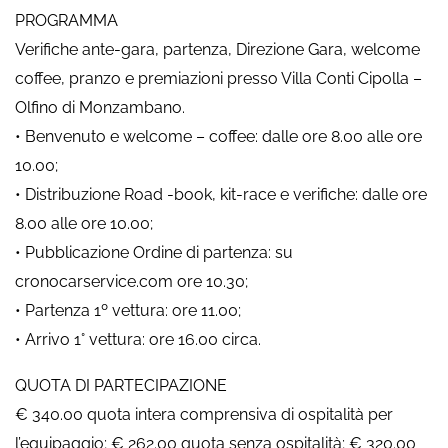
PROGRAMMA
Verifiche ante-gara, partenza, Direzione Gara, welcome
coffee, pranzo e premiazioni presso Villa Conti Cipolla –
Olfino di Monzambano.
• Benvenuto e welcome – coffee: dalle ore 8.00 alle ore
10.00;
• Distribuzione Road -book, kit-race e verifiche: dalle ore
8.00 alle ore 10.00;
• Pubblicazione Ordine di partenza: su
cronocarservice.com ore 10.30;
• Partenza 1º vettura: ore 11.00;
• Arrivo 1° vettura: ore 16.00 circa.
QUOTA DI PARTECIPAZIONE
€ 340.00 quota intera comprensiva di ospitalità per
l’equipaggio; € 262.00 quota senza ospitalità; € 320.00