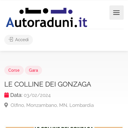
Accedi
Corse
Gara
LE COLLINE DEI GONZAGA
Data:
03/02/2024
Olfino, Monzambano, MN, Lombardia