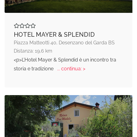
HOTEL MAYER & SPLENDID
Piazza Matteotti 40, Desenzano del Garda BS
Distanza: 19,6 km
<p>L’Hotel Mayer & Splendid è un incontro tra
storia e tradizione
... continua: >