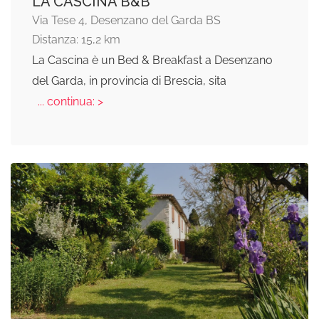
LA CASCINA B&B
Via Tese 4, Desenzano del Garda BS
Distanza: 15,2 km
La Cascina è un Bed & Breakfast a Desenzano
del Garda, in provincia di Brescia, sita
... continua: >