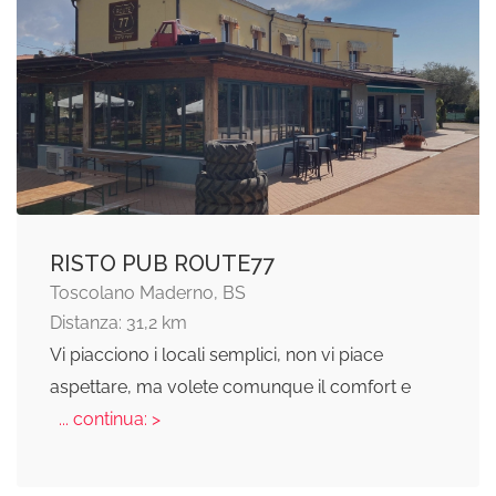
RISTO PUB ROUTE77
Toscolano Maderno, BS
Distanza: 31,2 km
Vi piacciono i locali semplici, non vi piace
aspettare, ma volete comunque il comfort e
... continua: >