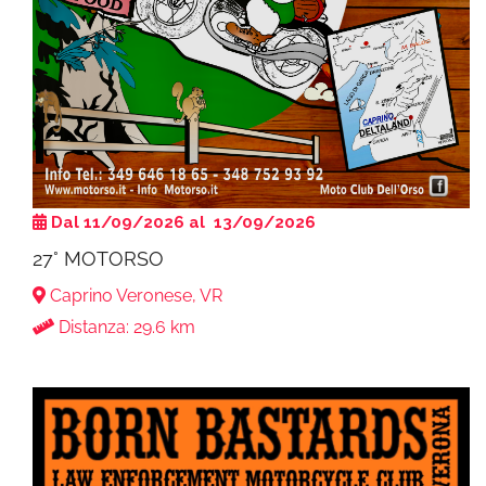
Dal 11/09/2026 al 13/09/2026
27° MOTORSO
Caprino Veronese, VR
Distanza: 29.6 km