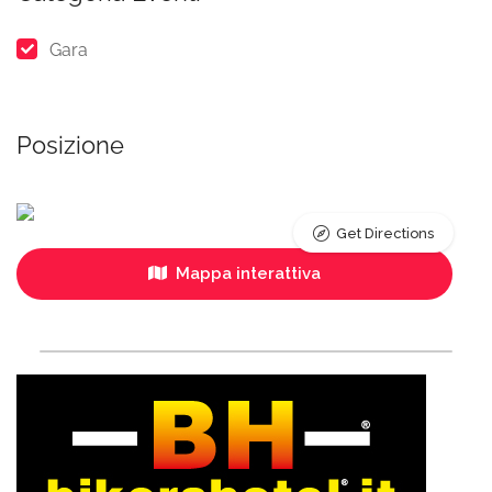
Gara
Posizione
Get Directions
Mappa interattiva