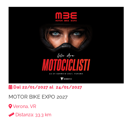
Dal 22/01/2027 al 24/01/2027
MOTOR BIKE EXPO 2027
Verona, VR
Distanza: 33.3 km