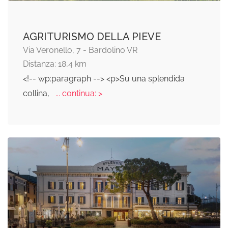
AGRITURISMO DELLA PIEVE
Via Veronello, 7 - Bardolino VR
Distanza: 18,4 km
<!-- wp:paragraph --> <p>Su una splendida
collina,
... continua: >