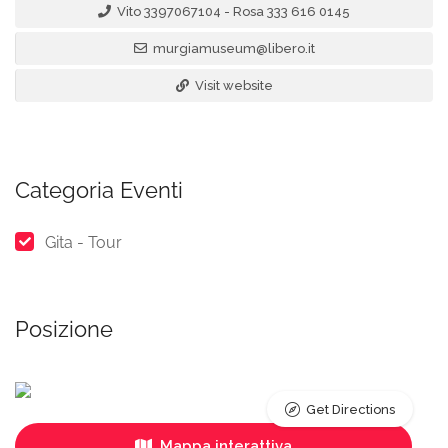
Vito 3397067104 - Rosa 333 616 0145
murgiamuseum@libero.it
Visit website
Categoria Eventi
Gita - Tour
Posizione
Get Directions
Mappa interattiva