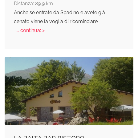
Distanza: 89,9 km
Anche se entrate da Spadino e avete già
cenato viene la voglia di ricominciare
... continua: >