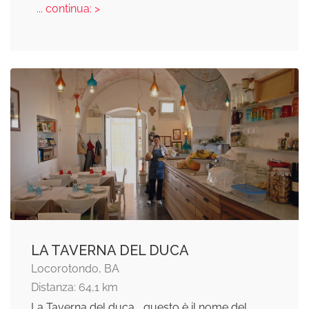
... continua: >
LA TAVERNA DEL DUCA
Locorotondo, BA
Distanza: 64,1 km
La Taverna del duca... questo è il nome del