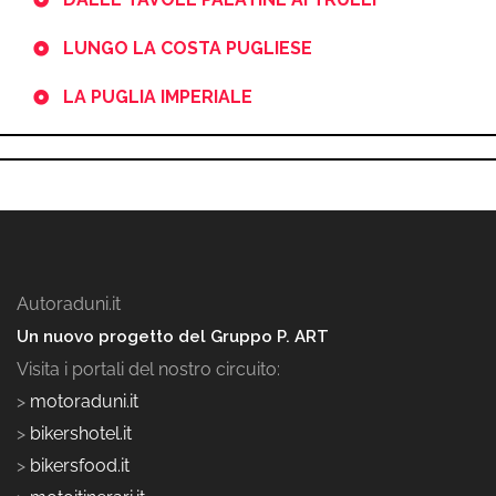
LUNGO LA COSTA PUGLIESE
LA PUGLIA IMPERIALE
Autoraduni.it
Un nuovo progetto del Gruppo P. ART
Visita i portali del nostro circuito:
>
motoraduni.it
>
bikershotel.it
>
bikersfood.it