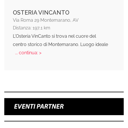
OSTERIA VINCANTO
Via Roma 29 Montemarano, AV
Distanza: 197,1 km
L'Osteria VinCanto si trova nel cuore del
centro storico di Montemarano. Luogo ideale
... continua: >