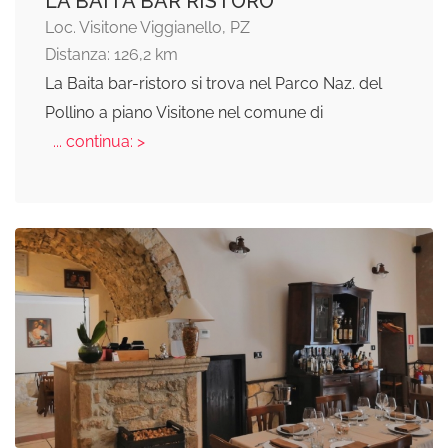
LA BAITA BAR RISTORO
Loc. Visitone Viggianello, PZ
Distanza: 126,2 km
La Baita bar-ristoro si trova nel Parco Naz. del
Pollino a piano Visitone nel comune di
... continua: >