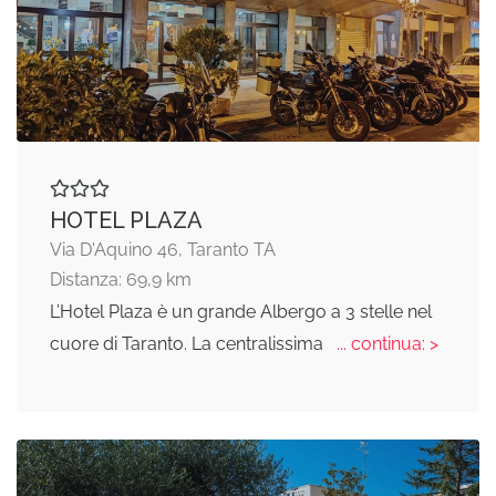
HOTEL PLAZA
Via D'Aquino 46, Taranto TA
Distanza: 69,9 km
L’Hotel Plaza è un grande Albergo a 3 stelle nel
cuore di Taranto. La centralissima
... continua: >