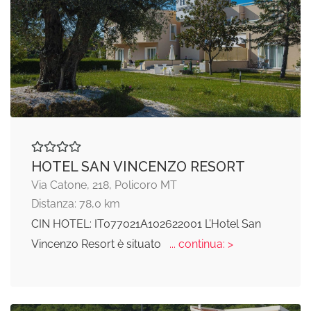
HOTEL SAN VINCENZO RESORT
Via Catone, 218, Policoro MT
Distanza: 78,0 km
CIN HOTEL: IT077021A102622001 L’Hotel San
Vincenzo Resort è situato
... continua: >