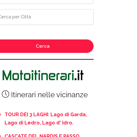
Cerca
Itinerari nelle vicinanze
TOUR DEI 3 LAGHI: Lago di Garda,
Lago di Ledro, Lago d' Idro.
CASCATE DEL NARDIS E PASSO