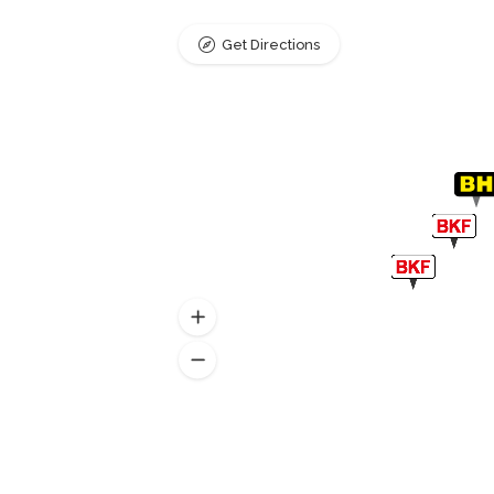
Get Directions