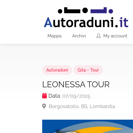
Mappa
Archivi
My account
Autoraduni
Gita - Tour
LEONESSA TOUR
Data:
07/09/2025
Borgosatollo, BS, Lombardia