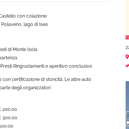
Castello con colazione
 Polaveno, lago di Iseo
2
edi di Monte Isola
partenza
 Presti Ringraziamenti e aperitivo conclusivo
on certificazione di storicità. Le altre auto
arte degli organizzatori
€ 200.00
€ 300.00
 400.00