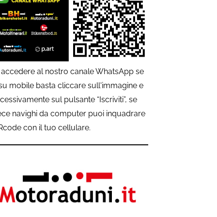
 accedere al nostro canale WhatsApp se
 su mobile basta cliccare sull'immagine e
cessivamente sul pulsante “Iscriviti”, se
ece navighi da computer puoi inquadrare
QRcode con il tuo cellulare.