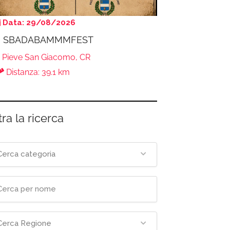
Data: 29/08/2026
° SBADABAMMMFEST
Pieve San Giacomo, CR
Distanza: 39.1 km
tra la ricerca
Cerca categoria
Cerca Regione