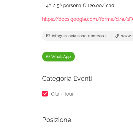
– 4^ / 5^ persona € 120.00/ cad
https://docs.google.com/forms/d/e/1
info@associazioneleonessa.it
www.as
WhatsApp
Categoria Eventi
Gita - Tour
Posizione