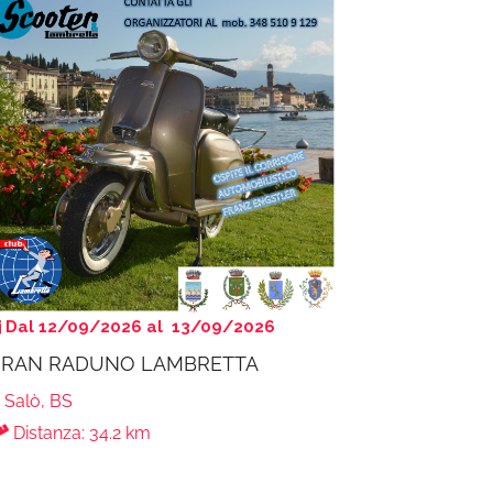
VGA/viewform
Dal 12/09/2026 al 13/09/2026
RAN RADUNO LAMBRETTA
Salò, BS
Distanza: 34.2 km