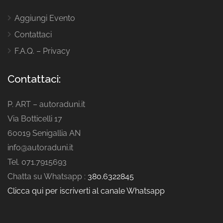
Aggiungi Evento
Contattaci
F.A.Q. – Privacy
Contattaci:
P. ART – autoraduni.it
Via Botticelli 17
60019 Senigallia AN
info@autoraduni.it
Tel. 071.7915693
Chatta su Whatsapp :
380.6322845
Clicca qui per iscriverti al canale Whatsapp