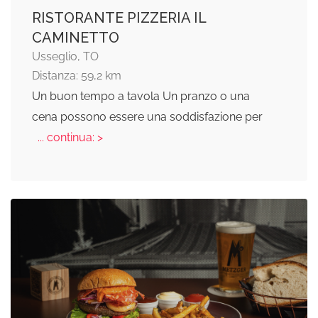
RISTORANTE PIZZERIA IL
CAMINETTO
Usseglio, TO
Distanza: 59,2 km
Un buon tempo a tavola Un pranzo o una
cena possono essere una soddisfazione per
... continua: >