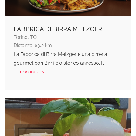
FABBRICA DI BIRRA METZGER
Torino, TO
Distanza: 83,2 km
La Fabbrica di Birra Metzger è una birreria
gourmet con Birrificio storico annesso. Il
... continua: >