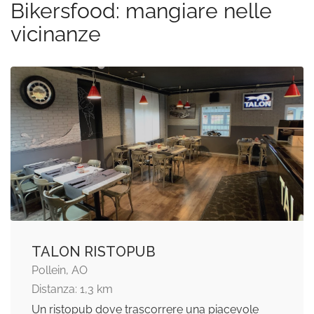
Bikersfood: mangiare nelle
vicinanze
TALON RISTOPUB
Pollein, AO
Distanza: 1,3 km
Un ristopub dove trascorrere una piacevole