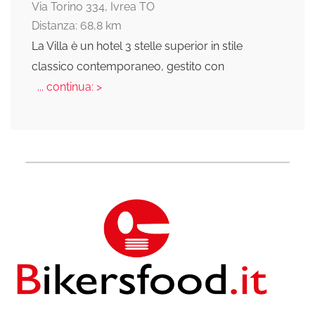
Via Torino 334, Ivrea TO
Distanza: 68,8 km
La Villa è un hotel 3 stelle superior in stile
classico contemporaneo, gestito con
... continua: >