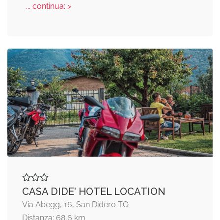
... continua: >
CASA DIDE' HOTEL LOCATION
Via Abegg, 16, San Didero TO
Distanza: 68,6 km