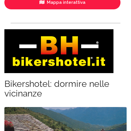
Mappa interattiva
Bikershotel: dormire nelle
vicinanze