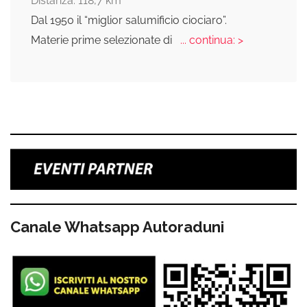
Distanza: 118,7 km
Dal 1950 il “miglior salumificio ciociaro”.
Materie prime selezionate di
... continua: >
Canale Whatsapp Autoraduni