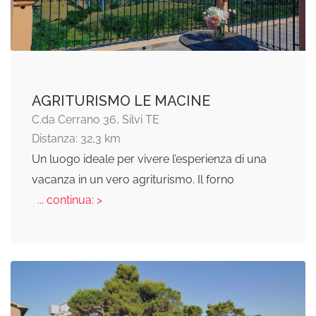
AGRITURISMO LE MACINE
C.da Cerrano 36, Silvi TE
Distanza: 32,3 km
Un luogo ideale per vivere l’esperienza di una
vacanza in un vero agriturismo. Il forno
... continua: >