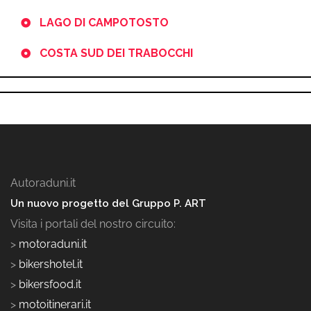
LAGO DI CAMPOTOSTO
COSTA SUD DEI TRABOCCHI
Autoraduni.it
Un nuovo progetto del Gruppo P. ART
Visita i portali del nostro circuito:
>
motoraduni.it
>
bikershotel.it
>
bikersfood.it
>
motoitinerari.it