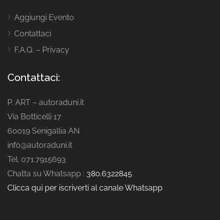
Aggiungi Evento
Contattaci
F.A.Q. – Privacy
Contattaci:
P. ART – autoraduni.it
Via Botticelli 17
60019 Senigallia AN
info@autoraduni.it
Tel. 071.7915693
Chatta su Whatsapp :
380.6322845
Clicca qui per iscriverti al canale Whatsapp