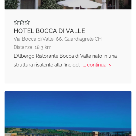
HOTEL BOCCA DI VALLE
Via Bocca di Valle, 66, Guardiagrele CH
Distanza: 18,3 km
L'Albergo Ristorante Bocca di Valle nato in una
struttura risalente alla fine del
... continua: >