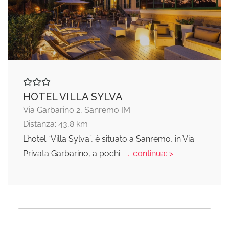
HOTEL VILLA SYLVA
Via Garbarino 2, Sanremo IM
Distanza: 43,8 km
L’hotel “Villa Sylva”, è situato a Sanremo, in Via
Privata Garbarino, a pochi
... continua: >