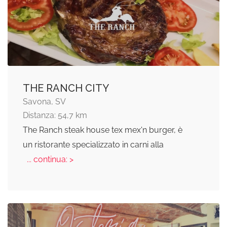
THE RANCH CITY
Savona, SV
Distanza: 54,7 km
The Ranch steak house tex mex'n burger, è
un ristorante specializzato in carni alla
... continua: >