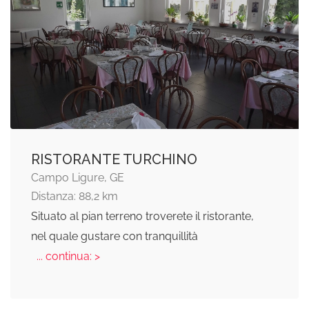
RISTORANTE TURCHINO
Campo Ligure, GE
Distanza: 88,2 km
Situato al pian terreno troverete il ristorante,
nel quale gustare con tranquillità
... continua: >