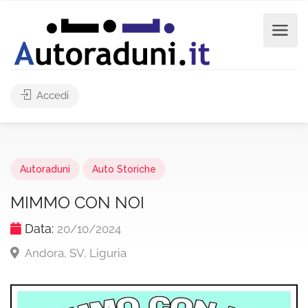
Accedi
Autoraduni
Auto Storiche
MIMMO CON NOI
Data:
20/10/2024
Andora, SV, Liguria