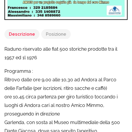
Descrizione
Posizione
Raduno riservato alle fiat 500 storiche prodotte tra il
1957 ed 1l 1976
Programma :
Ritrovo dalle ore 9,00 alle 10,30 ad Andora al Parco
delle Farfalle (per iscrizioni, ritiro sacche e caffè)
ore 10,45 circa partenza per giro turistico toccando i
luoghi di Andora cari al nostro Amico Mimmo,
proseguendo in direzione
Garlenda, con sosta al Museo multimediale della 500
Dante Giacosa, dove sara servito l’aperitivo.