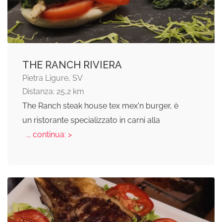
THE RANCH RIVIERA
Pietra Ligure, SV
Distanza: 25,2 km
The Ranch steak house tex mex'n burger, è
un ristorante specializzato in carni alla
... continua: >