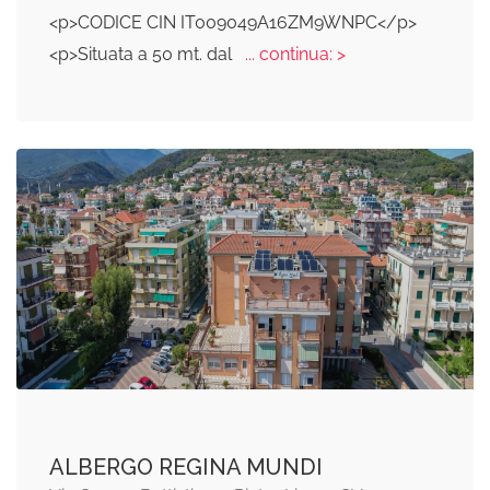
<p>CODICE CIN IT009049A16ZM9WNPC</p>
<p>Situata a 50 mt. dal
... continua: >
ALBERGO REGINA MUNDI