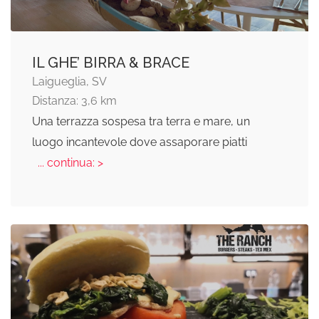
IL GHE’ BIRRA & BRACE
Laigueglia, SV
Distanza: 3,6 km
Una terrazza sospesa tra terra e mare, un
luogo incantevole dove assaporare piatti
... continua: >