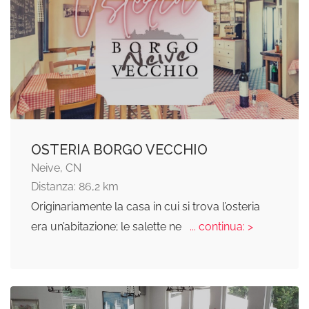
OSTERIA BORGO VECCHIO
Neive, CN
Distanza: 86,2 km
Originariamente la casa in cui si trova l’osteria
era un’abitazione; le salette ne
... continua: >