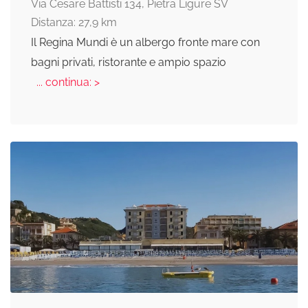
Via Cesare Battisti 134, Pietra Ligure SV
Distanza: 27,9 km
Il Regina Mundi è un albergo fronte mare con
bagni privati, ristorante e ampio spazio
... continua: >