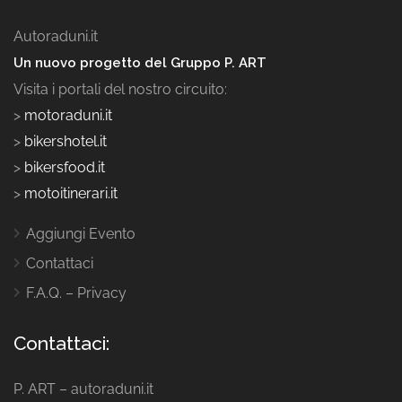
Autoraduni.it
Un nuovo progetto del Gruppo P. ART
Visita i portali del nostro circuito:
>
motoraduni.it
>
bikershotel.it
>
bikersfood.it
>
motoitinerari.it
Aggiungi Evento
Contattaci
F.A.Q. – Privacy
Contattaci:
P. ART – autoraduni.it