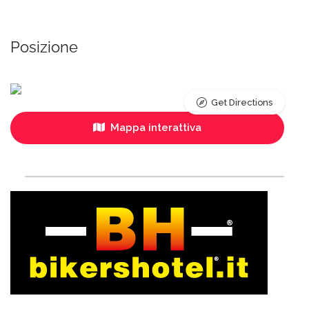
Posizione
Get Directions
Mappa interattiva