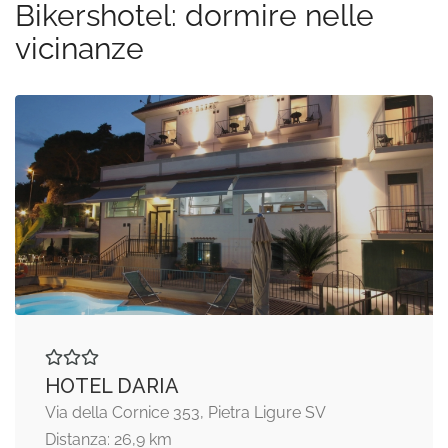
Bikershotel: dormire nelle
vicinanze
HOTEL DARIA
Via della Cornice 353, Pietra Ligure SV
Distanza: 26,9 km