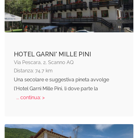
HOTEL GARNI' MILLE PINI
Via Pescara, 2, Scanno AQ
Distanza: 74,7 km
Una secolare e suggestiva pineta avvolge
l'Hotel Garnì Mille Pini, lì dove parte la
... continua: >