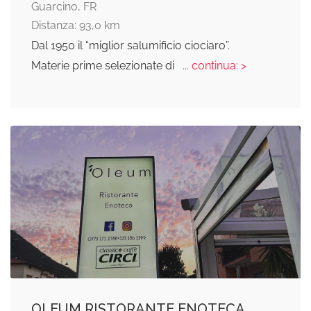
Guarcino, FR
Distanza: 93,0 km
Dal 1950 il “miglior salumificio ciociaro”.
Materie prime selezionate di
... continua: >
OLEUM RISTORANTE ENOTECA