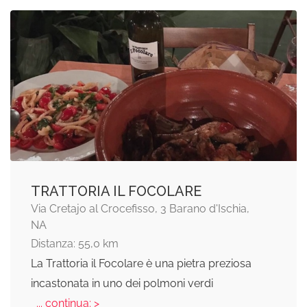
TRATTORIA IL FOCOLARE
Via Cretajo al Crocefisso, 3 Barano d'Ischia,
NA
Distanza: 55,0 km
La Trattoria il Focolare è una pietra preziosa
incastonata in uno dei polmoni verdi
... continua: >