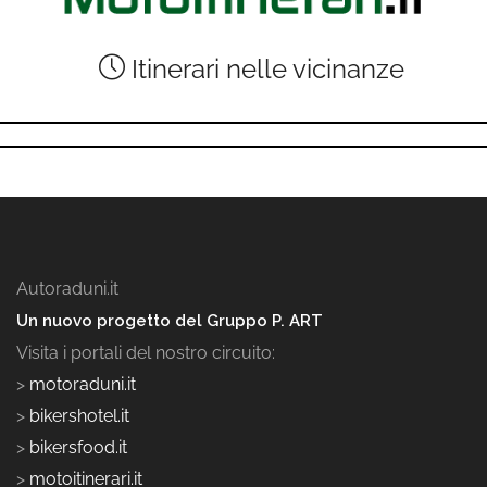
Itinerari nelle vicinanze
Autoraduni.it
Un nuovo progetto del Gruppo P. ART
Visita i portali del nostro circuito:
>
motoraduni.it
>
bikershotel.it
>
bikersfood.it
>
motoitinerari.it