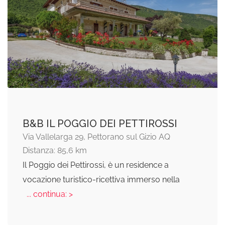
B&B IL POGGIO DEI PETTIROSSI
Via Vallelarga 29, Pettorano sul Gizio AQ
Distanza: 85,6 km
Il Poggio dei Pettirossi, è un residence a
vocazione turistico-ricettiva immerso nella
... continua: >