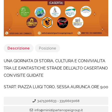
Descrizione
Posizione
UNA GIORNATA DI STORIA, CULTURA E CONVIVIALITA
TRA LE EANTASTICHE STRADE DELL’ALTO CASERTANO
CON VISITE GUIDATE
START: PIAZZA LUIGI TORO, SESSA AURUNCA ORE 9.00
3475306633 - 3356603068
info@ministipartenopeigroup.it