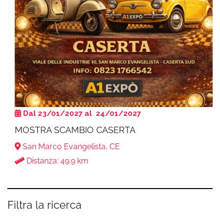
Dal 23/01/2027 al 24/01/2027
MOSTRA SCAMBIO CASERTA
San Marco Evangelista, CE
Distanza: 49.9 km
Filtra la ricerca