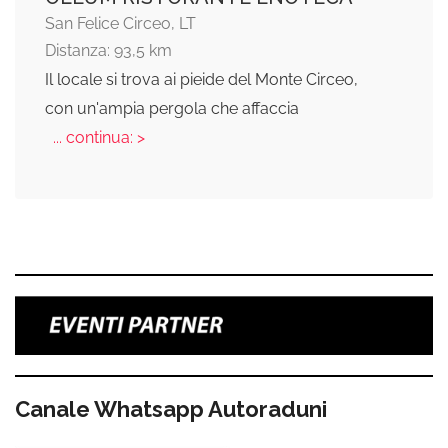
San Felice Circeo, LT
Distanza: 93,5 km
Il locale si trova ai pieide del Monte Circeo,
con un'ampia pergola che affaccia
... continua: >
Canale Whatsapp Autoraduni