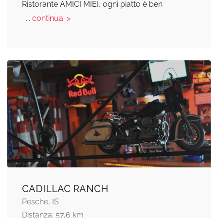
Ristorante AMICI MIEI, ogni piatto è ben
... continua: >
CADILLAC RANCH
Pesche, IS
Distanza: 57,6 km