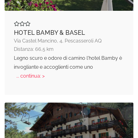
HOTEL BAMBY & BASEL
Via Castel Mancino, 4, Pescasseroli AQ
Distanza: 66,5 km
Legno scuro e odore di camino l'hotel Bamby è
invogliante e accoglienti come uno
... continua: >