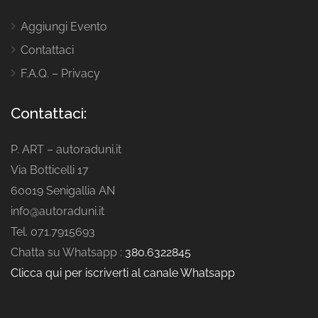
Aggiungi Evento
Contattaci
F.A.Q. – Privacy
Contattaci:
P. ART – autoraduni.it
Via Botticelli 17
60019 Senigallia AN
info@autoraduni.it
Tel. 071.7915693
Chatta su Whatsapp :
380.6322845
Clicca qui per iscriverti al canale Whatsapp