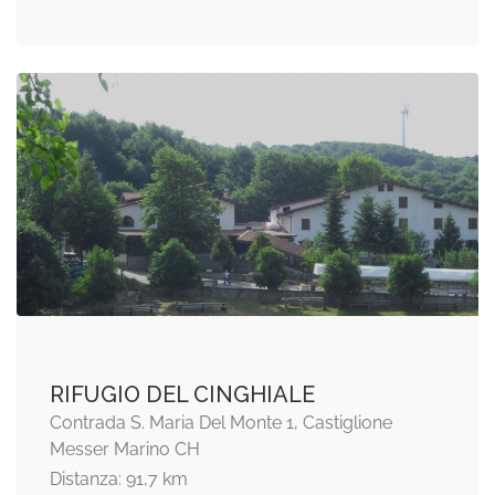
RIFUGIO DEL CINGHIALE
Contrada S. Maria Del Monte 1, Castiglione
Messer Marino CH
Distanza: 91,7 km