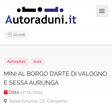
Accedi
Autoraduni
Auto
MINI AL BORGO D’ARTE DI VALOGNO
E SESSA AURUNGA
Data:
17/11/2024
Sessa Aurunca, CE, Campania