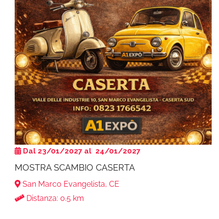
Dal 23/01/2027 al 24/01/2027
MOSTRA SCAMBIO CASERTA
San Marco Evangelista, CE
Distanza: 0.5 km