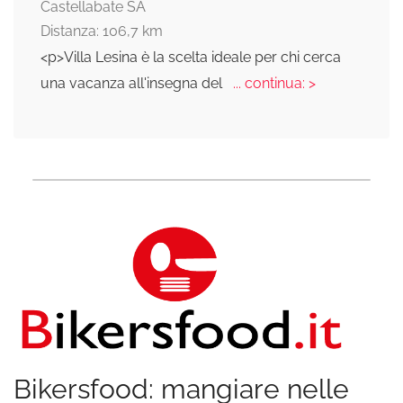
Castellabate SA
Distanza: 106,7 km
<p>Villa Lesina è la scelta ideale per chi cerca
una vacanza all'insegna del
... continua: >
Bikersfood: mangiare nelle