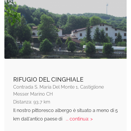
RIFUGIO DEL CINGHIALE
Contrada S. Maria Del Monte 1, Castiglione
Messer Marino CH
Distanza: 93,7 km
Il nostro pittoresco albergo è situato a meno di 5
km dall'antico paese di
... continua: >