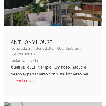
ANTHONY HOUSE
Contrada San Benedetto - Guardiabruna,
Torrebruna CH
Distanza: 93,7 km
5 letti più culla in ampio, luminoso, nuovo e
fresco appartamento con vista, immerso nel
... continua: >