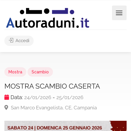
Accedi
Mostra
Scambio
MOSTRA SCAMBIO CASERTA
Data:
-
24/01/2026
25/01/2026
San Marco Evangelista, CE, Campania