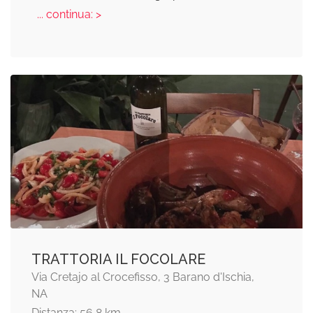
... continua: >
TRATTORIA IL FOCOLARE
Via Cretajo al Crocefisso, 3 Barano d'Ischia,
NA
Distanza: 56,8 km