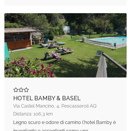
HOTEL BAMBY & BASEL
Via Castel Mancino, 4, Pescasseroli AQ
Distanza: 106,3 km
Legno scuro e odore di camino l'hotel Bamby è
invogliante e accoglienti come uno