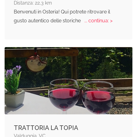
Distanza: 22,3 km
Benvenuti in Osteria! Qui potrete ritrovare il
gusto autentico delle storiche
... continua: >
TRATTORIA LA TOPIA
Valduggia, VC