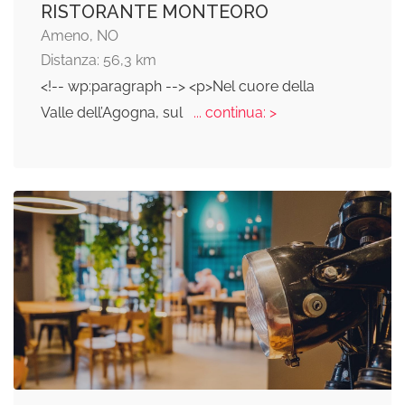
RISTORANTE MONTEORO
Ameno, NO
Distanza: 56,3 km
<!-- wp:paragraph --> <p>Nel cuore della
Valle dell’Agogna, sul
... continua: >