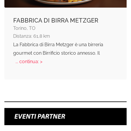
FABBRICA DI BIRRA METZGER
Torino, TO
Distanza: 61,8 km
La Fabbrica di Birra Metzger è una birreria
gourmet con Birrificio storico annesso. Il
... continua: >