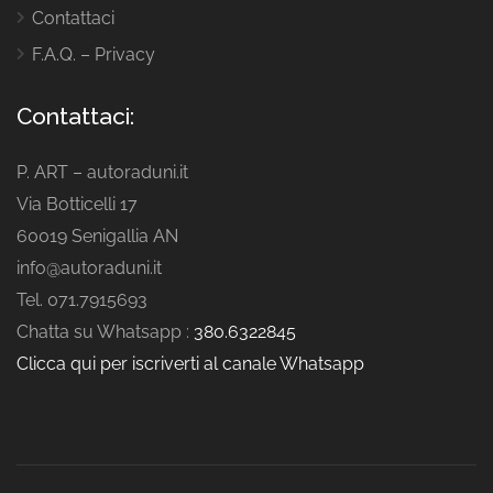
Contattaci
F.A.Q. – Privacy
Contattaci:
P. ART – autoraduni.it
Via Botticelli 17
60019 Senigallia AN
info@autoraduni.it
Tel. 071.7915693
Chatta su Whatsapp :
380.6322845
Clicca qui per iscriverti al canale Whatsapp