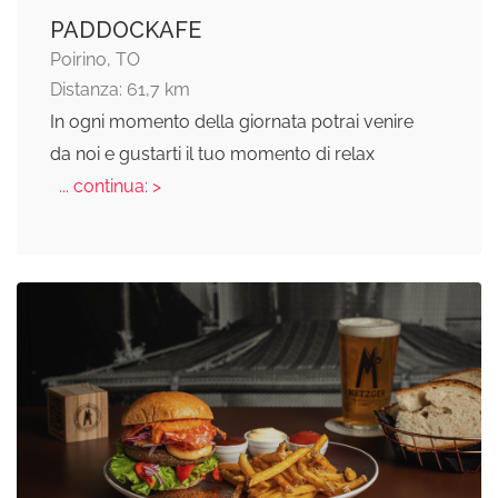
PADDOCKAFE
Poirino, TO
Distanza: 61,7 km
In ogni momento della giornata potrai venire
da noi e gustarti il tuo momento di relax
... continua: >