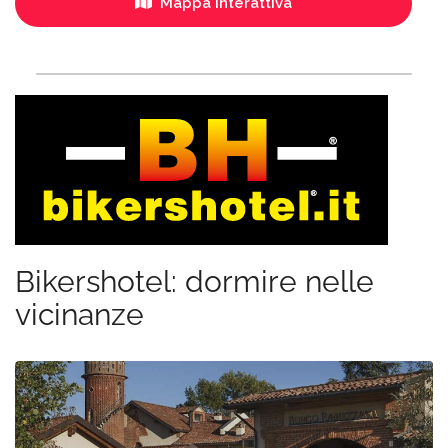
Mappa interattiva
Bikershotel: dormire nelle
vicinanze