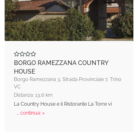
BORGO RAMEZZANA COUNTRY
HOUSE
Borgo Ramezzana 3, Strada Provinciale 7, Trino
VC
Distanza: 13,6 km
La Country House e il Ristorante La Torre vi
... continua: >