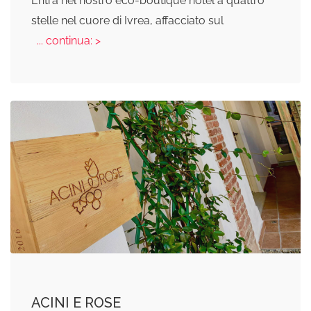
Entra nel nostro eco-boutique hotel a quattro
stelle nel cuore di Ivrea, affacciato sul
... continua: >
ACINI E ROSE