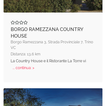
BORGO RAMEZZANA COUNTRY
HOUSE
Borgo Ramezzana 3, Strada Provinciale 7, Trino
VC
Distanza: 13,6 km
La Country House e il Ristorante La Torre vi
... continua: >