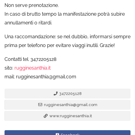
Non serve prenotazione.
In caso di brutto tempo la manifestazione potrà subire
annullamenti o ritardi.
Una raccomandazione: se nel dubbio, informarsi sempre
prima per telefono per evitare viaggi inutili. Grazie!
Contatti tel. 3472205128
sito:
rugginesanthia.it
mail: rugginesanthia@gmail.com
3472205128
rugginesanthia@gmail.com
www.rugginesanthia.it