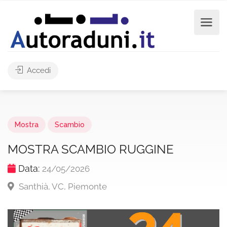
Accedi
Mostra
Scambio
MOSTRA SCAMBIO RUGGINE
Data:
24/05/2026
Santhià, VC, Piemonte