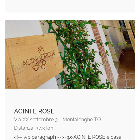
ACINI E ROSE
Via XX settembre 3 - Montalenghe TO
Distanza: 37,3 km
<!-- wp:paragraph --> <p>ACINI E ROSE è casa