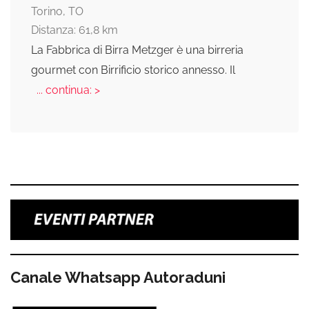
Torino, TO
Distanza: 61,8 km
La Fabbrica di Birra Metzger è una birreria
gourmet con Birrificio storico annesso. Il
... continua: >
Canale Whatsapp Autoraduni