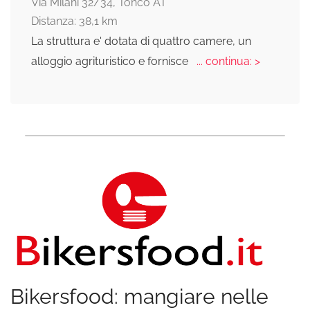
Via Milani 32/34, Tonco AT
Distanza: 38,1 km
La struttura e' dotata di quattro camere, un
alloggio agrituristico e fornisce
... continua: >
Bikersfood: mangiare nelle