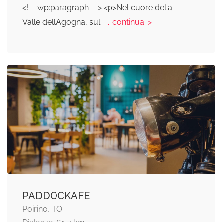
<!-- wp:paragraph --> <p>Nel cuore della
Valle dell’Agogna, sul
... continua: >
PADDOCKAFE
Poirino, TO