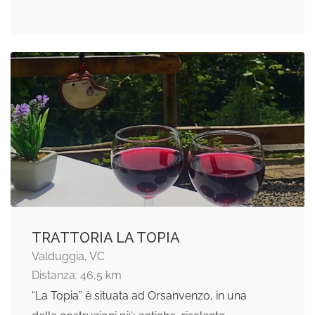
TRATTORIA LA TOPIA
Valduggia, VC
Distanza: 46,5 km
“La Topia” è situata ad Orsanvenzo, in una