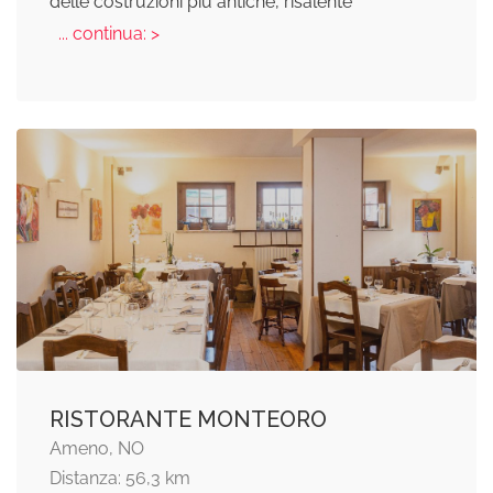
delle costruzioni più antiche, risalente
... continua: >
RISTORANTE MONTEORO
Ameno, NO
Distanza: 56,3 km