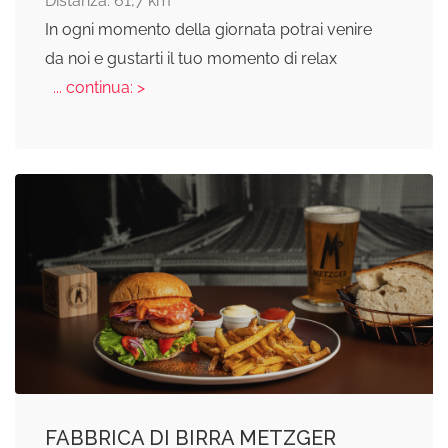
Distanza: 61,7 km
In ogni momento della giornata potrai venire
da noi e gustarti il tuo momento di relax
... continua: >
FABBRICA DI BIRRA METZGER