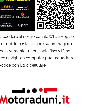
 accedere al nostro canale WhatsApp se
 su mobile basta cliccare sull'immagine e
cessivamente sul pulsante “Iscriviti”, se
ece navighi da computer puoi inquadrare
QRcode con il tuo cellulare.