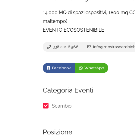
14.000 MQ di spazi espositivi, 1800 mq C
maltempo)
EVENTO ECOSOSTENIBILE
338 201 6966
info@mostrascambiobus
Facebook
WhatsApp
Categoria Eventi
Scambio
Posizione