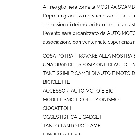
A TreviglioFiera torna la MOSTRA SCA
Dopo un grandissimo successo della prima e
appassionati dei motori torna nella fanta
L’evento sarà organizzato da AUTO MOTO A
associazione con ventennale esperienza ne
COSA POTRAI TROVARE ALLA MOSTRA S
UNA GRANDE ESPOSIZIONE DI AUTO E
TANTISSIMI RICAMBI DI AUTO E MOTO 
BICICLETTE
ACCESSORI AUTO MOTO E BICI
MODELLISMO E COLLEZIONISMO
GIOCATTOLI
OGGESTISTICA E GADGET
TANTO TANTO ROTTAME
E MOLTO ALTRO…