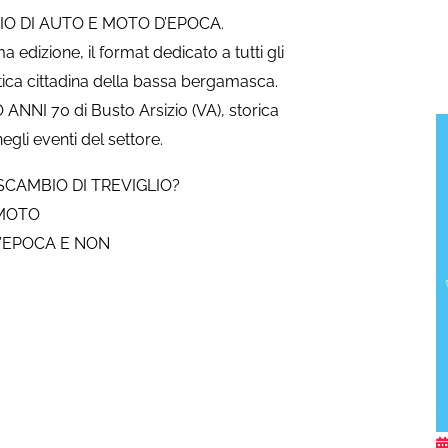
MBIO DI AUTO E MOTO D’EPOCA.
dizione, il format dedicato a tutti gli
stica cittadina della bassa bergamasca.
NNI 70 di Busto Arsizio (VA), storica
gli eventi del settore.
CAMBIO DI TREVIGLIO?
 MOTO
D’EPOCA E NON