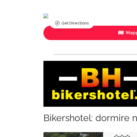
Get Directions
Mapp
Bikershotel: dormire n