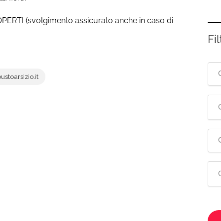
OPERTI (svolgimento assicurato anche in caso di
Fil
toarsizio.it