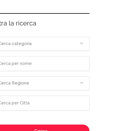
tra la ricerca
Cerca categoria
Cerca Regione
Cerca