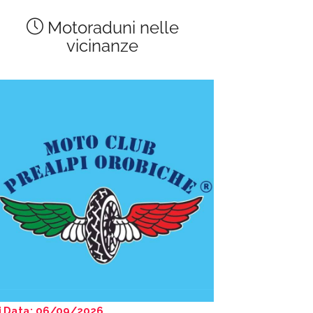
Motoraduni nelle
vicinanze
Data: 06/09/2026