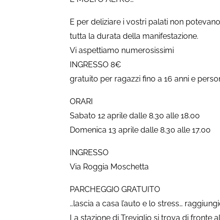
E per deliziare i vostri palati non poteva
tutta la durata della manifestazione.
Vi aspettiamo numerosissimi
INGRESSO 8€
gratuito per ragazzi fino a 16 anni e perso
ORARI
Sabato 12 aprile dalle 8.30 alle 18.00
Domenica 13 aprile dalle 8.30 alle 17.00
INGRESSO
Via Roggia Moschetta
PARCHEGGIO GRATUITO
…lascia a casa l’auto e lo stress… raggiungic
La stazione di Treviglio si trova di fronte al