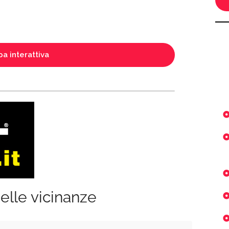
a interattiva
elle vicinanze