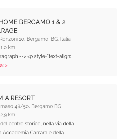
HOME BERGAMO 1 & 2
ARAGE
 Ronzoni 10, Bergamo, BG, Italia
21,0 km
ragraph --> <p style="text-align:
a: >
IA RESORT
Tomaso 48/50, Bergamo BG
22,9 km
del centro storico, nella via della
a Accademia Carrara e della