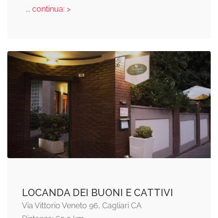
... continua: >
LOCANDA DEI BUONI E CATTIVI
Via Vittorio Veneto 96, Cagliari CA