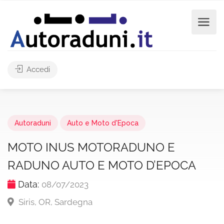
Accedi
Autoraduni
Auto e Moto d'Epoca
MOTO INUS MOTORADUNO E
RADUNO AUTO E MOTO D’EPOCA
Data:
08/07/2023
Siris, OR, Sardegna