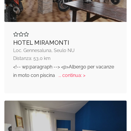
HOTEL MIRAMONTI
Loc. Gennesaluna, Seulo NU
Distanza: 53,0 km
<!-- wp:paragraph --> <p>Albergo per vacanze
in moto con piscina
... continua: >