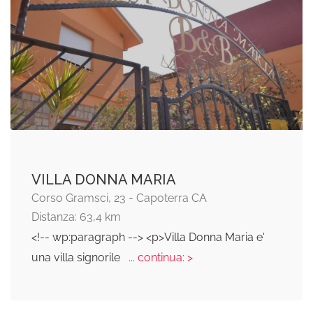
VILLA DONNA MARIA
Corso Gramsci, 23 - Capoterra CA
Distanza: 63,4 km
<!-- wp:paragraph --> <p>Villa Donna Maria e'
una villa signorile
... continua: >