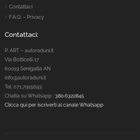
Contattaci
F.A.Q. – Privacy
Contattaci:
P. ART – autoraduni.it
Via Botticelli 17
60019 Senigallia AN
info@autoraduni.it
Tel. 071.7915693
Chatta su Whatsapp :
380.6322845
Clicca qui per iscriverti al canale Whatsapp