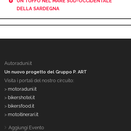
UN TUFFO NEL MARE SUD-OCCIDENTALE
DELLA SARDEGNA
Autoraduni.it
Un nuovo progetto del Gruppo P. ART
Visita i portali del nostro circuito:
>
motoraduni.it
>
bikershotel.it
>
bikersfood.it
>
motoitinerari.it
Aggiungi Evento