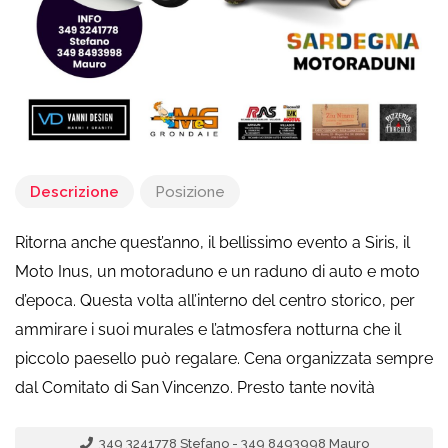
Descrizione
Posizione
Ritorna anche quest’anno, il bellissimo evento a Siris, il
Moto Inus, un motoraduno e un raduno di auto e moto
d’epoca. Questa volta all’interno del centro storico, per
ammirare i suoi murales e l’atmosfera notturna che il
piccolo paesello può regalare. Cena organizzata sempre
dal Comitato di San Vincenzo. Presto tante novità
349 3241778 Stefano - 349 8493998 Mauro