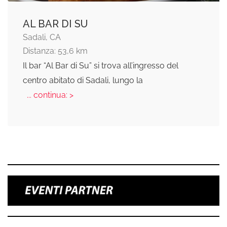
AL BAR DI SU
Sadali, CA
Distanza: 53,6 km
Il bar “Al Bar di Su” si trova all’ingresso del
centro abitato di Sadali, lungo la
... continua: >