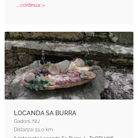
... continua: >
LOCANDA SA BURRA
Gadoni, NU
Distanza: 51,0 km