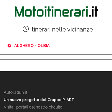
Itinerari nelle vicinanze
ALGHERO - OLBIA
Autoraduni.it
Un nuovo progetto del Gruppo P. ART
Visita i portali del nostro circuito: