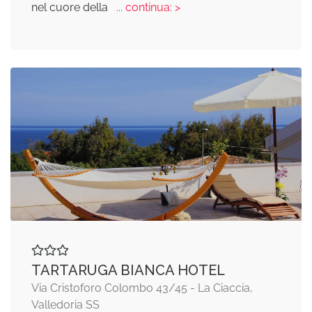
nel cuore della
... continua: >
TARTARUGA BIANCA HOTEL
Via Cristoforo Colombo 43/45 - La Ciaccia,
Valledoria SS