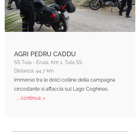
AGRI PEDRU CADDU
SS Tula - Erula, Km 1, Tula SS
Distanza: 44,7 km
Immerso tra le dolci colline della campagna
circostante si affaccia sul Lago Coghinas,
... continua: >