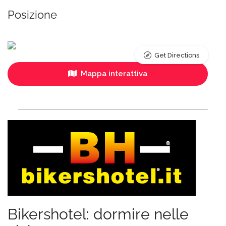
Posizione
Get Directions
Mappa interattiva
Bikershotel: dormire nelle