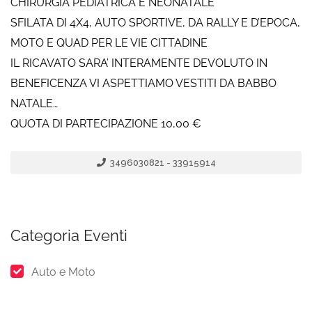
CHIRURGIA PEDIATRICA E NEONATALE
SFILATA DI 4X4, AUTO SPORTIVE, DA RALLY E D’EPOCA,
MOTO E QUAD PER LE VIE CITTADINE
IL RICAVATO SARA’ INTERAMENTE DEVOLUTO IN
BENEFICENZA VI ASPETTIAMO VESTITI DA BABBO
NATALE…
QUOTA DI PARTECIPAZIONE 10,00 €
3496030821 - 33915914
Categoria Eventi
Auto e Moto