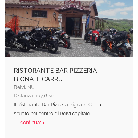
RISTORANTE BAR PIZZERIA
BIGNA' E CARRU
Belvì, NU
Distanza: 107,6 km
Il Ristorante Bar Pizzeria Bigna' è Carru e
situato nel centro di Belvì capitale
... continua: >