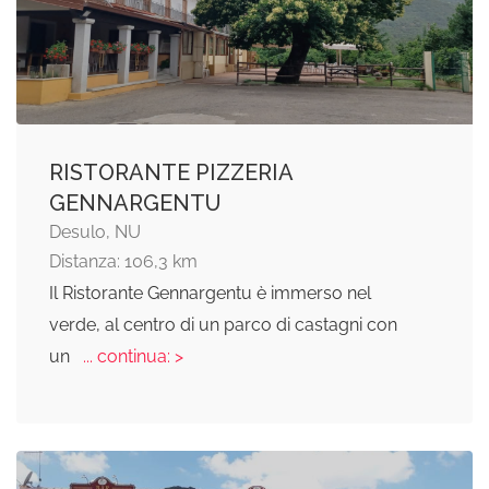
RISTORANTE PIZZERIA
GENNARGENTU
Desulo, NU
Distanza: 106,3 km
Il Ristorante Gennargentu è immerso nel
verde, al centro di un parco di castagni con
un
... continua: >