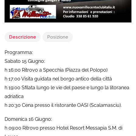
Descrizione
Posizione
Programma:
Sabato 15 Giugno:
h 16:00 Ritrovo a Specchia (Piazza del Polopo)
h 17:00 Visita guidata nel borgo antico della città
h 19:00 Sfilata lungo le vie del paese e lungo la litoranea
adriatica
h 20:30 Cena presso il ristorante OASI (Scalamasciu).
Domenica 16 Giugno:
h 09:00 Ritrovo presso Hotel Resort Messapia S.M. di