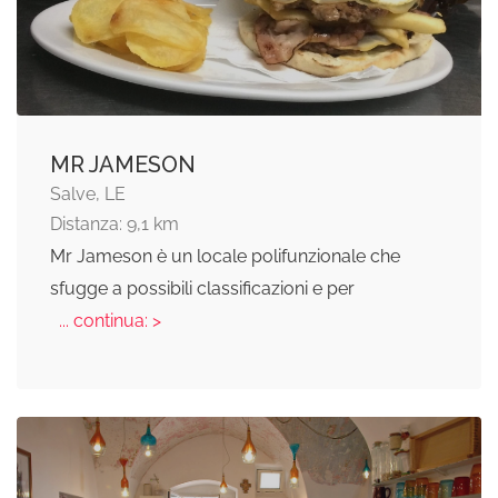
MR JAMESON
Salve, LE
Distanza: 9,1 km
Mr Jameson è un locale polifunzionale che
sfugge a possibili classificazioni e per
... continua: >