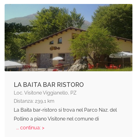
LA BAITA BAR RISTORO
Loc. Visitone Viggianello, PZ
Distanza: 239,1 km
La Baita bar-ristoro si trova nel Parco Naz. del
Pollino a piano Visitone nel comune di
... continua: >