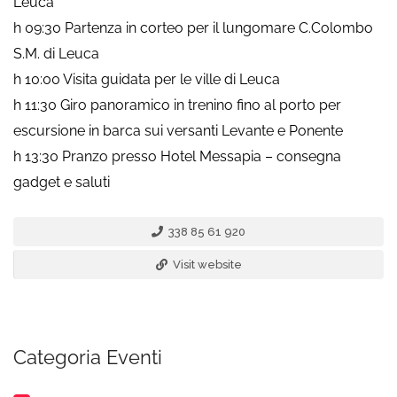
Leuca
h 09:30 Partenza in corteo per il lungomare C.Colombo
S.M. di Leuca
h 10:00 Visita guidata per le ville di Leuca
h 11:30 Giro panoramico in trenino fino al porto per
escursione in barca sui versanti Levante e Ponente
h 13:30 Pranzo presso Hotel Messapia – consegna
gadget e saluti
338 85 61 920
Visit website
Categoria Eventi