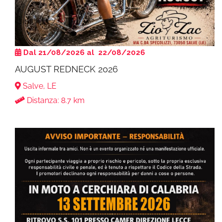
Dal 21/08/2026 al 22/08/2026
AUGUST REDNECK 2026
Salve, LE
Distanza: 8.7 km