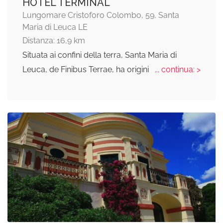
HOTEL TERMINAL
Lungomare Cristoforo Colombo, 59, Santa
Maria di Leuca LE
Distanza: 16,9 km
Situata ai confini della terra, Santa Maria di
Leuca, de Finibus Terrae, ha origini
... continua: >