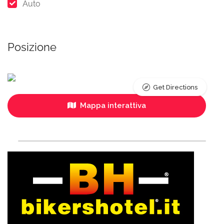
Auto
Posizione
Get Directions
Mappa interattiva