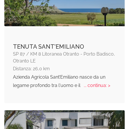
TENUTA SANT'EMILIANO
SP 87 / KM 8 Litoranea Otranto - Porto Badisco,
Otranto LE
Distanza: 26,0 km
Azienda Agricola Sant’Emiliano nasce da un
legame profondo tra l'uomo e il
... continua: >