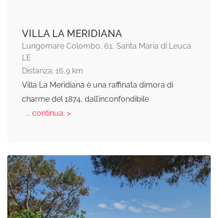
VILLA LA MERIDIANA
Lungomare Colombo, 61, Santa Maria di Leuca
LE
Distanza: 16,9 km
Villa La Meridiana è una raffinata dimora di
charme del 1874, dall’inconfondibile
... continua: >