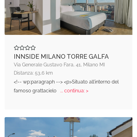
INNSIDE MILANO TORRE GALFA
Via Generale Gustavo Fara, 41, Milano MI
Distanza: 53,6 km
<!-- wp:paragraph --> <p>Situato all’interno del
famoso grattacielo
... continua: >