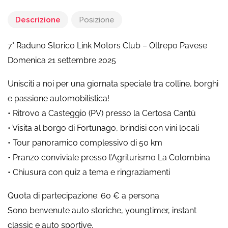
Descrizione
Posizione
7° Raduno Storico Link Motors Club – Oltrepo Pavese
Domenica 21 settembre 2025
Unisciti a noi per una giornata speciale tra colline, borghi
e passione automobilistica!
• Ritrovo a Casteggio (PV) presso la Certosa Cantù
• Visita al borgo di Fortunago, brindisi con vini locali
• Tour panoramico complessivo di 50 km
• Pranzo conviviale presso l’Agriturismo La Colombina
• Chiusura con quiz a tema e ringraziamenti
Quota di partecipazione: 60 € a persona
Sono benvenute auto storiche, youngtimer, instant
classic e auto sportive.