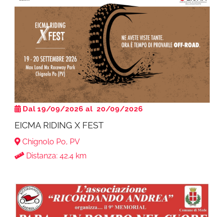
Dal 19/09/2026 al 20/09/2026
EICMA RIDING X FEST
Chignolo Po, PV
Distanza: 42.4 km