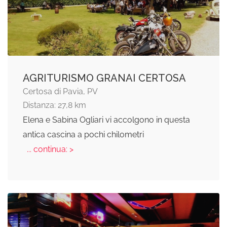
AGRITURISMO GRANAI CERTOSA
Certosa di Pavia, PV
Distanza: 27,8 km
Elena e Sabina Ogliari vi accolgono in questa
antica cascina a pochi chilometri
... continua: >