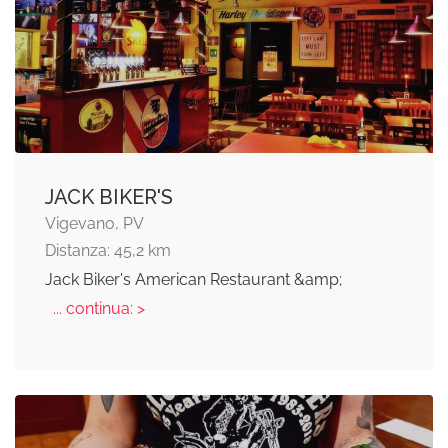
JACK BIKER'S
Vigevano, PV
Distanza: 45,2 km
Jack Biker's American Restaurant &amp;
... continua: >