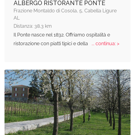
ALBERGO RISTORANTE PONTE
Frazione Montaldo di Cosola, 5, Cabella Ligure
AL
Distanza: 38,3 km
Il Ponte nasce nel 1832. Offriamo ospitalità e
ristorazione con piatti tipici e della
... continua: >