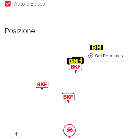
Auto d'Epoca
Posizione
Get Directions