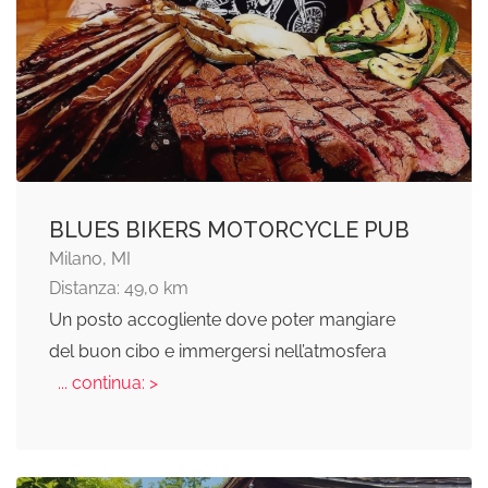
BLUES BIKERS MOTORCYCLE PUB
Milano, MI
Distanza: 49,0 km
Un posto accogliente dove poter mangiare
del buon cibo e immergersi nell’atmosfera
... continua: >