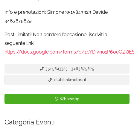
Info e prenotazioni: Simone 3515843323 Davide
3463875829
Posti limitati! Non perdere l’occasione, iscriviti al
seguente link:
https://docs.google.com/forms/d/1cYDIvn01P60eOZi8E
3515843323 - 3463875829
club.linkmotors.it
WhatsApp
Categoria Eventi