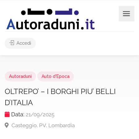
Accedi
Autoraduni
Auto d'Epoca
OLTREPO’ – I BORGHI PIU’ BELLI
D’ITALIA
Data:
21/09/2025
Casteggio, PV, Lombardia