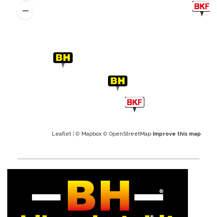
Leaflet
| ©
Mapbox
©
OpenStreetMap
Improve this map