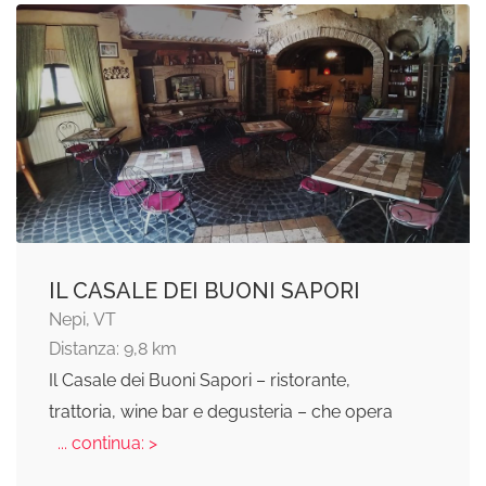
IL CASALE DEI BUONI SAPORI
Nepi, VT
Distanza: 9,8 km
Il Casale dei Buoni Sapori – ristorante,
trattoria, wine bar e degusteria – che opera
... continua: >