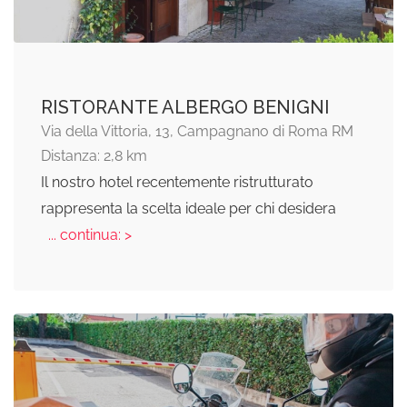
RISTORANTE ALBERGO BENIGNI
Via della Vittoria, 13, Campagnano di Roma RM
Distanza: 2,8 km
Il nostro hotel recentemente ristrutturato
rappresenta la scelta ideale per chi desidera
... continua: >