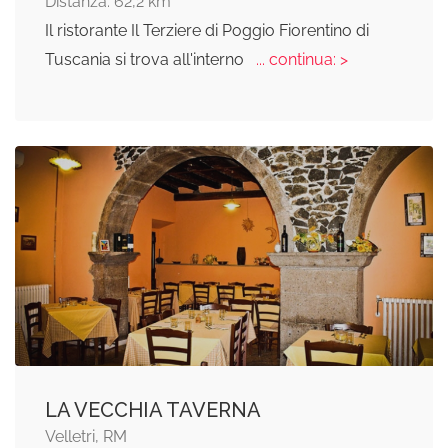
Distanza: 62,2 km
Il ristorante Il Terziere di Poggio Fiorentino di
Tuscania si trova all'interno
... continua: >
LA VECCHIA TAVERNA
Velletri, RM