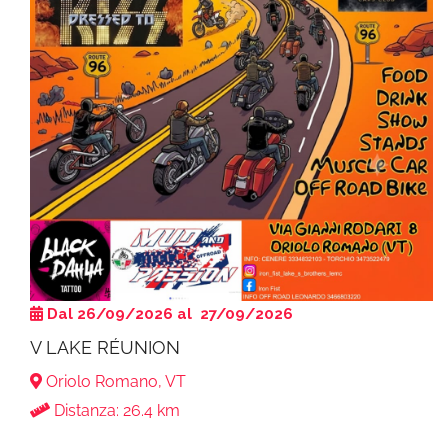
Dal 26/09/2026 al 27/09/2026
V LAKE RÉUNION
Oriolo Romano, VT
Distanza: 26.4 km