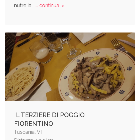
nutre la
... continua: >
IL TERZIERE DI POGGIO
FIORENTINO
Tuscania, VT