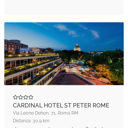
CARDINAL HOTEL ST PETER ROME
Via Leone Dehon, 71, Roma RM
Distanza: 30,9 km