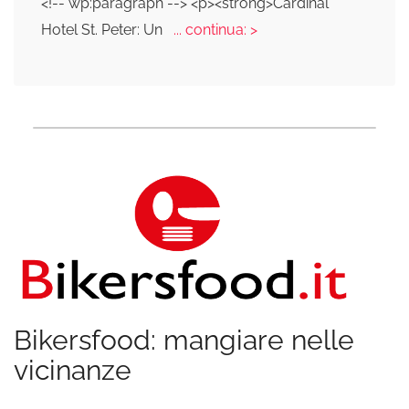
<!-- wp:paragraph --> <p><strong>Cardinal
Hotel St. Peter: Un
... continua: >
Bikersfood: mangiare nelle
vicinanze