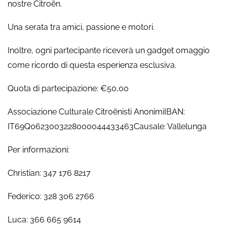
nostre Citroën.
Una serata tra amici, passione e motori.
Inoltre, ogni partecipante riceverà un gadget omaggio
come ricordo di questa esperienza esclusiva.
Quota di partecipazione: €50,00
Associazione Culturale Citroënisti AnonimiIBAN:
IT69Q0623003228000044433463Causale: Vallelunga
Per informazioni:
Christian: 347 176 8217
Federico: 328 306 2766
Luca: 366 665 9614