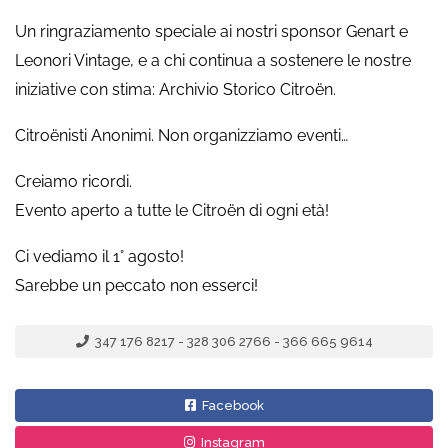
Un ringraziamento speciale ai nostri sponsor Genart e
Leonori Vintage, e a chi continua a sostenere le nostre
iniziative con stima: Archivio Storico Citroën.
Citroënisti Anonimi. Non organizziamo eventi…
Creiamo ricordi.
Evento aperto a tutte le Citroën di ogni età!
Ci vediamo il 1° agosto!
Sarebbe un peccato non esserci!
347 176 8217 - 328 306 2766 - 366 665 9614
Facebook
Instagram