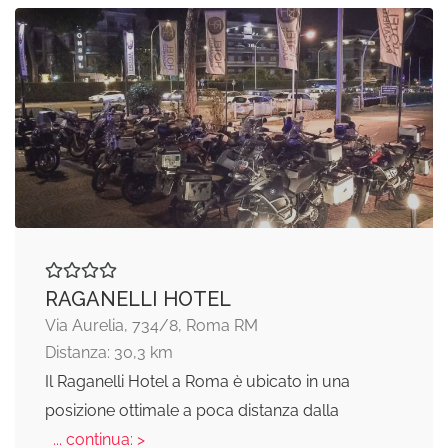
RAGANELLI HOTEL
Via Aurelia, 734/8, Roma RM
Distanza: 30,3 km
Il Raganelli Hotel a Roma è ubicato in una
posizione ottimale a poca distanza dalla
... continua: >