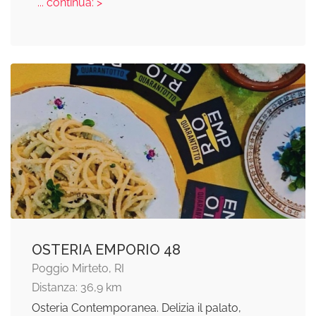
... continua: >
OSTERIA EMPORIO 48
Poggio Mirteto, RI
Distanza: 36,9 km
Osteria Contemporanea. Delizia il palato,