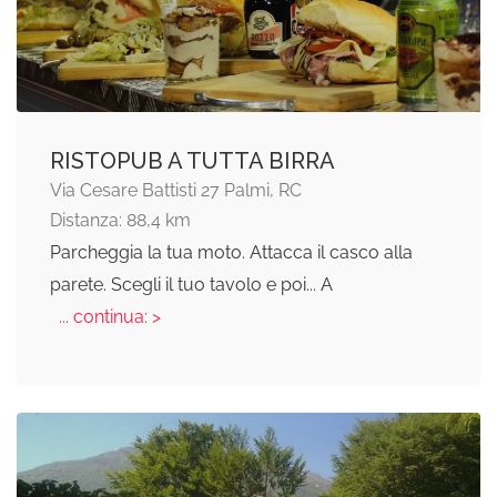
RISTOPUB A TUTTA BIRRA
Via Cesare Battisti 27 Palmi, RC
Distanza: 88,4 km
Parcheggia la tua moto. Attacca il casco alla
parete. Scegli il tuo tavolo e poi... A
... continua: >