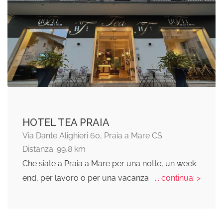
HOTEL TEA PRAIA
Via Dante Alighieri 60, Praia a Mare CS
Distanza: 99,8 km
Che siate a Praia a Mare per una notte, un week-
end, per lavoro o per una vacanza
... continua: >