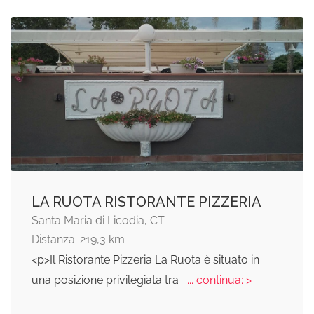
LA RUOTA RISTORANTE PIZZERIA
Santa Maria di Licodia, CT
Distanza: 219,3 km
<p>Il Ristorante Pizzeria La Ruota è situato in
una posizione privilegiata tra
... continua: >