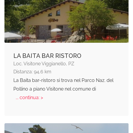
LA BAITA BAR RISTORO
Loc. Visitone Viggianello, PZ
Distanza: 94,6 km
La Baita bar-ristoro si trova nel Parco Naz. del
Pollino a piano Visitone nel comune di
... continua: >