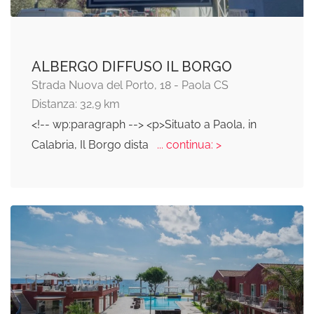
ALBERGO DIFFUSO IL BORGO
Strada Nuova del Porto, 18 - Paola CS
Distanza: 32,9 km
<!-- wp:paragraph --> <p>Situato a Paola, in
Calabria, Il Borgo dista
... continua: >