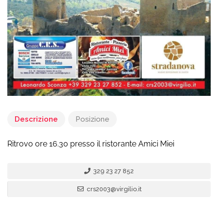
Descrizione
Posizione
Ritrovo ore 16.30 presso il ristorante Amici Miei
329 23 27 852
crs2003@virgilio.it