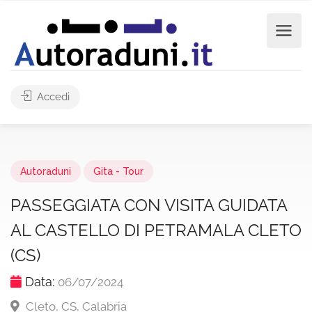
Accedi
Autoraduni
Gita - Tour
PASSEGGIATA CON VISITA GUIDATA
AL CASTELLO DI PETRAMALA CLETO
(CS)
Data:
06/07/2024
Cleto, CS, Calabria