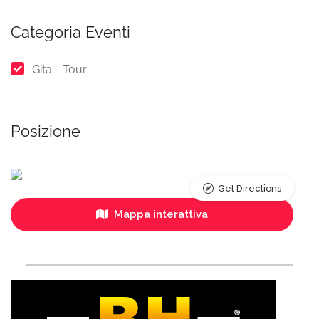
Categoria Eventi
Gita - Tour
Posizione
Get Directions
Mappa interattiva