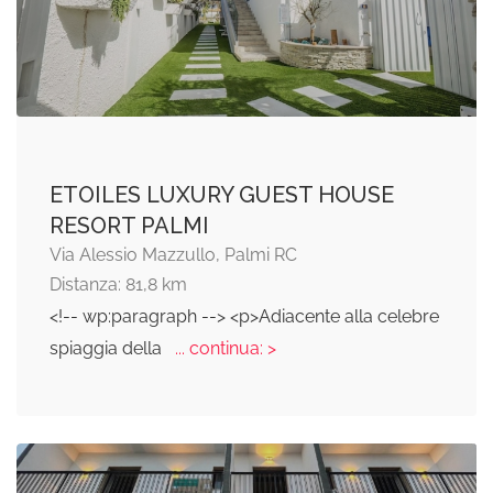
ETOILES LUXURY GUEST HOUSE
RESORT PALMI
Via Alessio Mazzullo, Palmi RC
Distanza: 81,8 km
<!-- wp:paragraph --> <p>Adiacente alla celebre
spiaggia della
... continua: >