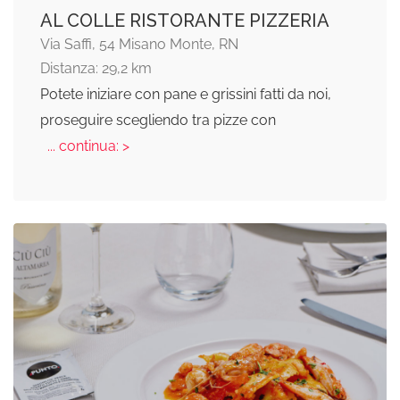
AL COLLE RISTORANTE PIZZERIA
Via Saffi, 54 Misano Monte, RN
Distanza: 29,2 km
Potete iniziare con pane e grissini fatti da noi,
proseguire scegliendo tra pizze con
... continua: >