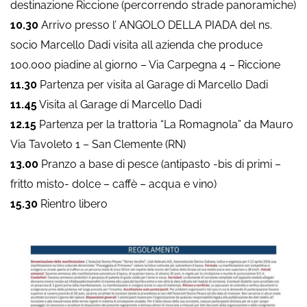
destinazione Riccione (percorrendo strade panoramiche)
10.30
Arrivo presso l’ ANGOLO DELLA PIADA del ns.
socio Marcello Dadi visita all azienda che produce
100.000 piadine al giorno – Via Carpegna 4 – Riccione
11.30
Partenza per visita al Garage di Marcello Dadi
11.45
Visita al Garage di Marcello Dadi
12.15
Partenza per la trattoria “La Romagnola” da Mauro
Via Tavoleto 1 – San Clemente (RN)
13.00
Pranzo a base di pesce (antipasto -bis di primi –
fritto misto- dolce – caffè – acqua e vino)
15.30
Rientro libero