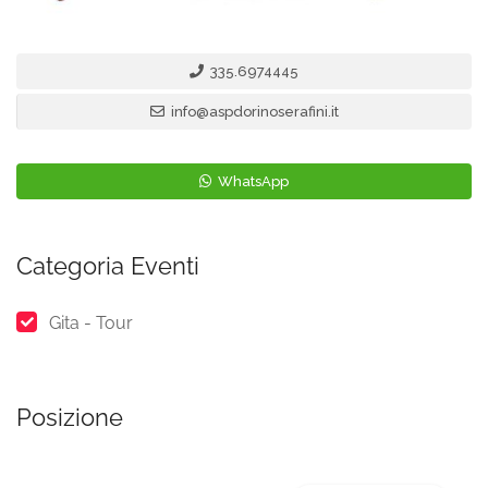
335.6974445
info@aspdorinoserafini.it
WhatsApp
Categoria Eventi
Gita - Tour
Posizione