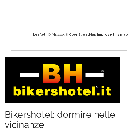
Leaflet
| ©
Mapbox
©
OpenStreetMap
Improve this map
Bikershotel: dormire nelle
vicinanze