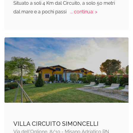
Situato a soli 4 Km dal Circuito, a solo 50 metri
dal mare e a pochi passi
... continua: >
VILLA CIRCUITO SIMONCELLI
Via dell'Oglione, 8/10 - Misano Adriatico RN