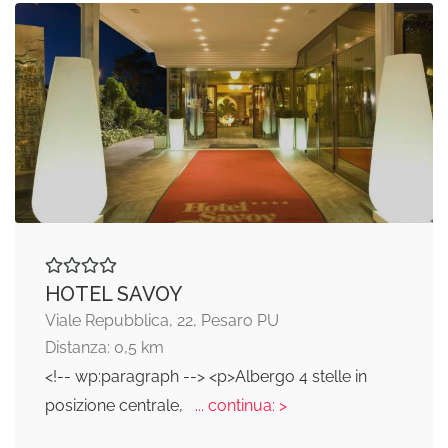
HOTEL SAVOY
Viale Repubblica, 22, Pesaro PU
Distanza: 0,5 km
<!-- wp:paragraph --> <p>Albergo 4 stelle in
posizione centrale,
... continua: >