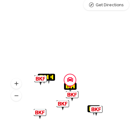
Get Directions