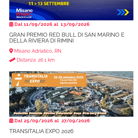
Dal 11/09/2026 al 13/09/2026
GRAN PREMIO RED BULL DI SAN MARINO E
DELLA RIVIERA DI RIMINI
Misano Adriatico, RN
Distanza: 26.1 km
Dal 25/09/2026 al 27/09/2026
TRANSITALIA EXPO 2026