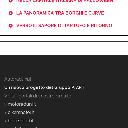
NELLA CAPITALE ITALIANA DI HALLOWEEN
LA PANORAMICA TRA BORGHI E CURVE
VERSO IL SAPORE DI TARTUFO E RITORNO
Autoraduni.it
Un nuovo progetto del Gruppo P. ART
Visita i portali del nostro circuito:
>
motoraduni.it
>
bikershotel.it
>
bikersfood.it