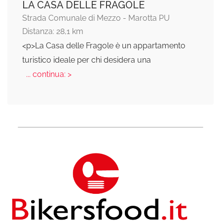
LA CASA DELLE FRAGOLE
Strada Comunale di Mezzo - Marotta PU
Distanza: 28,1 km
<p>La Casa delle Fragole è un appartamento
turistico ideale per chi desidera una
... continua: >