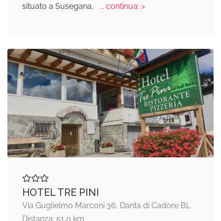
situato a Susegana,
... continua: >
HOTEL TRE PINI
Via Guglielmo Marconi 36, Danta di Cadore BL
Distanza: 51,0 km