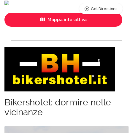
Get Directions
Mappa interattiva
Bikershotel: dormire nelle
vicinanze