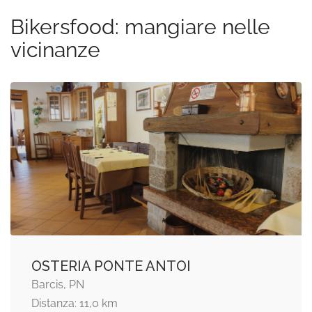
Bikersfood: mangiare nelle
vicinanze
OSTERIA PONTE ANTOI
Barcis, PN
Distanza: 11,0 km