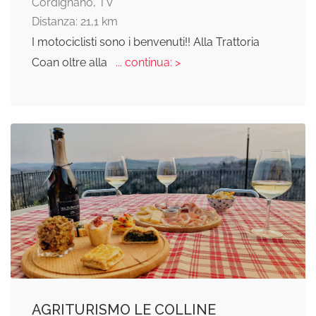
Cordignano, TV
Distanza: 21,1 km
I motociclisti sono i benvenuti!! Alla Trattoria
Coan oltre alla
... continua: >
AGRITURISMO LE COLLINE