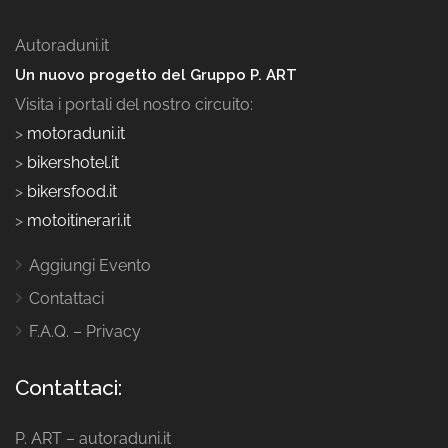
Autoraduni.it
Un nuovo progetto del Gruppo P. ART
Visita i portali del nostro circuito:
>
motoraduni.it
>
bikershotel.it
>
bikersfood.it
>
motoitinerari.it
Aggiungi Evento
Contattaci
F.A.Q. – Privacy
Contattaci:
P. ART – autoraduni.it