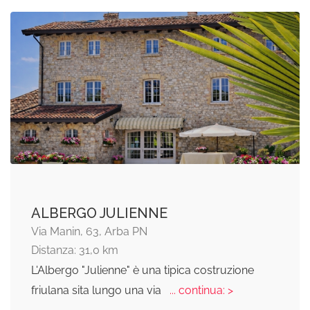
ALBERGO JULIENNE
Via Manin, 63, Arba PN
Distanza: 31,0 km
L'Albergo "Julienne" è una tipica costruzione
friulana sita lungo una via
... continua: >