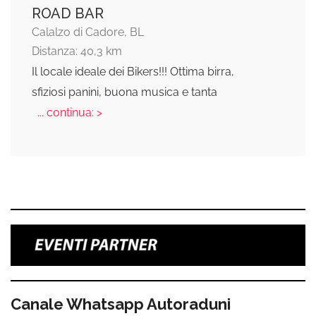
ROAD BAR
Calalzo di Cadore, BL
Distanza: 40,3 km
Il locale ideale dei Bikers!!! Ottima birra,
sfiziosi panini, buona musica e tanta
... continua: >
Canale Whatsapp Autoraduni