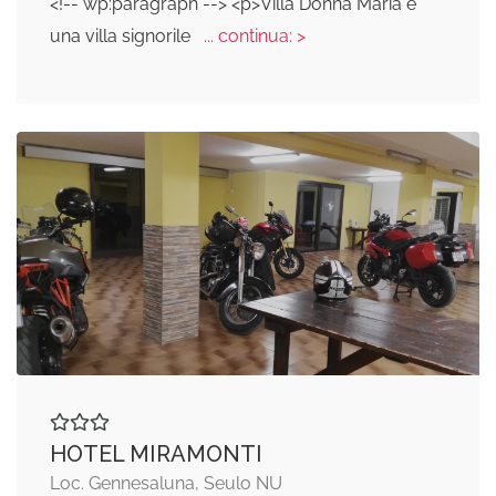
<!-- wp:paragraph --> <p>Villa Donna Maria e'
una villa signorile
... continua: >
HOTEL MIRAMONTI
Loc. Gennesaluna, Seulo NU