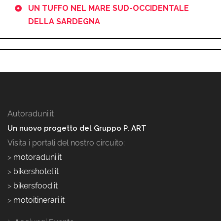
UN TUFFO NEL MARE SUD-OCCIDENTALE
DELLA SARDEGNA
Autoraduni.it
Un nuovo progetto del Gruppo P. ART
Visita i portali del nostro circuito:
>
motoraduni.it
>
bikershotel.it
>
bikersfood.it
>
motoitinerari.it