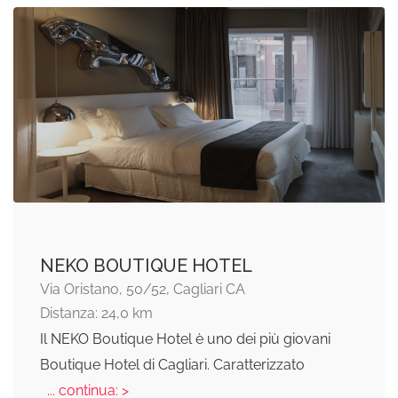
NEKO BOUTIQUE HOTEL
Via Oristano, 50/52, Cagliari CA
Distanza: 24,0 km
Il NEKO Boutique Hotel è uno dei più giovani
Boutique Hotel di Cagliari. Caratterizzato
... continua: >