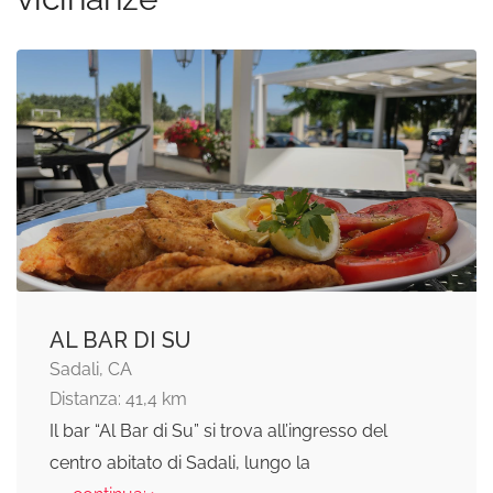
AL BAR DI SU
Sadali, CA
Distanza: 41,4 km
Il bar “Al Bar di Su” si trova all’ingresso del
centro abitato di Sadali, lungo la