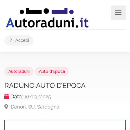
Accedi
Autoraduni
Auto d'Epoca
RADUNO AUTO D’EPOCA
Data:
16/03/2025
Donori, SU, Sardegna