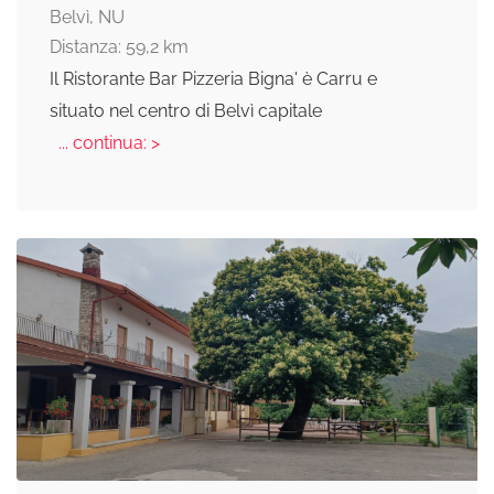
Belvì, NU
Distanza: 59,2 km
Il Ristorante Bar Pizzeria Bigna' è Carru e
situato nel centro di Belvì capitale
... continua: >