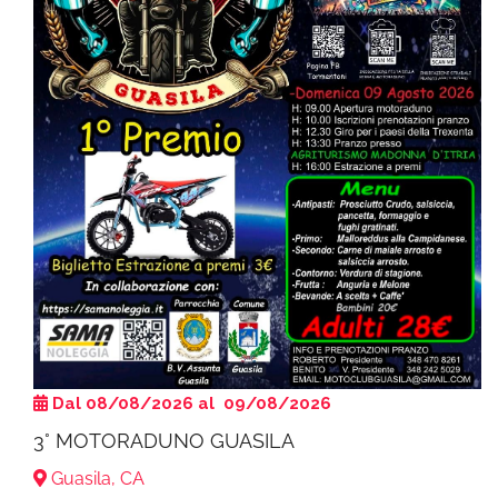
Dal 08/08/2026 al 09/08/2026
3° MOTORADUNO GUASILA
Guasila, CA