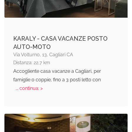
KARALY - CASA VACANZE POSTO
AUTO-MOTO
Via Volturno, 13, Cagliari CA
Distanza: 22,7 km
Accogliente casa vacanze a Cagliari, per
famiglie o coppie, fino a 3 posti letto con
... continua: >