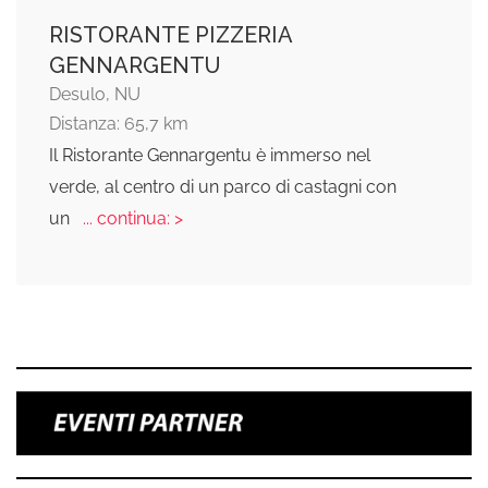
RISTORANTE PIZZERIA
GENNARGENTU
Desulo, NU
Distanza: 65,7 km
Il Ristorante Gennargentu è immerso nel
verde, al centro di un parco di castagni con
un
... continua: >