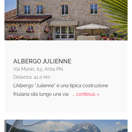
ALBERGO JULIENNE
Via Manin, 63, Arba PN
Distanza: 41,0 km
L'Albergo "Julienne" è una tipica costruzione
friulana sita lungo una via
... continua: >