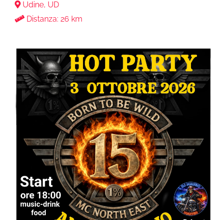
Udine, UD
Distanza: 26 km