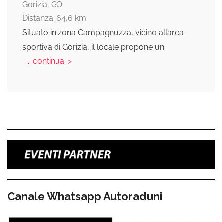
Gorizia, GO
Distanza: 64,6 km
Situato in zona Campagnuzza, vicino all’area
sportiva di Gorizia, il locale propone un
... continua: >
Canale Whatsapp Autoraduni