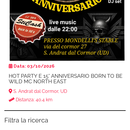
Data: 03/10/2026
HOT PARTY E 15° ANNIVERSARIO BORN TO BE
WILD MC NORTH EAST
S. Andrat dal Cormor, UD
Distanza: 40.4 km
Filtra la ricerca