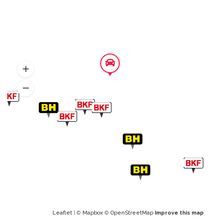
Leaflet
| ©
Mapbox
©
OpenStreetMap
Improve this map