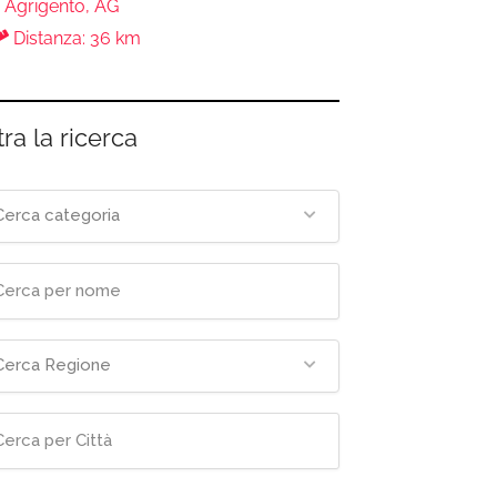
Agrigento, AG
Distanza: 36 km
tra la ricerca
Cerca categoria
Cerca Regione