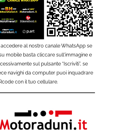
 accedere al nostro canale WhatsApp se
 su mobile basta cliccare sull'immagine e
cessivamente sul pulsante “Iscriviti”, se
ece navighi da computer puoi inquadrare
QRcode con il tuo cellulare.