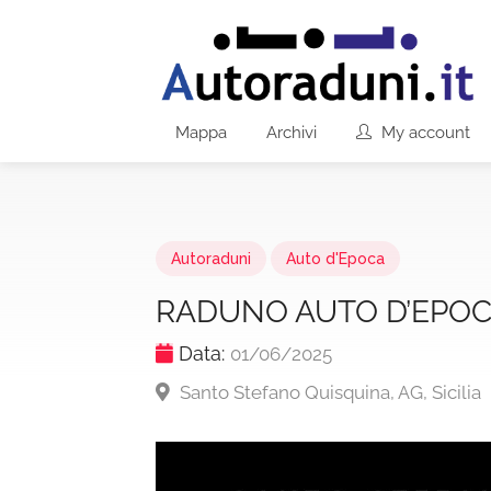
Mappa
Archivi
My account
Autoraduni
Auto d'Epoca
RADUNO AUTO D’EPOC
Data:
01/06/2025
Santo Stefano Quisquina, AG, Sicilia