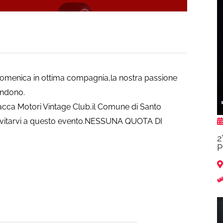
domenica in ottima compagnia,la nostra passione
tendono.
iacca Motori Vintage Club,il Comune di Santo
 invitarvi a questo evento.NESSUNA QUOTA DI
2
P