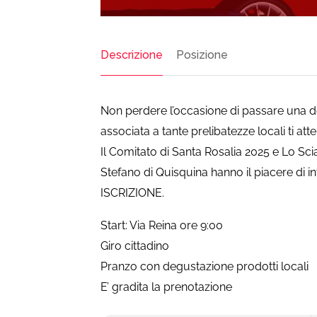
Descrizione
Posizione
Non perdere l’occasione di passare una 
associata a tante prelibatezze locali ti at
Il Comitato di Santa Rosalia 2025 e Lo Sc
Stefano di Quisquina hanno il piacere di
ISCRIZIONE.
Start: Via Reina ore 9:00
Giro cittadino
Pranzo con degustazione prodotti locali
E’ gradita la prenotazione