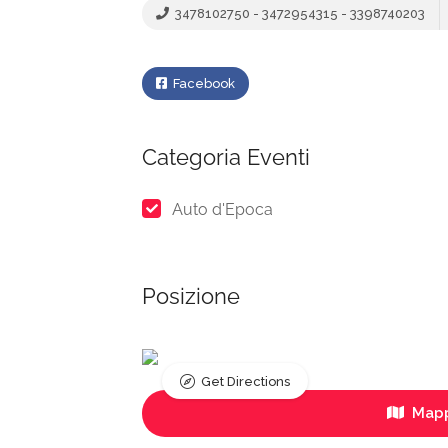
3478102750 - 3472954315 - 3398740203
Facebook
Categoria Eventi
Auto d'Epoca
Posizione
Get Directions
Mapp