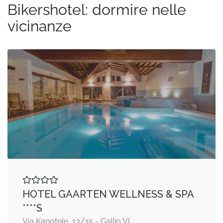
Bikershotel: dormire nelle
vicinanze
HOTEL GAARTEN WELLNESS & SPA
****S
Via Kanotele, 13/15 - Gallio VI