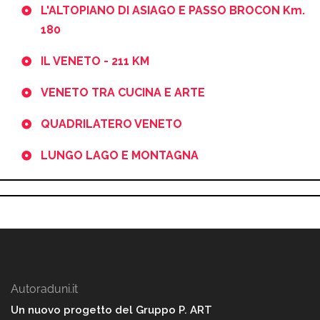
L'ALTOPIANO DI ASIAGO E PASSO BROCON Km.
180
IL VENETO - 211 KM
VENETO TRA CUCINA E ARTE
QUADRILATERO VENETO
LUNGO LAGO E MONTAGNA
Autoraduni.it
Un nuovo progetto del Gruppo P. ART