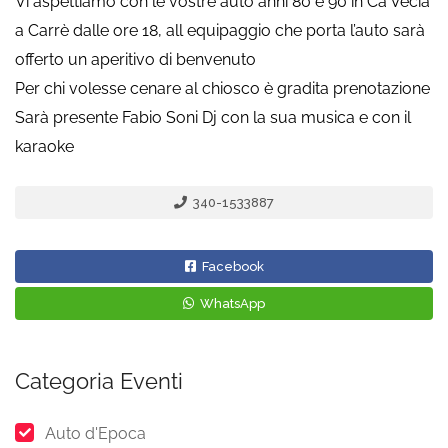
Vi aspettiamo con le vostre auto anni 80 e 90 in Ca Vecia
a Carrè dalle ore 18, all equipaggio che porta l’auto sarà
offerto un aperitivo di benvenuto
Per chi volesse cenare al chiosco è gradita prenotazione
Sarà presente Fabio Soni Dj con la sua musica e con il
karaoke
340-1533887
Facebook
WhatsApp
Categoria Eventi
Auto d'Epoca