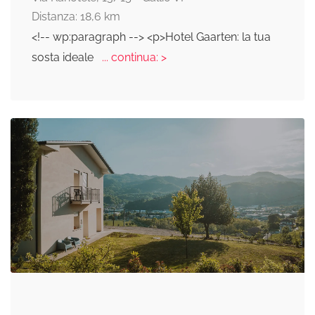
Distanza: 18,6 km
<!-- wp:paragraph --> <p>Hotel Gaarten: la tua
sosta ideale
... continua: >