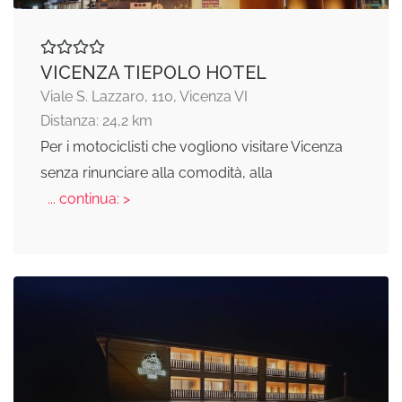
VICENZA TIEPOLO HOTEL
Viale S. Lazzaro, 110, Vicenza VI
Distanza: 24,2 km
Per i motociclisti che vogliono visitare Vicenza
senza rinunciare alla comodità, alla
... continua: >