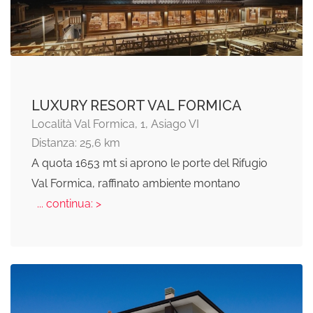
LUXURY RESORT VAL FORMICA
Località Val Formica, 1, Asiago VI
Distanza: 25,6 km
A quota 1653 mt si aprono le porte del Rifugio
Val Formica, raffinato ambiente montano
... continua: >