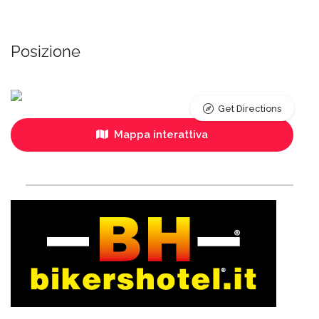
Posizione
Get Directions
Mappa interattiva