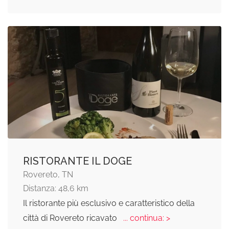
RISTORANTE IL DOGE
Rovereto, TN
Distanza: 48,6 km
Il ristorante più esclusivo e caratteristico della
città di Rovereto ricavato
... continua: >