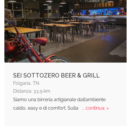
SEI SOTTOZERO BEER & GRILL
Folgaria, TN
Distanza: 33,9 km
Siamo una birreria artigianale dall’ambiente
caldo, easy e di comfort. Sulla
... continua: >