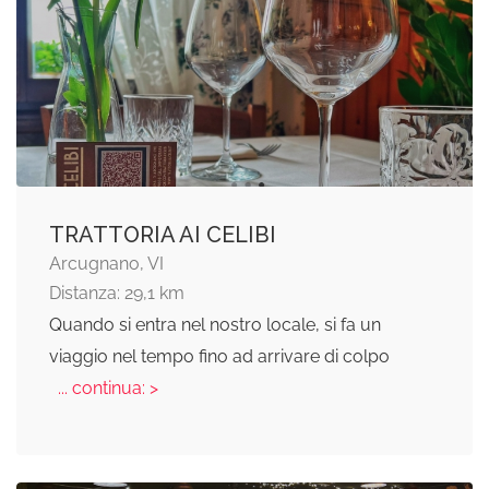
TRATTORIA AI CELIBI
Arcugnano, VI
Distanza: 29,1 km
Quando si entra nel nostro locale, si fa un
viaggio nel tempo fino ad arrivare di colpo
... continua: >