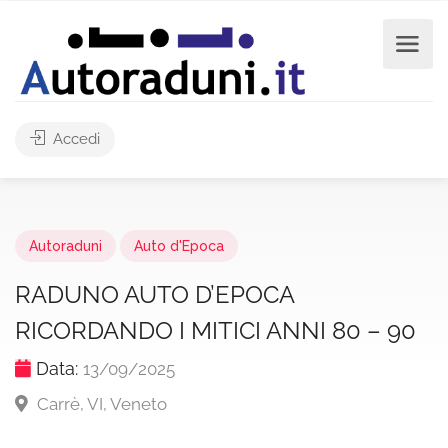
Accedi
Autoraduni
Auto d'Epoca
RADUNO AUTO D’EPOCA
RICORDANDO I MITICI ANNI 80 – 90
Data:
13/09/2025
Carrè, VI, Veneto