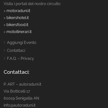
Visita i portali del nostro circuito:
>
motoraduni.it
>
bikershotel.it
>
bikersfood.it
>
motoitinerari.it
Aggiungi Evento
Contattaci
F.A.Q. – Privacy
Contattaci:
P. ART – autoraduni.it
Via Botticelli 17
60019 Senigallia AN
info@autoraduni.it