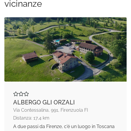
vicinanze
ALBERGO GLI ORZALI
Via Contessalina, 991, Firenzuola FI
Distanza: 17,4 km
A due passi da Firenze, c'é un luogo in Toscana