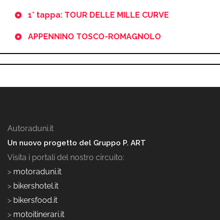
1° tappa: TOUR DELLE MILLE CURVE
APPENNINO TOSCO-ROMAGNOLO
Autoraduni.it
Un nuovo progetto del Gruppo P. ART
Visita i portali del nostro circuito:
>
motoraduni.it
>
bikershotel.it
>
bikersfood.it
>
motoitinerari.it