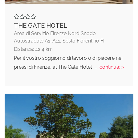
THE GATE HOTEL
Area di Servizio Firenze Nord Snodo
Autostradale A1-A11, Sesto Fiorentino FI
Distanza: 42,4 km
Per il vostro soggiorno di lavoro o di piacere nei
pressi di Firenze, al The Gate Hotel
... continua: >