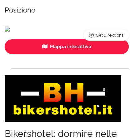
Posizione
Get Directions
Mappa interattiva
Bikershotel: dormire nelle