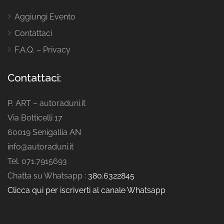
Aggiungi Evento
Contattaci
F.A.Q. – Privacy
Contattaci:
P. ART – autoraduni.it
Via Botticelli 17
60019 Senigallia AN
info@autoraduni.it
Tel. 071.7915693
Chatta su Whatsapp :
380.6322845
Clicca qui per iscriverti al canale Whatsapp