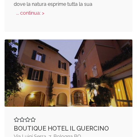
dove la natura esprime tutta la sua
... continua: >
BOUTIQUE HOTEL IL GUERCINO
Via Luigi Serra, 7, Bologna BO