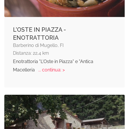
L'OSTE IN PIAZZA -
ENOTRATTORIA
Barberino di Mugello, FI
Distanza: 22,4 km
Enotrattoria "L'Oste in Piazza" e "Antica
Macelleria
... continua: >